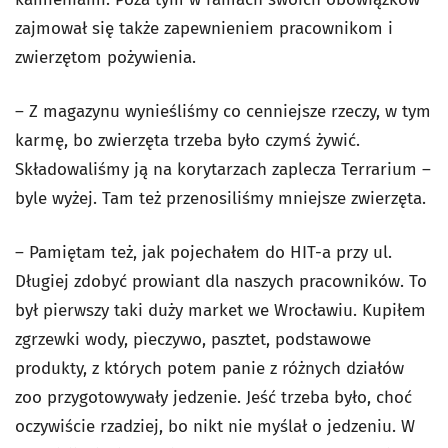
zajmował się także zapewnieniem pracownikom i
zwierzętom pożywienia.
– Z magazynu wynieśliśmy co cenniejsze rzeczy, w tym
karmę, bo zwierzęta trzeba było czymś żywić.
Składowaliśmy ją na korytarzach zaplecza Terrarium –
byle wyżej. Tam też przenosiliśmy mniejsze zwierzęta.
– Pamiętam też, jak pojechałem do HIT-a przy ul.
Długiej zdobyć prowiant dla naszych pracowników. To
był pierwszy taki duży market we Wrocławiu. Kupiłem
zgrzewki wody, pieczywo, pasztet, podstawowe
produkty, z których potem panie z różnych działów
zoo przygotowywały jedzenie. Jeść trzeba było, choć
oczywiście rzadziej, bo nikt nie myślał o jedzeniu. W