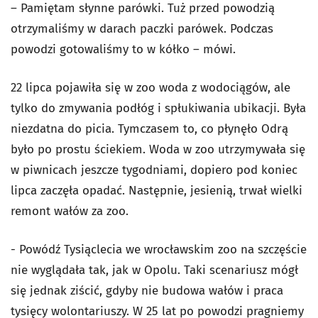
– Pamiętam słynne parówki. Tuż przed powodzią
otrzymaliśmy w darach paczki parówek. Podczas
powodzi gotowaliśmy to w kółko – mówi.
22 lipca pojawiła się w zoo woda z wodociągów, ale
tylko do zmywania podłóg i spłukiwania ubikacji. Była
niezdatna do picia. Tymczasem to, co płynęło Odrą
było po prostu ściekiem. Woda w zoo utrzymywała się
w piwnicach jeszcze tygodniami, dopiero pod koniec
lipca zaczęła opadać. Następnie, jesienią, trwał wielki
remont wałów za zoo.
- Powódź Tysiąclecia we wrocławskim zoo na szczęście
nie wyglądała tak, jak w Opolu. Taki scenariusz mógł
się jednak ziścić, gdyby nie budowa wałów i praca
tysięcy wolontariuszy. W 25 lat po powodzi pragniemy