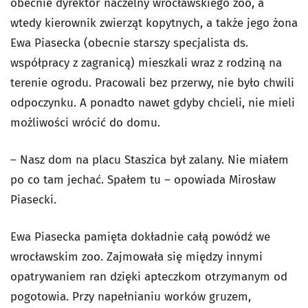
obecnie dyrektor naczelny wrocławskiego zoo, a
wtedy kierownik zwierząt kopytnych, a także jego żona
Ewa Piasecka (obecnie starszy specjalista ds.
współpracy z zagranicą) mieszkali wraz z rodziną na
terenie ogrodu. Pracowali bez przerwy, nie było chwili
odpoczynku. A ponadto nawet gdyby chcieli, nie mieli
możliwości wrócić do domu.
– Nasz dom na placu Staszica był zalany. Nie miałem
po co tam jechać. Spałem tu – opowiada Mirosław
Piasecki.
Ewa Piasecka pamięta dokładnie całą powódź we
wrocławskim zoo. Zajmowała się między innymi
opatrywaniem ran dzięki apteczkom otrzymanym od
pogotowia. Przy napełnianiu worków gruzem,