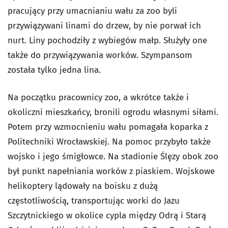
pracujący przy umacnianiu wału za zoo byli
przywiązywani linami do drzew, by nie porwał ich
nurt. Liny pochodziły z wybiegów małp. Służyły one
także do przywiązywania worków. Szympansom
została tylko jedna lina.
Na początku pracownicy zoo, a wkrótce także i
okoliczni mieszkańcy, bronili ogrodu własnymi siłami.
Potem przy wzmocnieniu wału pomagała koparka z
Politechniki Wrocławskiej. Na pomoc przybyło także
wojsko i jego śmigłowce. Na stadionie Ślęzy obok zoo
był punkt napełniania worków z piaskiem. Wojskowe
helikoptery lądowały na boisku z dużą
częstotliwością, transportując worki do Jazu
Szczytnickiego w okolice cypla między Odrą i Starą