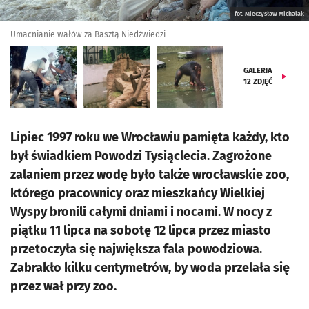
fot. Mieczysław Michalak
Umacnianie wałów za Basztą Niedźwiedzi
GALERIA
12
ZDJĘĆ
Lipiec 1997 roku we Wrocławiu pamięta każdy, kto
był świadkiem Powodzi Tysiąclecia. Zagrożone
zalaniem przez wodę było także wrocławskie zoo,
którego pracownicy oraz mieszkańcy Wielkiej
Wyspy bronili całymi dniami i nocami. W nocy z
piątku 11 lipca na sobotę 12 lipca przez miasto
przetoczyła się największa fala powodziowa.
Zabrakło kilku centymetrów, by woda przelała się
przez wał przy zoo.