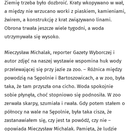
Ziemię trzeba było dozbroić. Kraty wkopywano w wał,
a między nie wrzucano worki z piaskiem, kamieniami,
żwirem, a konstrukcję z krat związywano linami.
Obrona trwała jeszcze wiele tygodni, a woda
utrzymywała się wysoko.
Mieczysław Michalak, reporter Gazety Wyborczej i
autor zdjęć na naszej wystawie wspomina huk wody
przelewającej się przy jazie za zoo. – Różnica między
powodzią na Sępolnie i Bartoszowicach, a w zoo, była
taka, że tam przyszła ona cicho. Woda spokojnie
sobie płynęła, choć stopniowo się podnosiła. W zoo
zerwała skarpy, szumiała i rwała. Gdy potem stałem o
północy na wale na Sępolnie, była taka cisza, że
zastanawiałem się, czy jest ta powódź, czy nie –
opowiada Mieczysław Michalak. Pamięta, że ludzie