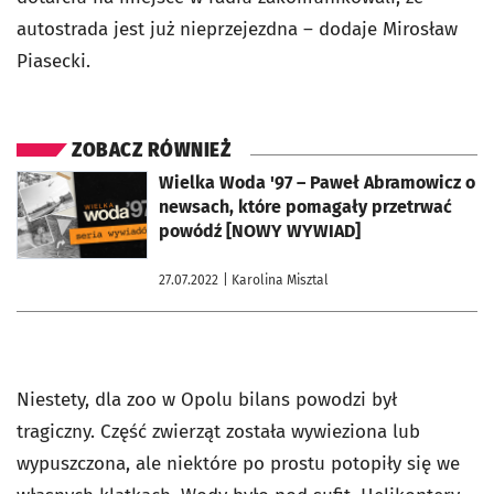
autostrada jest już nieprzejezdna – dodaje Mirosław
Piasecki.
ZOBACZ RÓWNIEŻ
otworzy się w nowej karcie
Wielka Woda '97 – Paweł Abramowicz o
newsach, które pomagały przetrwać
powódź [NOWY WYWIAD]
27.07.2022
| Karolina Misztal
Niestety, dla zoo w Opolu bilans powodzi był
tragiczny. Część zwierząt została wywieziona lub
wypuszczona, ale niektóre po prostu potopiły się we