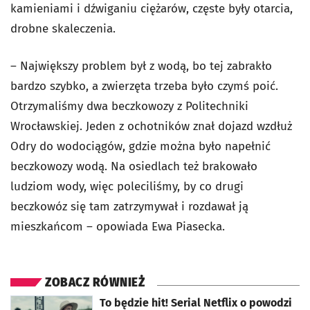
kamieniami i dźwiganiu ciężarów, częste były otarcia,
drobne skaleczenia.
– Największy problem był z wodą, bo tej zabrakło
bardzo szybko, a zwierzęta trzeba było czymś poić.
Otrzymaliśmy dwa beczkowozy z Politechniki
Wrocławskiej. Jeden z ochotników znał dojazd wzdłuż
Odry do wodociągów, gdzie można było napełnić
beczkowozy wodą. Na osiedlach też brakowało
ludziom wody, więc poleciliśmy, by co drugi
beczkowóz się tam zatrzymywał i rozdawał ją
mieszkańcom – opowiada Ewa Piasecka.
ZOBACZ RÓWNIEŻ
otworzy się w nowej karcie
To będzie hit! Serial Netflix o powodzi