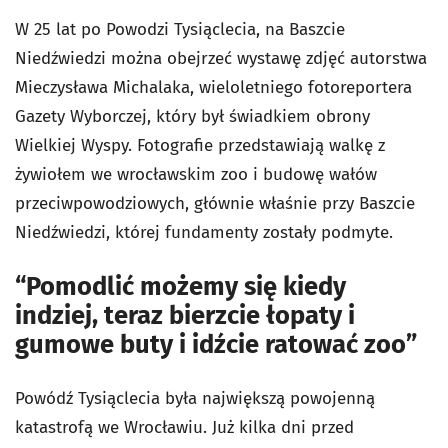
W 25 lat po Powodzi Tysiąclecia, na Baszcie
Niedźwiedzi można obejrzeć wystawę zdjęć autorstwa
Mieczysława Michalaka, wieloletniego fotoreportera
Gazety Wyborczej, który był świadkiem obrony
Wielkiej Wyspy. Fotografie przedstawiają walkę z
żywiołem we wrocławskim zoo i budowę wałów
przeciwpowodziowych, głównie właśnie przy Baszcie
Niedźwiedzi, której fundamenty zostały podmyte.
“Pomodlić możemy się kiedy
indziej, teraz bierzcie łopaty i
gumowe buty i idźcie ratować zoo”
Powódź Tysiąclecia była największą powojenną
katastrofą we Wrocławiu. Już kilka dni przed