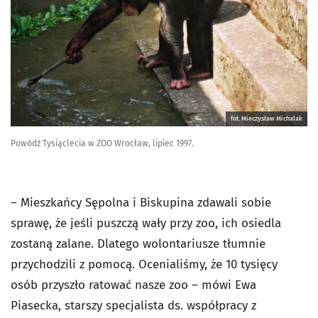
fot. Mieczysław Michalak
Powódź Tysiąclecia w ZOO Wrocław, lipiec 1997.
– Mieszkańcy Sępolna i Biskupina zdawali sobie
sprawę, że jeśli puszczą wały przy zoo, ich osiedla
zostaną zalane. Dlatego wolontariusze tłumnie
przychodzili z pomocą. Ocenialiśmy, że 10 tysięcy
osób przyszło ratować nasze zoo – mówi Ewa
Piasecka, starszy specjalista ds. współpracy z