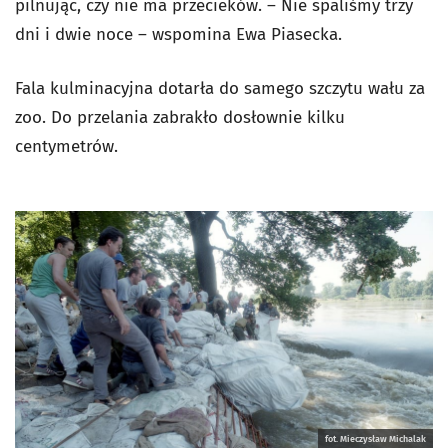
pilnując, czy nie ma przecieków. – Nie spaliśmy trzy
dni i dwie noce – wspomina Ewa Piasecka.
Fala kulminacyjna dotarła do samego szczytu wału za
zoo. Do przelania zabrakło dosłownie kilku
centymetrów.
fot. Mieczysław Michalak