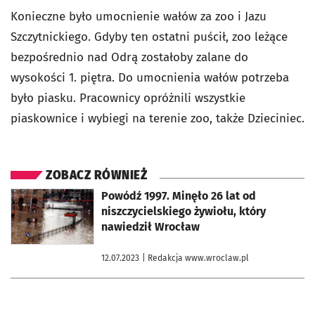
Konieczne było umocnienie wałów za zoo i Jazu
Szczytnickiego. Gdyby ten ostatni puścił, zoo leżące
bezpośrednio nad Odrą zostałoby zalane do
wysokości 1. piętra. Do umocnienia wałów potrzeba
było piasku. Pracownicy opróżnili wszystkie
piaskownice i wybiegi na terenie zoo, także Dzieciniec.
ZOBACZ RÓWNIEŻ
otworzy się w nowej karcie
Powódź 1997. Minęło 26 lat od
niszczycielskiego żywiołu, który
nawiedził Wrocław
12.07.2023
| Redakcja www.wroclaw.pl