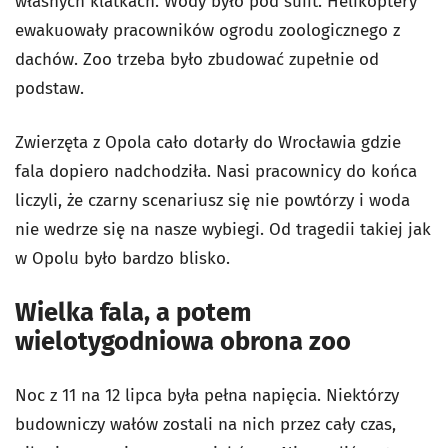
własnych klatkach. Wody było pod sufit. Helikoptery
ewakuowały pracowników ogrodu zoologicznego z
dachów. Zoo trzeba było zbudować zupełnie od
podstaw.
Zwierzęta z Opola cało dotarły do Wrocławia gdzie
fala dopiero nadchodziła. Nasi pracownicy do końca
liczyli, że czarny scenariusz się nie powtórzy i woda
nie wedrze się na nasze wybiegi. Od tragedii takiej jak
w Opolu było bardzo blisko.
Wielka fala, a potem
wielotygodniowa obrona zoo
Noc z 11 na 12 lipca była pełna napięcia. Niektórzy
budowniczy wałów zostali na nich przez cały czas,