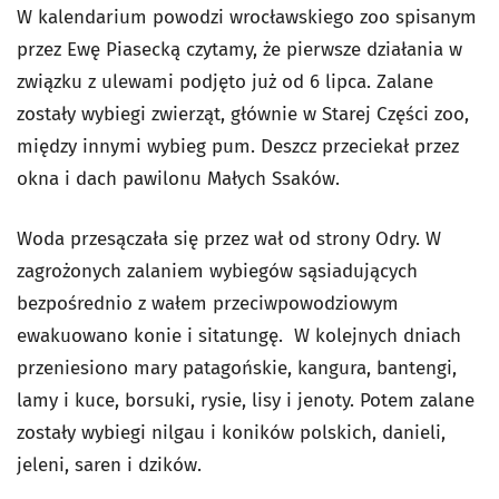
W kalendarium powodzi wrocławskiego zoo spisanym
przez Ewę Piasecką czytamy, że pierwsze działania w
związku z ulewami podjęto już od 6 lipca. Zalane
zostały wybiegi zwierząt, głównie w Starej Części zoo,
między innymi wybieg pum. Deszcz przeciekał przez
okna i dach pawilonu Małych Ssaków.
Woda przesączała się przez wał od strony Odry. W
zagrożonych zalaniem wybiegów sąsiadujących
bezpośrednio z wałem przeciwpowodziowym
ewakuowano konie i sitatungę. W kolejnych dniach
przeniesiono mary patagońskie, kangura, bantengi,
lamy i kuce, borsuki, rysie, lisy i jenoty. Potem zalane
zostały wybiegi nilgau i koników polskich, danieli,
jeleni, saren i dzików.