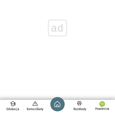
ad
Strona główna - wroclaw.pl
Powietrze
Edukacja
Komunikaty
Rozkłady