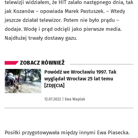
telewizji widziałem, że HIT zalało następnego dnia, tak
jak Kozanów – opowiada Marek Pastuszek. – Wtedy
jeszcze działał telewizor. Potem nie było prądu –
dodaje. Wodę i prąd odcięli jako pierwsze media.
Najdłużej trwały dostawy gazu.
ZOBACZ RÓWNIEŻ
otworzy się w nowej karcie
Powódź we Wrocławiu 1997. Tak
wyglądał Wrocław 25 lat temu
[ZDJĘCIA]
12.07.2022
| Ewa Waplak
Posiłki przygotowywała między innymi Ewa Piasecka.