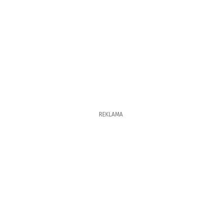
REKLAMA