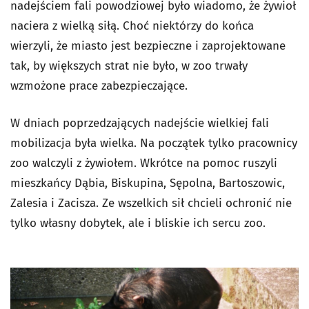
nadejściem fali powodziowej było wiadomo, że żywioł
naciera z wielką siłą. Choć niektórzy do końca
wierzyli, że miasto jest bezpieczne i zaprojektowane
tak, by większych strat nie było, w zoo trwały
wzmożone prace zabezpieczające.
W dniach poprzedzających nadejście wielkiej fali
mobilizacja była wielka. Na początek tylko pracownicy
zoo walczyli z żywiołem. Wkrótce na pomoc ruszyli
mieszkańcy Dąbia, Biskupina, Sępolna, Bartoszowic,
Zalesia i Zacisza. Ze wszelkich sił chcieli ochronić nie
tylko własny dobytek, ale i bliskie ich sercu zoo.