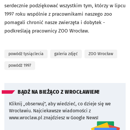
serdecznie podziękować wszystkim tym, którzy w lipcu
1997 roku wspólnie z pracownikami naszego zoo
pomagali chronić nasze zwierzęta i dobytek -
podkreślają pracownicy ZOO Wrocław.
powódź tysiąclecia
galeria zdjęć
ZOO Wrocław
powódź 1997
BĄDŹ NA BIEŻĄCO Z WROCŁAWIEM!
Kliknij „obserwuj”, aby wiedzieć, co dzieje się we
Wrocławiu.
Najciekawsze wiadomości z
www.wroclaw.pl znajdziesz w Google News!