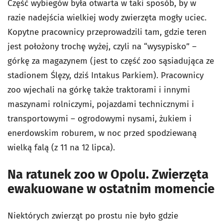
Część wybiegów była otwarta w taki sposób, by w
razie nadejścia wielkiej wody zwierzęta mogły uciec.
Kopytne pracownicy przeprowadzili tam, gdzie teren
jest położony trochę wyżej, czyli na “wysypisko” –
górkę za magazynem (jest to część zoo sąsiadująca ze
stadionem Ślęzy, dziś Intakus Parkiem). Pracownicy
zoo wjechali na górkę także traktorami i innymi
maszynami rolniczymi, pojazdami technicznymi i
transportowymi – ogrodowymi nysami, żukiem i
enerdowskim roburem, w noc przed spodziewaną
wielką falą (z 11 na 12 lipca).
Na ratunek zoo w Opolu. Zwierzęta
ewakuowane w ostatnim momencie
Niektórych zwierząt po prostu nie było gdzie