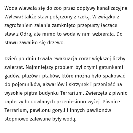
Woda wlewała się do zoo przez odpływy kanalizacyjne.
Wylewał także staw połączony z rzeką. W związku z
zagrożeniem zalania zamknięto przepusty łączące
staw z Odrą, ale mimo to woda w nim wzbierała. Do
stawu zawaliło się drzewo.
Dzień po dniu trwała ewakuacja coraz większej liczby
zwierząt. Najmniejszy problem był z tymi gatunkami
gadów, płazów i ptaków, które można było spakować
do pojemników, akwariów i skrzynek i przenieść na
wysokie piętra budynku Terrarium. Zwierzęta z piwnic
zapleczy hodowlanych przeniesiono wyżej. Piwnice
Terrarium, pawilonu goryli i innych pawilonów
stopniowo zalewane były wodą.