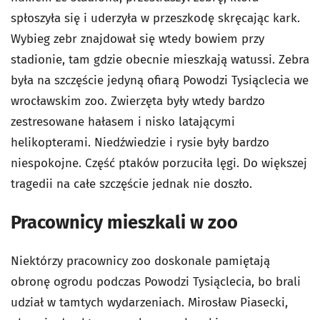
spłoszyła się i uderzyła w przeszkodę skręcając kark.
Wybieg zebr znajdował się wtedy bowiem przy
stadionie, tam gdzie obecnie mieszkają watussi. Zebra
była na szczęście jedyną ofiarą Powodzi Tysiąclecia we
wrocławskim zoo. Zwierzęta były wtedy bardzo
zestresowane hałasem i nisko latającymi
helikopterami. Niedźwiedzie i rysie były bardzo
niespokojne. Część ptaków porzuciła lęgi. Do większej
tragedii na całe szczęście jednak nie doszło.
Pracownicy mieszkali w zoo
Niektórzy pracownicy zoo doskonale pamiętają
obronę ogrodu podczas Powodzi Tysiąclecia, bo brali
udział w tamtych wydarzeniach. Mirosław Piasecki,