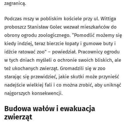
zagranicą.
Podczas mszy w pobliskim kościele przy ul. Wittiga
proboszcz Stanisław Golec wezwał mieszkańców do
obrony ogrodu zoologicznego. “Pomodlić możemy się
kiedy indziej, teraz bierzcie łopaty i gumowe buty i
idźcie ratować zoo” – powiedział. Pracownicy ogrodu
w tych dniach myśleli o ochronie swoich bliskich, ale
też ukochanych zwierząt. Gromadzili się w zoo
starając się przewidzieć, jakie skutki może przynieść
nadejście wielkiej fali i co można zrobić, aby uniknąć
najgorszych konsekwencji.
Budowa wałów i ewakuacja
zwierząt