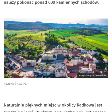
należy pokonać ponad 600 kamiennych schodów.
Patryk Sołtys / UG Radków
Radków i okolice
Naturalnie pięknych miejsc w okolicy Radkowa jest