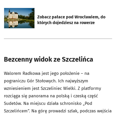
otworzy się w nowej karcie
Zobacz pałace pod Wrocławiem, do
których dojedziesz na rowerze
Bezcenny widok ze Szczelińca
Walorem Radkowa jest jego położenie – na
pograniczu Gór Stołowych. Ich najwyższym
wzniesieniem jest Szczeliniec Wielki. Z platformy
rozciąga się panorama na polską i czeską część
Sudetów. Na miejscu działa schronisko „Pod
Szczelińcem”. Na górę prowadzi szlak, podczas wejścia