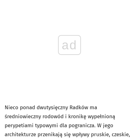
ad
Nieco ponad dwutysięczny Radków ma
średniowieczny rodowód i kronikę wypełnioną
perypetiami typowymi dla pogranicza. W jego
architekturze przenikają się wpływy pruskie, czeskie,