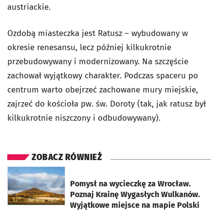
austriackie.
Ozdobą miasteczka jest Ratusz – wybudowany w
okresie renesansu, lecz później kilkukrotnie
przebudowywany i modernizowany. Na szczęście
zachował wyjątkowy charakter. Podczas spaceru po
centrum warto obejrzeć zachowane mury miejskie,
zajrzeć do kościoła pw. św. Doroty (tak, jak ratusz był
kilkukrotnie niszczony i odbudowywany).
ZOBACZ RÓWNIEŻ
otworzy się w nowej karcie
Pomysł na wycieczkę za Wrocław.
Poznaj Krainę Wygasłych Wulkanów.
Wyjątkowe miejsce na mapie Polski