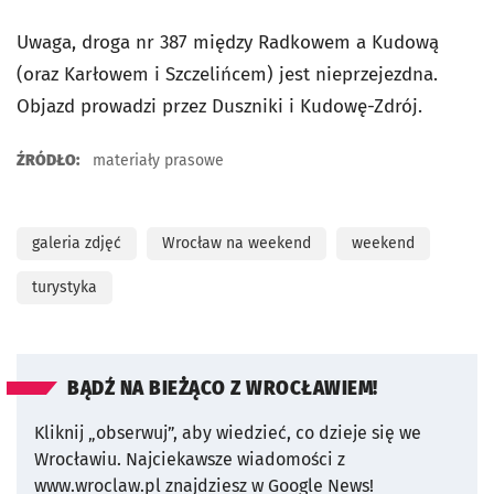
Uwaga, droga nr 387 między Radkowem a Kudową
(oraz Karłowem i Szczelińcem) jest nieprzejezdna.
Objazd prowadzi przez Duszniki i Kudowę-Zdrój.
ŹRÓDŁO:
materiały prasowe
galeria zdjęć
Wrocław na weekend
weekend
turystyka
BĄDŹ NA BIEŻĄCO Z WROCŁAWIEM!
Kliknij „obserwuj”, aby wiedzieć, co dzieje się we
Wrocławiu.
Najciekawsze wiadomości z
www.wroclaw.pl znajdziesz w Google News!