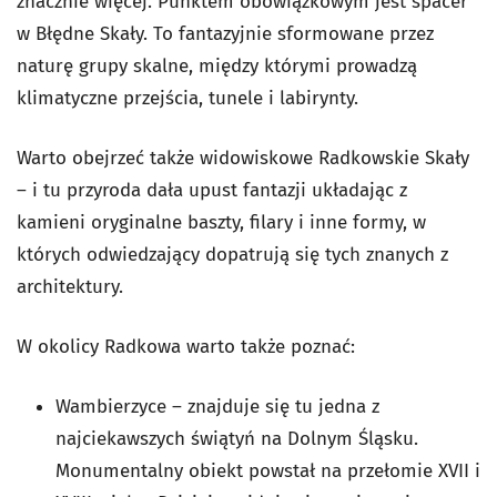
znacznie więcej. Punktem obowiązkowym jest spacer
w Błędne Skały. To fantazyjnie sformowane przez
naturę grupy skalne, między którymi prowadzą
klimatyczne przejścia, tunele i labirynty.
Warto obejrzeć także widowiskowe Radkowskie Skały
– i tu przyroda dała upust fantazji układając z
kamieni oryginalne baszty, filary i inne formy, w
których odwiedzający dopatrują się tych znanych z
architektury.
W okolicy Radkowa warto także poznać:
Wambierzyce – znajduje się tu jedna z
najciekawszych świątyń na Dolnym Śląsku.
Monumentalny obiekt powstał na przełomie XVII i