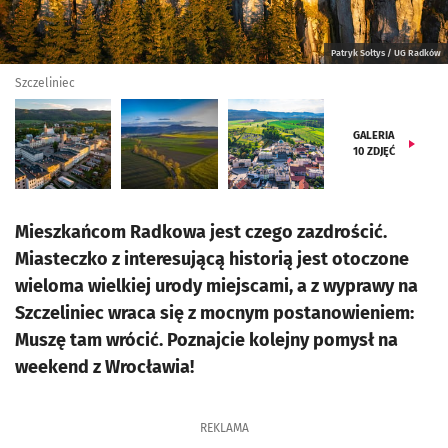
Patryk Sołtys / UG Radków
Szczeliniec
GALERIA
10
ZDJĘĆ
Mieszkańcom Radkowa jest czego zazdrościć.
Miasteczko z interesującą historią jest otoczone
wieloma wielkiej urody miejscami, a z wyprawy na
Szczeliniec wraca się z mocnym postanowieniem:
Muszę tam wrócić. Poznajcie kolejny pomysł na
weekend z Wrocławia!
REKLAMA