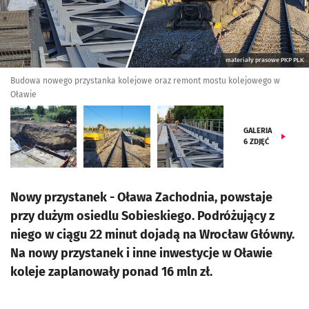
materiały prasowe PKP PLK
Budowa nowego przystanka kolejowe oraz remont mostu kolejowego w
Oławie
GALERIA
6
ZDJĘĆ
Nowy przystanek - Oława Zachodnia, powstaje
przy dużym osiedlu Sobieskiego. Podróżujący z
niego w ciągu 22 minut dojadą na Wrocław Główny.
Na nowy przystanek i inne inwestycje w Oławie
koleje zaplanowały ponad 16 mln zł.