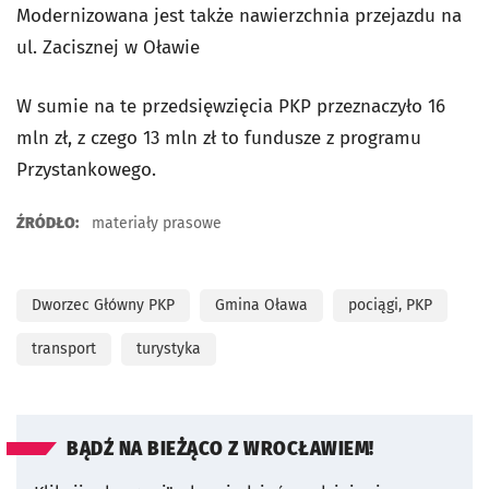
Modernizowana jest także nawierzchnia przejazdu na
ul. Zacisznej w Oławie
W sumie na te przedsięwzięcia PKP przeznaczyło 16
mln zł, z czego 13 mln zł to fundusze z programu
Przystankowego.
ŹRÓDŁO:
materiały prasowe
Dworzec Główny PKP
Gmina Oława
pociągi, PKP
transport
turystyka
BĄDŹ NA BIEŻĄCO Z WROCŁAWIEM!