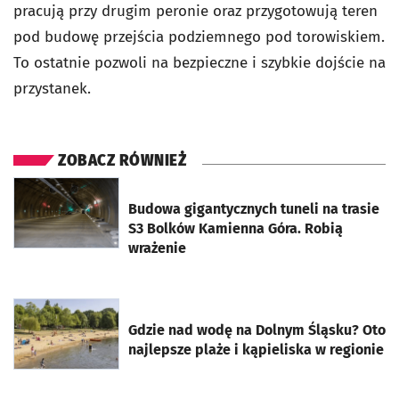
pracują przy drugim peronie oraz przygotowują teren
pod budowę przejścia podziemnego pod torowiskiem.
To ostatnie pozwoli na bezpieczne i szybkie dojście na
przystanek.
ZOBACZ RÓWNIEŻ
otworzy się w nowej karcie
Budowa gigantycznych tuneli na trasie
S3 Bolków Kamienna Góra. Robią
wrażenie
otworzy się w nowej karcie
Gdzie nad wodę na Dolnym Śląsku? Oto
najlepsze plaże i kąpieliska w regionie