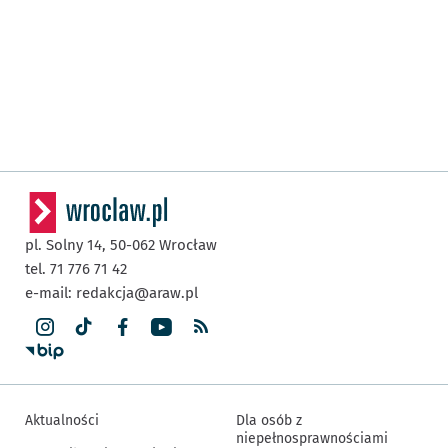
pl. Solny 14,
50-062
Wrocław
tel. 71 776 71 42
e-mail:
redakcja@araw.pl
Aktualności
Dla osób z
niepełnosprawnościami