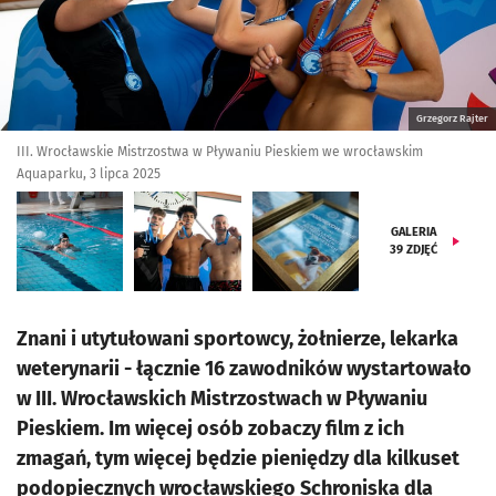
Grzegorz Rajter
III. Wrocławskie Mistrzostwa w Pływaniu Pieskiem we wrocławskim
Aquaparku, 3 lipca 2025
GALERIA
39
ZDJĘĆ
Znani i utytułowani sportowcy, żołnierze, lekarka
weterynarii - łącznie 16 zawodników wystartowało
w III. Wrocławskich Mistrzostwach w Pływaniu
Pieskiem. Im więcej osób zobaczy film z ich
zmagań, tym więcej będzie pieniędzy dla kilkuset
podopiecznych wrocławskiego Schroniska dla