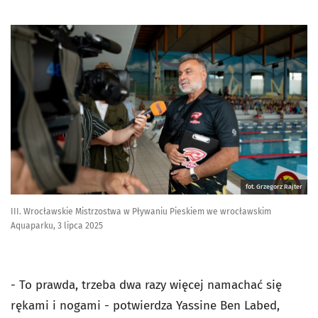
fot. Grzegorz Rajter
III. Wrocławskie Mistrzostwa w Pływaniu Pieskiem we wrocławskim
Aquaparku, 3 lipca 2025
- To prawda, trzeba dwa razy więcej namachać się
rękami i nogami - potwierdza Yassine Ben Labed,