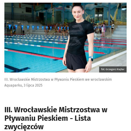
fot. Grzegorz Rajter
III. Wrocławskie Mistrzostwa w Pływaniu Pieskiem we wrocławskim
Aquaparku, 3 lipca 2025
III. Wrocławskie Mistrzostwa w
Pływaniu Pieskiem - Lista
zwycięzców