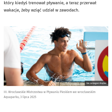
który kiedyś trenował pływanie, a teraz przerwał
wakacje, żeby wziąć udział w zawodach.
fot. Grzegorz Rajter
III. Wrocławskie Mistrzostwa w Pływaniu Pieskiem we wrocławskim
Aquaparku, 3 lipca 2025