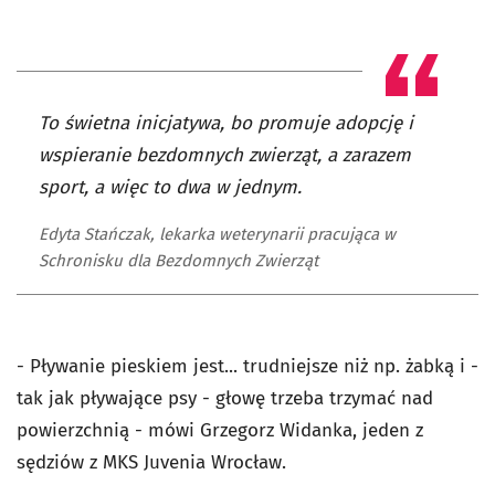
To świetna inicjatywa, bo promuje adopcję i
wspieranie bezdomnych zwierząt, a zarazem
sport, a więc to dwa w jednym.
Edyta Stańczak, lekarka weterynarii pracująca w
Schronisku dla Bezdomnych Zwierząt
- Pływanie pieskiem jest... trudniejsze niż np. żabką i -
tak jak pływające psy - głowę trzeba trzymać nad
powierzchnią - mówi Grzegorz Widanka, jeden z
sędziów z MKS Juvenia Wrocław.