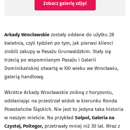
Zobacz galerię zdjęć
Arkady Wrocławskie
zostały oddane do użytku 28
kwietnia, czyli tydzień po tym, jak pierwsi klienci
zrobili zakupy w Pasażu Grunwaldzkim. Stały się
trzecią po wspomnianym Pasażu i Galerii
Dominikańskiej otwartą w XXI wieku we Wrocławiu,
galerią handlową.
Wkrótce Arkady Wrocławskie znikną z horyzontu,
odsłaniając na przestrzał widok w kierunku Ronda
Powstańców Śląskich. Nie jest to jedyna taka historia
w naszym mieście. Na przykład
Solpol, Galeria na
Czystej, Poltegor,
przetrwały mniej niż 30 lat. Wraz z