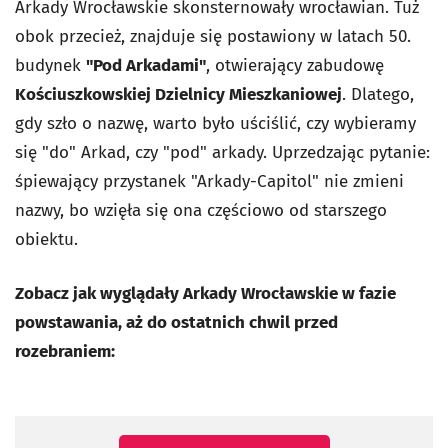
Arkady Wrocławskie skonsternowały wrocławian. Tuż
obok przecież, znajduje się postawiony w latach 50.
budynek
"Pod Arkadami"
, otwierający zabudowę
Kościuszkowskiej Dzielnicy Mieszkaniowej
. Dlatego,
gdy szło o nazwę, warto było uściślić, czy wybieramy
się "do" Arkad, czy "pod" arkady. Uprzedzając pytanie:
śpiewający przystanek "Arkady-Capitol" nie zmieni
nazwy, bo wzięła się ona częściowo od starszego
obiektu.
Zobacz jak wyglądały Arkady Wrocławskie w fazie
powstawania, aż do ostatnich chwil przed
rozebraniem: