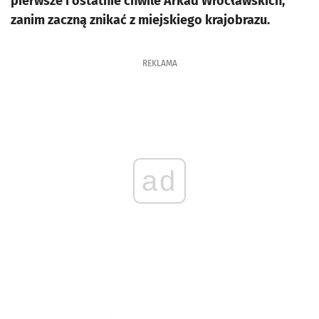
pierwsze i ostatnie chwile Arkad Wrocławskich,
zanim zaczną znikać z miejskiego krajobrazu.
REKLAMA
ad