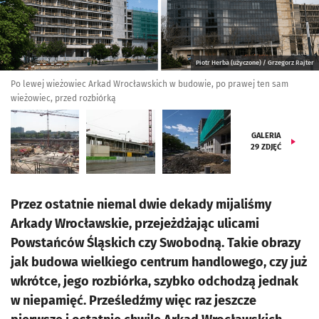
Piotr Herba (użyczone) / Grzegorz Rajter
Po lewej wieżowiec Arkad Wrocławskich w budowie, po prawej ten sam
wieżowiec, przed rozbiórką
GALERIA
29
ZDJĘĆ
Przez ostatnie niemal dwie dekady mijaliśmy
Arkady Wrocławskie, przejeżdżając ulicami
Powstańców Śląskich czy Swobodną. Takie obrazy
jak budowa wielkiego centrum handlowego, czy już
wkrótce, jego rozbiórka, szybko odchodzą jednak
w niepamięć. Prześledźmy więc raz jeszcze