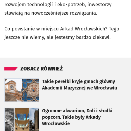
rozwojem technologii i eko-potrzeb, inwestorzy
stawiają na nowocześniejsze rozwiązania.
Co powstanie w miejscu Arkad Wrocławskich? Tego
jeszcze nie wiemy, ale jesteśmy bardzo ciekawi.
ZOBACZ RÓWNIEŻ
otworzy się w nowej karcie
Takie perełki kryje gmach główny
Akademii Muzycznej we Wrocławiu
otworzy się w nowej karcie
Ogromne akwarium, Dali i słodki
popcorn. Takie były Arkady
Wrocławskie