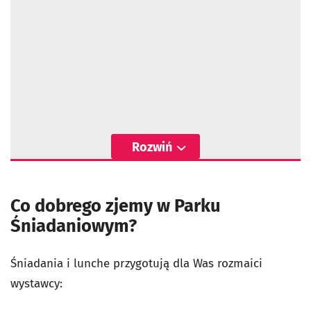
Rozwiń
Co dobrego zjemy w Parku
Śniadaniowym?
Śniadania i lunche przygotują dla Was rozmaici
wystawcy: