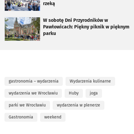
rzeką
otworzy się w nowej karcie
W sobotę Dni Przyrodników w
Pawłowicach: Piękny piknik w pięknym
parku
gastronomia – wydarzenia
Wydarzenia kulinarne
wydarzenia we Wrocławiu
Huby
joga
parki we Wrocławiu
wydarzenia w plenerze
Gastronomia
weekend