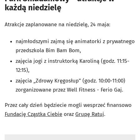
każdą niedzielę
Atrakcje zaplanowane na niedzielę, 24 maja:
najmłodszymi zajmą się animatorki z prywatnego
przedszkola Bim Bam Bom,
zajęcia jogi z instruktorką Karoliną (godz. 11:15-
12:15),
zajęcia
„
Zdrowy Kręgosłup
”
(godz. 10:00-11:00)
zorganizowane przez
Well Fitness - Ferio Gaj.
Przez cały dzień będziecie mogli wesprzeć finansowo
Fundację Cząstka Ciebie
oraz
Grupę Ratuj
.