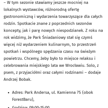
–
W tym sezonie stawiamy jeszcze mocniej na
lokalnych wystawców, różnorodną ofertę
gastronomiczną i wydarzenia towarzyszące dla całych
rodzin. Spotkacie znane z poprzednich sezonów
koncepty, jak i parę nowych niespodzianek. Z roku na
rok widzimy, że Park Śniadaniowy stał się czymś
więcej niż wydarzeniem kulinarnym, to przestrzeń
spotkań i wspólnego spędzania czasu na świeżym
powietrzu. Chcemy, żeby było to miejsce relaksu i
celebrowania miejskiego lata we Wrocławiu. Solo, z
psem, z przyjaciółmi oraz całymi rodzinami
– dodaje
Andrzej Bobak.
Adres: Park Andersa, ul. Kamienna 75 (obok
ForestBaru),
Godzina: 09:00-15:00,