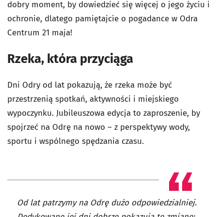
dobry moment, by dowiedzieć się więcej o jego życiu i
ochronie, dlatego pamiętajcie o pogadance w Odra
Centrum 21 maja!
Rzeka, która przyciąga
Dni Odry od lat pokazują, że rzeka może być
przestrzenią spotkań, aktywności i miejskiego
wypoczynku. Jubileuszowa edycja to zaproszenie, by
spojrzeć na Odrę na nowo – z perspektywy wody,
sportu i wspólnego spędzania czasu.
Od lat patrzymy na Odrę dużo odpowiedzialniej.
Dedykowane jej dni dobrze pokazują tę zmianę: