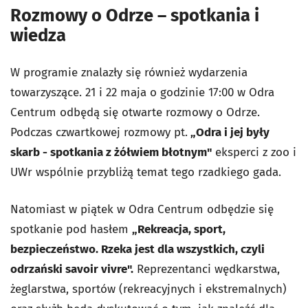
Rozmowy o Odrze – spotkania i
wiedza
W programie znalazły się również wydarzenia
towarzyszące. 21 i 22 maja o godzinie 17:00 w Odra
Centrum odbędą się otwarte rozmowy o Odrze.
Podczas czwartkowej rozmowy pt.
„Odra i jej były
skarb - spotkania z żółwiem błotnym"
eksperci z zoo i
UWr wspólnie przybliżą temat tego rzadkiego gada.
Natomiast w piątek w Odra Centrum odbędzie się
spotkanie pod hasłem
„Rekreacja, sport,
bezpieczeństwo. Rzeka jest dla wszystkich, czyli
odrzański savoir vivre".
Reprezentanci wędkarstwa,
żeglarstwa, sportów (rekreacyjnych i ekstremalnych)