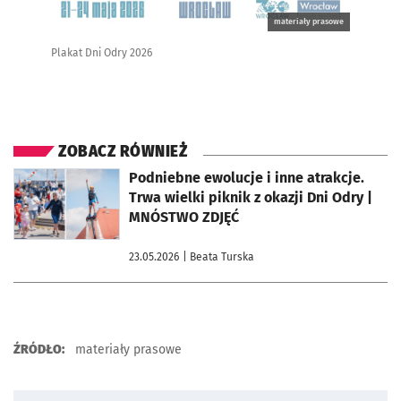
materiały prasowe
Plakat Dni Odry 2026
ZOBACZ RÓWNIEŻ
otworzy się w nowej karcie
Podniebne ewolucje i inne atrakcje.
Trwa wielki piknik z okazji Dni Odry |
MNÓSTWO ZDJĘĆ
23.05.2026
| Beata Turska
ŹRÓDŁO:
materiały prasowe