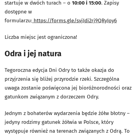
startuje w dwóch turach – o
10:00 i 15:00
. Zapisy
dostępne w
formularzu:
https://forms.gle/svjJdi2rj9QRyJoy6
Liczba miejsc jest ograniczona!
Odra i jej natura
Tegoroczna edycja Dni Odry to także okazja do
przyjrzenia się bliżej przyrodzie rzeki. Szczególna
uwaga zostanie poświęcona jej bioróżnorodności oraz
gatunkom związanym z dorzeczem Odry.
Jednym z bohaterów wydarzenia będzie żółw błotny –
jedyny rodzimy gatunek żółwia w Polsce, który
występuje również na terenach związanych z Odrą. To