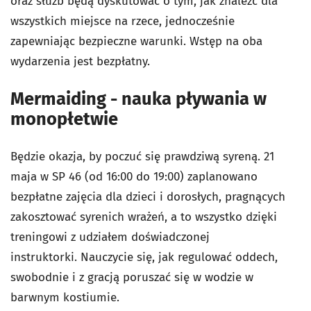
oraz służb będą dyskutować o tym, jak znaleźć dla
wszystkich miejsce na rzece, jednocześnie
zapewniając bezpieczne warunki. Wstęp na oba
wydarzenia jest bezpłatny.
Mermaiding - nauka pływania w
monopłetwie
Będzie okazja, by poczuć się prawdziwą syreną. 21
maja w SP 46 (od 16:00 do 19:00) zaplanowano
bezpłatne zajęcia dla dzieci i dorosłych, pragnących
zakosztować syrenich wrażeń, a to wszystko dzięki
treningowi z udziałem doświadczonej
instruktorki. Nauczycie się, jak regulować oddech,
swobodnie i z gracją poruszać się w wodzie w
barwnym kostiumie.