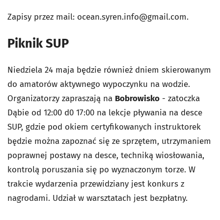
Zapisy przez mail:
ocean.syren.info@gmail.com
.
Piknik SUP
Niedziela 24 maja będzie również dniem skierowanym
do amatorów aktywnego wypoczynku na wodzie.
Organizatorzy zapraszają na
Bobrowisko
- zatoczka
Dąbie od 12:00 d0 17:00 na lekcje pływania na desce
SUP, gdzie pod okiem certyfikowanych instruktorek
będzie można zapoznać się ze sprzętem, utrzymaniem
poprawnej postawy na desce, techniką wiosłowania,
kontrolą poruszania się po wyznaczonym torze. W
trakcie wydarzenia przewidziany jest konkurs z
nagrodami. Udział w warsztatach jest bezpłatny.