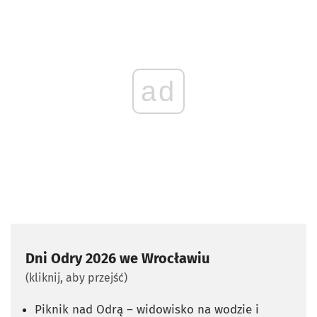
ad
Dni Odry 2026 we Wrocławiu
(kliknij, aby przejść)
Piknik nad Odrą – widowisko na wodzie i