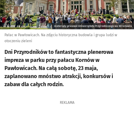
materiały prasowe Uniwersytetu Przyrodniczego we Wrocławiu
Pałac w Pawłowicach. Na zdjęciu historyczna budowla i grupa ludzi w
otoczeniu zieleni
Dni Przyrodników to fantastyczna plenerowa
impreza w parku przy pałacu Kornów w
Pawłowicach. Na całą sobotę, 23 maja,
zaplanowano mnóstwo atrakcji, konkursów i
zabaw dla całych rodzin.
REKLAMA