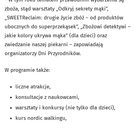
zboża, stąd warsztaty „Odkryj sekrety mąki”,
„SWEETReclaim: drugie życie zbóż – od produktów
ubocznych do superprzekąsek”, „Zbożowi detektywi –
jakie kolory ukrywa mąka” (dla dzieci) oraz
zwiedzanie naszej piekarni – zapowiadają
organizatorzy Dni Przyrodników.
W programie także:
liczne atrakcje,
konsultacje z naukowcami,
warsztaty i konkursy (nie tylko dla dzieci),
kurs nordic walkingu,