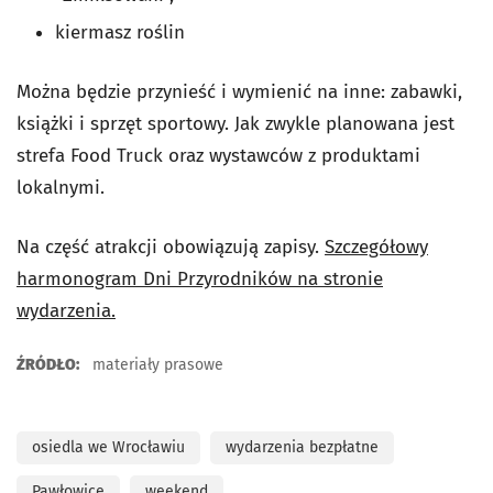
kiermasz roślin
Można będzie przynieść i wymienić na inne: zabawki,
książki i sprzęt sportowy. Jak zwykle planowana jest
strefa Food Truck oraz wystawców z produktami
lokalnymi.
Na część atrakcji obowiązują zapisy.
Szczegółowy
harmonogram Dni Przyrodników na stronie
wydarzenia.
ŹRÓDŁO:
materiały prasowe
osiedla we Wrocławiu
wydarzenia bezpłatne
Pawłowice
weekend