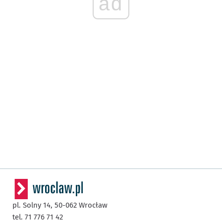
ad
pl. Solny 14,
50-062
Wrocław
tel. 71 776 71 42