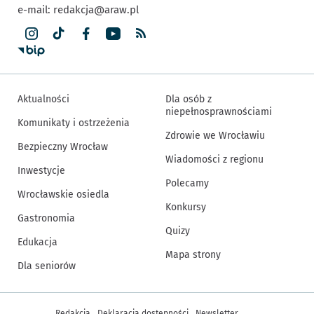
e-mail:
redakcja@araw.pl
Aktualności
Dla osób z
niepełnosprawnościami
Komunikaty i ostrzeżenia
Zdrowie we Wrocławiu
Bezpieczny Wrocław
Wiadomości z regionu
Inwestycje
Polecamy
Wrocławskie osiedla
Konkursy
Gastronomia
Quizy
Edukacja
Mapa strony
Dla seniorów
Inne informacje
Redakcja
Deklaracja dostępności
Newsletter