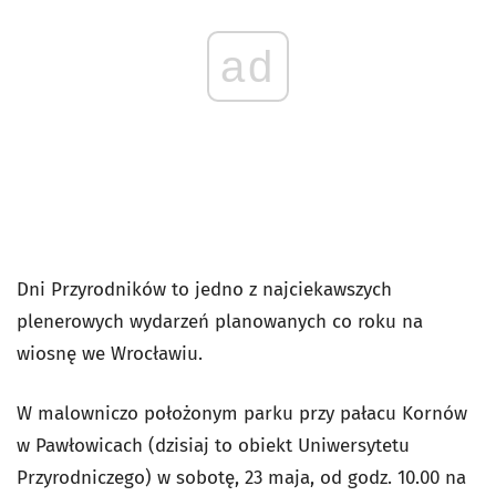
ad
Dni Przyrodników to jedno z najciekawszych
plenerowych wydarzeń planowanych co roku na
wiosnę we Wrocławiu.
W malowniczo położonym parku przy pałacu Kornów
w Pawłowicach (dzisiaj to obiekt Uniwersytetu
Przyrodniczego) w sobotę, 23 maja, od godz. 10.00 na