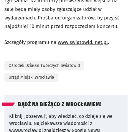
zgłoszenia. Na koncerty pierwszeństwo wejścia na
salę będą miały osoby zgłaszające udział w
wydarzeniach. Prośba od organizatorów, by przyjść
najpóźniej 10 minut przed rozpoczęciem koncertu.
Szczegóły programu na
www.swiatowid. net.pl
.
Ośrodek Działań Twórczych Światowid
Urząd Miejski Wrocławia
BĄDŹ NA BIEŻĄCO Z WROCŁAWIEM!
Kliknij „obserwuj”, aby wiedzieć, co dzieje się we
Wrocławiu.
Najciekawsze wiadomości z
www.wroclaw.pl znajdziesz w Google News!