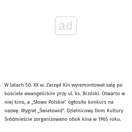
ad
W latach 50. XX w. Zarząd Kin wyremontował salę po
kościele ewangelickim przy ul. ks. Brzóski. Otwarto w
niej kino, a „Słowo Polskie” ogłosiło konkurs na
nazwę. Wygrał „Światowid”. Dzielnicowy Dom Kultury
Śródmieście zorganizowano obok kina w 1965 roku.