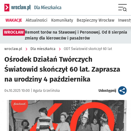
Serwis informacyjny wroclaw.pl podserwis: Dla mieszkańca
Menu
WAKACJE
Aktualności
Komunikaty
Bezpieczny Wrocław
Inwest
WROCŁAW
Remont torów na Stawowej i Peronowej. Od 8 sierpnia
zmiany dla kierowców i pasażerów
wroclaw.pl
Dla mieszkańca
ODT Światowid skończył 60 lat
Ośrodek Działań Twórczych
Światowid skończył 60 lat. Zaprasza
na urodziny 4 października
Data publikacji:
Autor:
artykuł
04.10.2025 10:00 |
Agata Grzelińska
Udostępnij
Kliknij, aby powiększyć