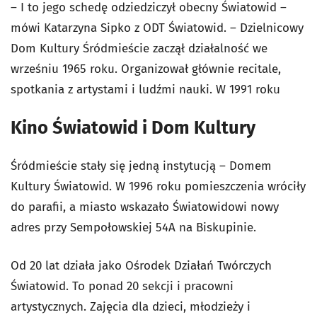
– I to jego schedę odziedziczył obecny Światowid –
mówi Katarzyna Sipko z ODT Światowid. – Dzielnicowy
Dom Kultury Śródmieście zaczął działalność we
wrześniu 1965 roku. Organizował głównie recitale,
spotkania z artystami i ludźmi nauki. W 1991 roku
Kino Światowid i Dom Kultury
Śródmieście stały się jedną instytucją – Domem
Kultury Światowid. W 1996 roku pomieszczenia wróciły
do parafii, a miasto wskazało Światowidowi nowy
adres przy Sempołowskiej 54A na Biskupinie.
Od 20 lat działa jako Ośrodek Działań Twórczych
Światowid. To ponad 20 sekcji i pracowni
artystycznych. Zajęcia dla dzieci, młodzieży i