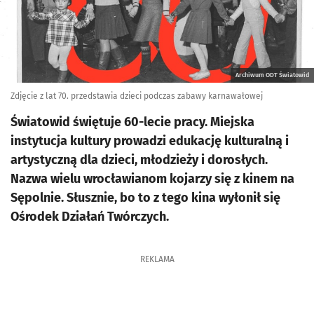
Archiwum ODT Światowid
Zdjęcie z lat 70. przedstawia dzieci podczas zabawy karnawałowej
Światowid świętuje 60-lecie pracy. Miejska
instytucja kultury prowadzi edukację kulturalną i
artystyczną dla dzieci, młodzieży i dorosłych.
Nazwa wielu wrocławianom kojarzy się z kinem na
Sępolnie. Słusznie, bo to z tego kina wyłonił się
Ośrodek Działań Twórczych.
REKLAMA