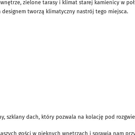
nętrze, zielone tarasy i klimat starej kamienicy w po
designem tworzą klimatyczny nastrój tego miejsca.
any, szklany dach, który pozwala na kolację pod rozgw
aszych gości w pięknych wnętrzach i sprawia nam przy