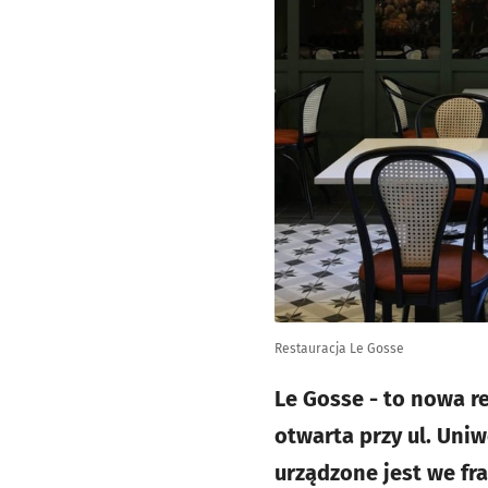
Restauracja Le Gosse
Le Gosse - to nowa r
otwarta przy ul. Uni
urządzone jest we fra