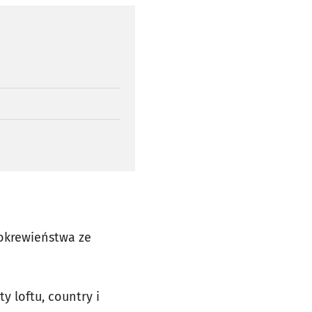
pokrewieństwa ze
y loftu, country i