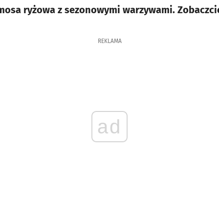
mosa ryżowa z sezonowymi warzywami. Zobaczcie,
REKLAMA
ad