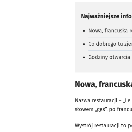
Najważniejsze inf
Nowa, francuska r
Co dobrego tu zj
Godziny otwarcia
Nowa, francusk
Nazwa restauracji – „Le
słowem „gęś”, po franc
Wystrój restauracji to 