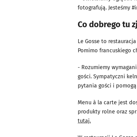
fotografują. Jesteśmy #
Co dobrego tu 
Le Gosse to restauracj
Pomimo francuskiego ch
- Rozumiemy wymagania
gości. Sympatyczni kel
pytania gości i pomogą
Menu à la carte jest d
produkty rolne oraz sp
tutaj.