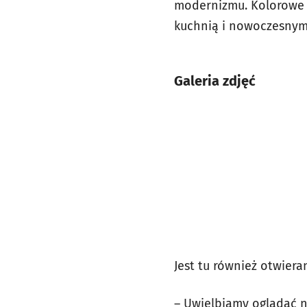
modernizmu. Kolorowe w
kuchnią i nowoczesnym 
Galeria zdjęć
Jest tu również otwier
– Uwielbiamy oglądać n