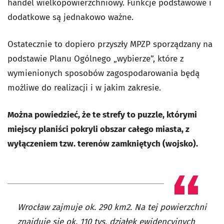
handel wielkopowierzchniowy. Funkcje podstawowe i
dodatkowe są jednakowo ważne.
Ostatecznie to dopiero przyszły MPZP sporządzany na
podstawie Planu Ogólnego „wybierze”, które z
wymienionych sposobów zagospodarowania będą
możliwe do realizacji i w jakim zakresie.
Można powiedzieć, że te strefy to puzzle, którymi
miejscy planiści pokryli obszar całego miasta, z
wyłączeniem tzw. terenów zamkniętych (wojsko).
Wrocław zajmuje ok. 290 km2. Na tej powierzchni
znajduje się ok. 110 tys. działek ewidencyjnych