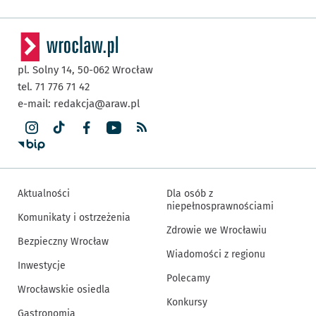
pl. Solny 14,
50-062
Wrocław
tel. 71 776 71 42
e-mail:
redakcja@araw.pl
Aktualności
Dla osób z
niepełnosprawnościami
Komunikaty i ostrzeżenia
Zdrowie we Wrocławiu
Bezpieczny Wrocław
Wiadomości z regionu
Inwestycje
Polecamy
Wrocławskie osiedla
Konkursy
Gastronomia