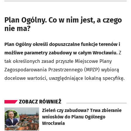
Plan Ogólny. Co w nim jest, a czego
nie ma?
Plan Ogólny określi dopuszczalne funkcje terenów i
możliwe parametry zabudowy w całym Wrocławiu.
Z
tak określonych zasad przyszłe Miejscowe Plany
Zagospodarowania Przestrzennego (MPZP) wybiorą
docelowe wartości, uwzględniające lokalną specyfikę.
ZOBACZ RÓWNIEŻ
otworzy się w nowej karcie
Zieleń czy zabudowa? Trwa zbieranie
wniosków do Planu Ogólnego
Wrocławia