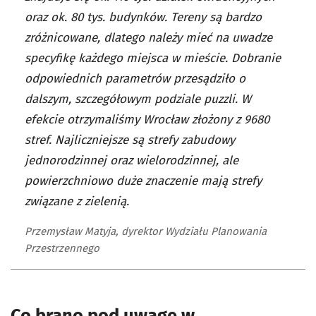
oraz ok. 80 tys. budynków. Tereny są bardzo
zróżnicowane, dlatego należy mieć na uwadze
specyfikę każdego miejsca w mieście. Dobranie
odpowiednich parametrów przesądziło o
dalszym, szczegółowym podziale puzzli. W
efekcie otrzymaliśmy Wrocław złożony z 9680
stref. Najliczniejsze są strefy zabudowy
jednorodzinnej oraz wielorodzinnej, ale
powierzchniowo duże znaczenie mają strefy
związane z zielenią.
Przemysław Matyja, dyrektor Wydziału Planowania
Przestrzennego
Co brano pod uwagę w