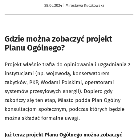
28.06.2024
| Mirosława Kuczkowska
Gdzie można zobaczyć projekt
Planu Ogólnego?
Projekt właśnie trafia do opiniowania i uzgadniania z
instytucjami (np. wojewodą, konserwatorem
zabytków, PKP, Wodami Polskimi, operatorami
systemów przesyłowych energii). Dopiero gdy
zakończy się ten etap, Miasto podda Plan Ogólny
konsultacjom społecznym, podczas których będzie
można składać formalne uwagi.
Już teraz
projekt Planu Ogólnego można zobaczyć