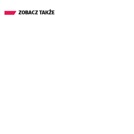
ZOBACZ TAKŻE