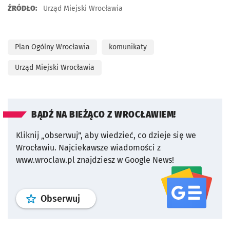
ŹRÓDŁO:
Urząd Miejski Wrocławia
Plan Ogólny Wrocławia
komunikaty
Urząd Miejski Wrocławia
BĄDŹ NA BIEŻĄCO Z WROCŁAWIEM!
Kliknij „obserwuj”, aby wiedzieć, co dzieje się we
Wrocławiu.
Najciekawsze wiadomości z
www.wroclaw.pl znajdziesz w Google News!
profil
google news
serwisu wroclaw
Obserwuj