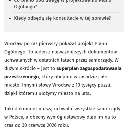
Co brano pod uwagę w projektowaniu Planu
Ogólnego?
Kiedy odbędą się konsultacje w tej sprawie?
Wrocław po raz pierwszy pokazał projekt Planu
Ogólnego. To jeden z najważniejszych dokumentów
uchwalanych w ostatnich latach przez samorządy. W
dużym skrócie – jest to
superplan zagospodarowania
przestrzennego
, który obejmie w zasadzie całe
miasto. Innymi słowy Wrocław z 10 tysięcy puzzli,
dzięki któremu ułożymy miasto na lata.
Taki dokument muszą uchwalić wszystkie samorządy
w Polsce, a obecny wymóg ustawowy daje im na to
czas do 30 czerwca 2026 roku.