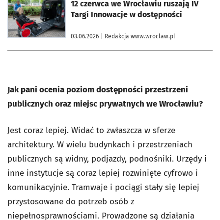
otworzy się w nowej karcie
12 czerwca we Wrocławiu ruszają IV
Targi Innowacje w dostępności
03.06.2026
| Redakcja www.wroclaw.pl
Jak pani ocenia poziom dostępności przestrzeni
publicznych oraz miejsc prywatnych we Wrocławiu?
Jest coraz lepiej. Widać to zwłaszcza w sferze
architektury. W wielu budynkach i przestrzeniach
publicznych są widny, podjazdy, podnośniki. Urzędy i
inne instytucje są coraz lepiej rozwinięte cyfrowo i
komunikacyjnie. Tramwaje i pociągi stały się lepiej
przystosowane do potrzeb osób z
niepełnosprawnościami. Prowadzone są działania