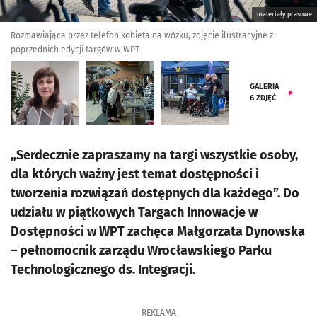
materiały prasowe
Rozmawiająca przez telefon kobieta na wózku, zdjęcie ilustracyjne z
poprzednich edycji targów w WPT
GALERIA
6
ZDJĘĆ
„Serdecznie zapraszamy na targi wszystkie osoby,
dla których ważny jest temat dostępności i
tworzenia rozwiązań dostępnych dla każdego”. Do
udziału w piątkowych Targach Innowacje w
Dostępności w WPT zachęca Małgorzata Dynowska
– pełnomocnik zarządu Wrocławskiego Parku
Technologicznego ds. Integracji.
REKLAMA