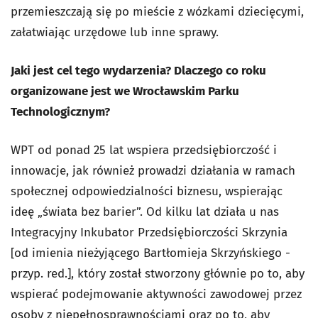
przemieszczają się po mieście z wózkami dziecięcymi,
załatwiając urzędowe lub inne sprawy.
Jaki jest cel tego wydarzenia? Dlaczego co roku
organizowane jest we Wrocławskim Parku
Technologicznym?
WPT od ponad 25 lat wspiera przedsiębiorczość i
innowacje, jak również prowadzi działania w ramach
społecznej odpowiedzialności biznesu, wspierając
ideę „świata bez barier”. Od kilku lat działa u nas
Integracyjny Inkubator Przedsiębiorczości Skrzynia
[od imienia nieżyjącego Bartłomieja Skrzyńskiego -
przyp. red.], który został stworzony głównie po to, aby
wspierać podejmowanie aktywności zawodowej przez
osoby z niepełnosprawnościami oraz po to, aby