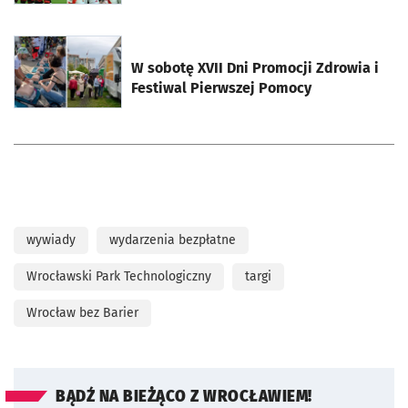
otworzy się w nowej karcie
W sobotę XVII Dni Promocji Zdrowia i
Festiwal Pierwszej Pomocy
wywiady
wydarzenia bezpłatne
Wrocławski Park Technologiczny
targi
Wrocław bez Barier
BĄDŹ NA BIEŻĄCO Z WROCŁAWIEM!