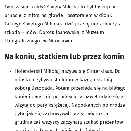
Tymczasem kiedyś święty Mikołaj to był biskup w
ornacie, z mitrą na głowie i pastorałem w dłoni.
Takiego świętego Mikołaja dziś już się nie zobaczy, a
szkoda – mówi Dorota Jasnowska, z Muzeum
Etnograficznego we Wrocławiu.
Na koniu, statkiem lub przez komin
Holenderski Mikołaj nazywa się Sinterklaas. Do
miasta przybywa statkiem w każdą ostatnią
sobotę listopada. Potem przesiada się na białego
konia i paraduje po mieście, a nawet udaje się z
wizytą do pary książęcej. Napotkanych po drodze
pyta, jak się zachowywali przez cały rok. 5
grudnia zaś wszyscy zaczynają szukać prezentów
w różnych dziwnych miejscach, żeby się