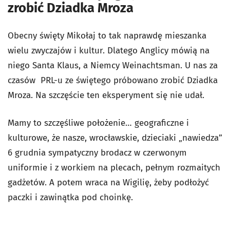
zrobić Dziadka Mroza
Obecny święty Mikołaj to tak naprawdę mieszanka
wielu zwyczajów i kultur. Dlatego Anglicy mówią na
niego Santa Klaus, a Niemcy Weinachtsman. U nas za
czasów PRL-u ze świętego próbowano zrobić Dziadka
Mroza. Na szczęście ten eksperyment się nie udał.
Mamy to szczęśliwe położenie… geograficzne i
kulturowe, że nasze, wrocławskie, dzieciaki „nawiedza”
6 grudnia sympatyczny brodacz w czerwonym
uniformie i z workiem na plecach, pełnym rozmaitych
gadżetów. A potem wraca na Wigilię, żeby podłożyć
paczki i zawinątka pod choinkę.