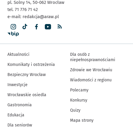
pl. Solny 14,
50-062
Wrocław
tel. 71 776 71 42
e-mail:
redakcja@araw.pl
Aktualności
Dla osób z
niepełnosprawnościami
Komunikaty i ostrzeżenia
Zdrowie we Wrocławiu
Bezpieczny Wrocław
Wiadomości z regionu
Inwestycje
Polecamy
Wrocławskie osiedla
Konkursy
Gastronomia
Quizy
Edukacja
Mapa strony
Dla seniorów