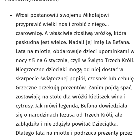
Włosi postanowili swojemu Mikołajowi
przyprawić wielki nos i zrobić z niego...
czarownicę. A właściwie złośliwą wróżkę, która
paskudna jest wielce. Nadali jej imię La Befana.
Lata na miotle, obdarowuje dzieci upominkami w
nocy z 5 na 6 stycznia, czyli w Święto Trzech Króli.
Niegrzeczne dzieciaki mogą od niej dostać w
skarpecie świątecznej popiół, czosnek lub cebulę.
Grzeczne oczekują prezentów. Zanim pójdą spać,
zostawiają na stole dla wróżki kieliszek wina i
cytrusy. Jak mówi legenda, Befana dowiedziała
się o narodzinach Jezusa od Trzech Króli, ale
zabłądziła i nie zdążyła powitać Dzieciątka.
Dlatego lata na miotle i podrzuca prezenty przez