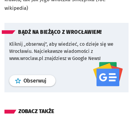
wikipedia)
BĄDŹ NA BIEŻĄCO Z WROCŁAWIEM!
Kliknij „obserwuj”, aby wiedzieć, co dzieje się we
Wrocławiu.
Najciekawsze wiadomości z
www.wroclaw.pl znajdziesz w Google News!
profil
google news
serwisu wroclaw
Obserwuj
ZOBACZ TAKŻE