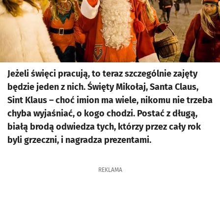
Jeżeli święci pracują, to teraz szczególnie zajęty
będzie jeden z nich. Święty Mikołaj, Santa Claus,
Sint Klaus – choć imion ma wiele, nikomu nie trzeba
chyba wyjaśniać, o kogo chodzi. Postać z długą,
białą brodą odwiedza tych, którzy przez cały rok
byli grzeczni, i nagradza prezentami.
REKLAMA