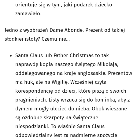
orientuje się w tym, jaki podarek dziecko
zamawiało.
Jedno z wyobrażeń Dame Abonde. Prezent od takiej
słodkiej istoty? Czemu nie...
Santa Claus lub Father Christmas to tak
naprawdę kopia naszego świętego Mikołaja,
oddelegowanego na kraje anglosaskie. Prezentów
ma huk, ale na Wigilię. Wcześniej czyta
korespondencję od dzieci, które piszą o swoich
pragnieniach. Listy wrzuca się do kominka, aby z
dymem mogły ulecieć do nieba. Obok wieszane
są ozdobne skarpety na świąteczne
niespodzianki. To właśnie Santa Claus
odpowiedzialny jest za nadmierne spożycie