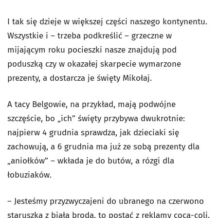
I tak się dzieje w większej części naszego kontynentu.
Wszystkie i – trzeba podkreślić – grzeczne w
mijającym roku pocieszki nasze znajdują pod
poduszką czy w okazałej skarpecie wymarzone
prezenty, a dostarcza je święty Mikołaj.
A tacy Belgowie, na przykład, mają podwójne
szczęście, bo „ich” święty przybywa dwukrotnie:
najpierw 4 grudnia sprawdza, jak dzieciaki się
zachowują, a 6 grudnia ma już ze sobą prezenty dla
„aniołków” – wkłada je do butów, a rózgi dla
łobuziaków.
– Jesteśmy przyzwyczajeni do ubranego na czerwono
staruszka z białą brodą, to postać z reklamy coca-coli.