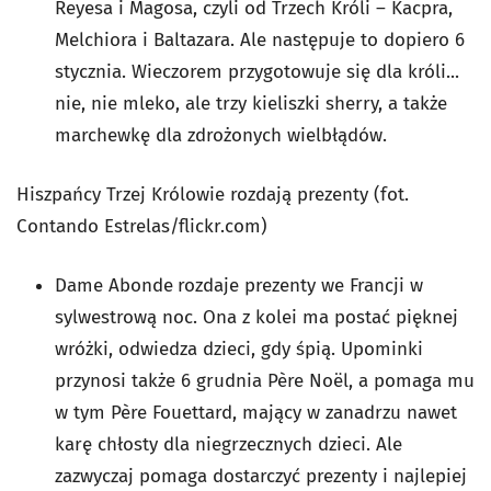
Reyesa i Magosa, czyli od Trzech Króli – Kacpra,
Melchiora i Baltazara. Ale następuje to dopiero 6
stycznia. Wieczorem przygotowuje się dla króli...
nie, nie mleko, ale trzy kieliszki sherry, a także
marchewkę dla zdrożonych wielbłądów.
Hiszpańcy Trzej Królowie rozdają prezenty
(fot.
Contando Estrelas/flickr.com)
Dame Abonde
rozdaje prezenty we Francji w
sylwestrową noc. Ona z kolei ma postać pięknej
wróżki, odwiedza dzieci, gdy śpią. Upominki
przynosi także 6 grudnia Père Noël, a pomaga mu
w tym Père Fouettard, mający w zanadrzu nawet
karę chłosty dla niegrzecznych dzieci. Ale
zazwyczaj pomaga dostarczyć prezenty i najlepiej