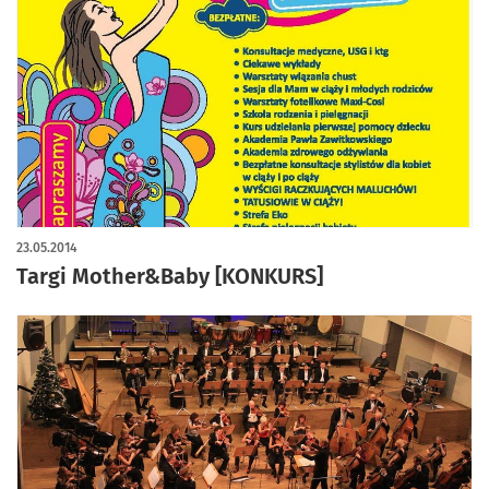
23.05.2014
Targi Mother&Baby [KONKURS]