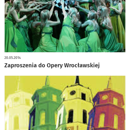
20.05.2014
Zaproszenia do Opery Wrocławskiej