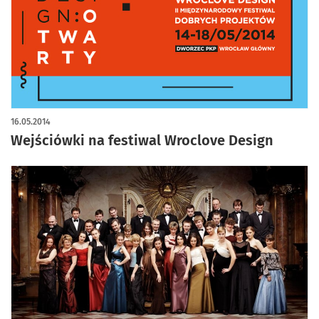
16.05.2014
Wejściówki na festiwal Wroclove Design