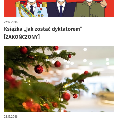
27.12.2016
Książka „Jak zostać dyktatorem”
[ZAKOŃCZONY]
21.12.2016