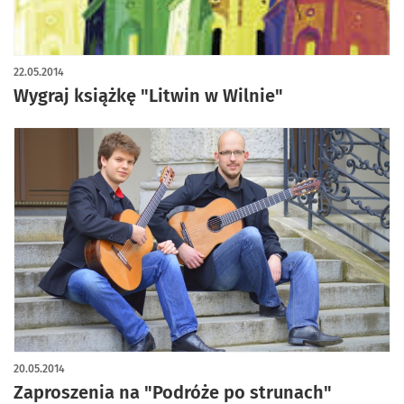
22.05.2014
Wygraj książkę "Litwin w Wilnie"
20.05.2014
Zaproszenia na "Podróże po strunach"