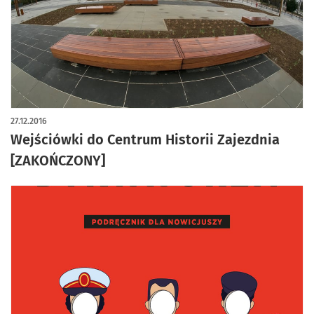
27.12.2016
Wejściówki do Centrum Historii Zajezdnia
[ZAKOŃCZONY]