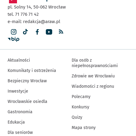
pl. Solny 14,
50-062
Wrocław
tel. 71 776 71 42
e-mail:
redakcja@araw.pl
Aktualności
Dla osób z
niepełnosprawnościami
Komunikaty i ostrzeżenia
Zdrowie we Wrocławiu
Bezpieczny Wrocław
Wiadomości z regionu
Inwestycje
Polecamy
Wrocławskie osiedla
Konkursy
Gastronomia
Quizy
Edukacja
Mapa strony
Dla seniorów