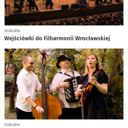
22.05.2014
Wejściówki do Filharmonii Wrocławskiej
21.05.2014