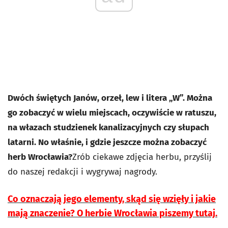
Dwóch świętych Janów, orzeł, lew i litera „W”. Można
go zobaczyć w wielu miejscach, oczywiście w ratuszu,
na włazach studzienek kanalizacyjnych czy słupach
latarni. No właśnie, i gdzie jeszcze można zobaczyć
herb Wrocławia?
Zrób ciekawe zdjęcia herbu, przyślij
do naszej redakcji i wygrywaj nagrody.
Co oznaczają jego elementy, skąd się wzięły i jakie
mają znaczenie? O herbie Wrocławia piszemy tutaj.