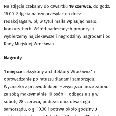
Na zdjęcia czekamy do czwartku
19 czerwca,
do godz.
16.00. Zdjęcia należy przesyłać na dres:
redakcja@arw.pl
, w tytuł maila wpisując hasło:
konkurs-herb. Wśród nadesłanych propozycji
wybierzemy najciekawsze i nagrodzimy nagrodami od
Rady Miejskiej Wrocławia.
Nagrody
1 miejsce
Leksykony architektury Wrocławia* i
oprowadzanie po ratuszu śladami samorządu.
Wycieczka z przewodnikiem - zwycięzca może zabrać
ze sobą maksymalnie 10 osób - odbędzie się w
sobotę 28 czerwca, podczas dnia otwartego
samorządu, o g. 10.30 i potrwa około godziny
3