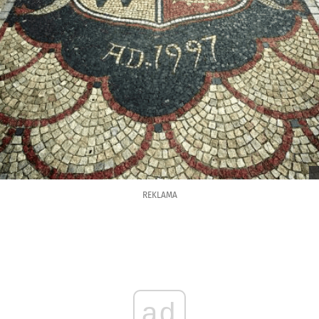
REKLAMA
ad