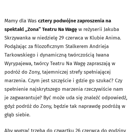
Mamy dla Was
cztery podwójne zaproszenia na
spektakl „Zona” Teatru Na Wagę
w reżyserii Jakuba
Skrzywanka w niedzielę 29 czerwca w Klubie Anima.
Podążając za filozoficznym Stalkerem Andrieja
Tarkowskiego i dynamiczną twórczością Iwana
Wyrypajewa, twórcy Teatru Na Wagę zapraszają w
podróż do Zony, tajemniczej strefy spełniającej
marzenia. Czym jest szczęście i gdzie go szukać? Czy
spełnienie najskrytszego marzenia rzeczywiście nam
je zagwarantuje? Być może uda się znaleźć odpowiedź,
gdyż podróż do Zony, będzie tak naprawdę podróżą w
głąb siebie.
Aby wygrać trzeba do czwartku 26 czerwca do godziny