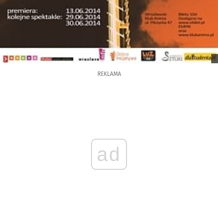
REKLAMA
ad