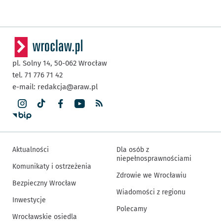
pl. Solny 14,
50-062
Wrocław
tel. 71 776 71 42
e-mail:
redakcja@araw.pl
Aktualności
Dla osób z
niepełnosprawnościami
Komunikaty i ostrzeżenia
Zdrowie we Wrocławiu
Bezpieczny Wrocław
Wiadomości z regionu
Inwestycje
Polecamy
Wrocławskie osiedla