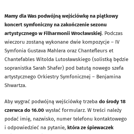
Mamy dla Was podwójną wejściówkę na piątkowy
koncert symfoniczny na zakończenie sezonu
artystycznego w Filharmonii Wrocławskiej
. Podczas
wieczoru zostaną wykonane dwie kompozycje – IV
Symfonia Gustava Mahlera oraz Chantefleurs et
Chantefables Witolda Lutosławskiego (solistką będzie
sopranistka Sarah Shafer) pod batutą nowego szefa
artystycznego Orkiestry Symfonicznej – Benjamina
Shwartza.
Aby wygrać podwójną wejściówkę trzeba
do środy 18
czerwca do 16.00
wysłać formularz. W treści należy
podać imię, nazwisko, numer telefonu kontaktowego
i odpowiedzieć na pytanie,
która ze śpiewaczek