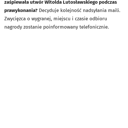
zaśpiewała utwór Witolda Lutosławskiego podczas
prawykonania?
Decyduje kolejność nadsyłania maili.
Zwycięzca o wygranej, miejscu i czasie odbioru
nagrody zostanie poinformowany telefonicznie.