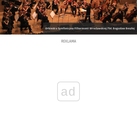
Orkiestra Symfoniczna Filharmonii Wrocławskiej/fot. Bogusław Beszłej
REKLAMA
ad