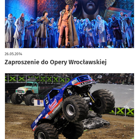
26.05.2014
Zaproszenie do Opery Wrocławskiej