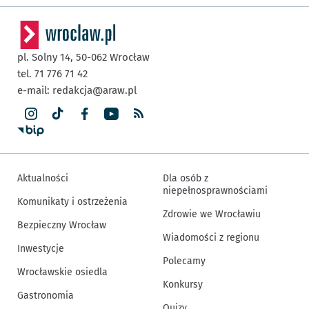
pl. Solny 14,
50-062
Wrocław
tel. 71 776 71 42
e-mail:
redakcja@araw.pl
Aktualności
Dla osób z
niepełnosprawnościami
Komunikaty i ostrzeżenia
Zdrowie we Wrocławiu
Bezpieczny Wrocław
Wiadomości z regionu
Inwestycje
Polecamy
Wrocławskie osiedla
Konkursy
Gastronomia
Quizy