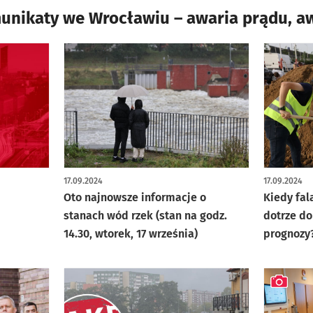
munikaty we Wrocławiu – awaria prądu, a
17.09.2024
17.09.2024
Oto najnowsze informacje o
Kiedy fal
stanach wód rzek (stan na godz.
dotrze do
14.30, wtorek, 17 września)
prognozy