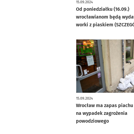
15.09.2024
Od poniedziałku (16.09.)
wrocławianom będą wyd
worki z piaskiem (SZCZEG
15.09.2024
Wrocław ma zapas piachu
na wypadek zagrożenia
powodziowego