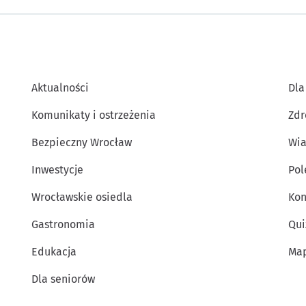
Aktualności
Dla
Komunikaty i ostrzeżenia
Zdr
Bezpieczny Wrocław
Wia
Inwestycje
Po
Wrocławskie osiedla
Kon
Gastronomia
Qui
Edukacja
Map
Dla seniorów