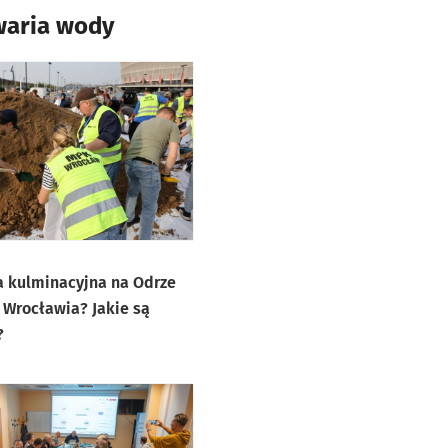
waria wody
a kulminacyjna na Odrze
 Wrocławia? Jakie są
?