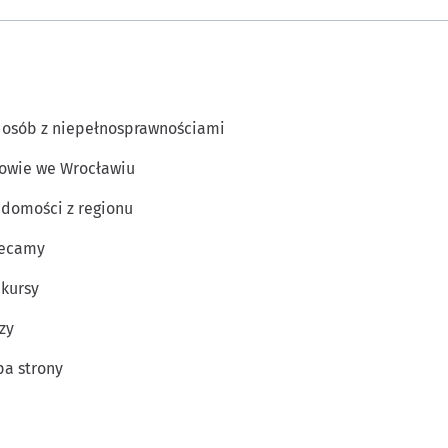
 osób z niepełnosprawnościami
owie we Wrocławiu
domości z regionu
lecamy
kursy
zy
a strony