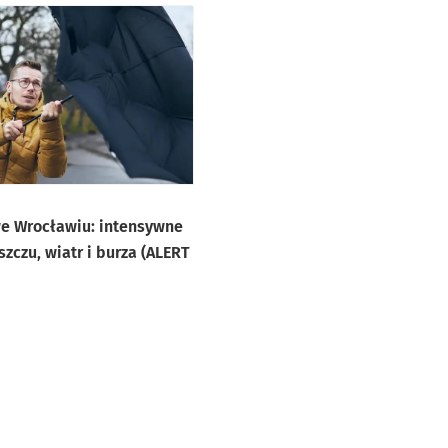
e Wrocławiu: intensywne
zczu, wiatr i burza (ALERT