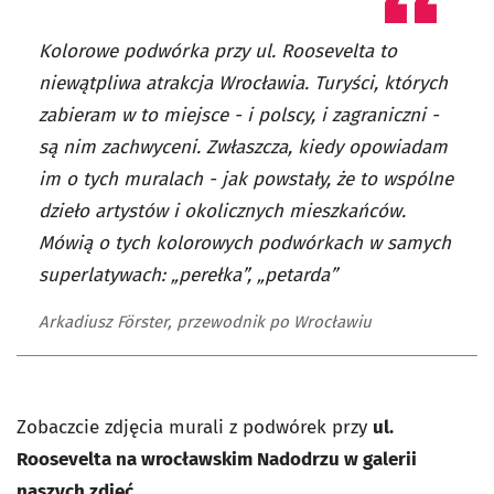
Kolorowe podwórka przy ul. Roosevelta to
niewątpliwa atrakcja Wrocławia. Turyści, których
zabieram w to miejsce - i polscy, i zagraniczni -
są nim zachwyceni. Zwłaszcza, kiedy opowiadam
im o tych muralach - jak powstały, że to wspólne
dzieło artystów i okolicznych mieszkańców.
Mówią o tych kolorowych podwórkach w samych
superlatywach: „perełka”, „petarda”
Arkadiusz Förster, przewodnik po Wrocławiu
Zobaczcie zdjęcia murali z podwórek przy
ul.
Roosevelta na wrocławskim Nadodrzu w galerii
naszych zdjęć
.