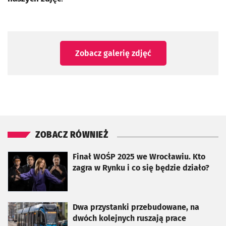
Zobacz galerię zdjęć
ZOBACZ RÓWNIEŻ
otworzy się w nowej karcie
Finał WOŚP 2025 we Wrocławiu. Kto
zagra w Rynku i co się będzie działo?
otworzy się w nowej karcie
Dwa przystanki przebudowane, na
dwóch kolejnych ruszają prace