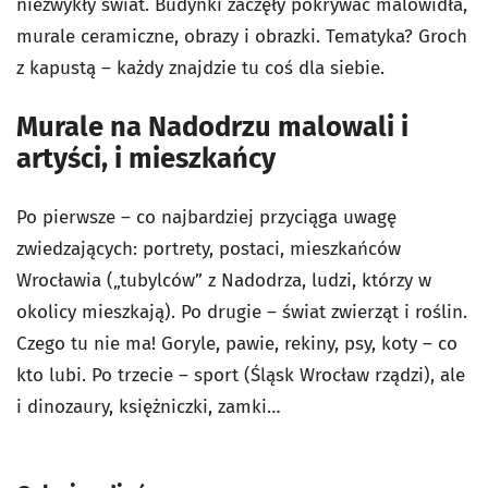
niezwykły świat. Budynki zaczęły pokrywać malowidła,
murale ceramiczne, obrazy i obrazki. Tematyka? Groch
z kapustą – każdy znajdzie tu coś dla siebie.
Murale na Nadodrzu malowali i
artyści, i mieszkańcy
Po pierwsze – co najbardziej przyciąga uwagę
zwiedzających: portrety, postaci, mieszkańców
Wrocławia („tubylców” z Nadodrza, ludzi, którzy w
okolicy mieszkają). Po drugie – świat zwierząt i roślin.
Czego tu nie ma! Goryle, pawie, rekiny, psy, koty – co
kto lubi. Po trzecie – sport (Śląsk Wrocław rządzi), ale
i dinozaury, księżniczki, zamki…