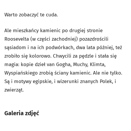
Warto zobaczyć te cuda.
Ale mieszkańcy kamienic po drugiej stronie
Roosevelta (w części zachodniej) pozazdrościli
sąsiadom i na ich podwórkach, dwa lata później, też
zrobiło się kolorowo. Chwycili za pędzle i stała się
magia: kopie dzieł van Gogha, Muchy, Klimta,
Wyspiańskiego zrobią ściany kamienic. Ale nie tylko.
Są i motywy egipskie, i wizerunki znanych Polek, i
zwierząt.
Galeria zdjęć