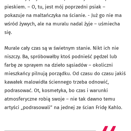
pieskiem. – O, tu, jest mój poprzedni psiak –
pokazuje na maltańczyka na ścianie. - Już go nie ma
wśród żywych, ale na muralu nadal żyje – uśmiecha
się.
Murale cały czas są w świetnym stanie. Nikt ich nie
niszczy. Ba, spróbowałby ktoś podnieść pędzel lub
farbę ze sprayem na dzieło sąsiadów – okoliczni
mieszkańcy pilnują porządku. Od czasu do czasu jakiś
kawałek malowidła ściennego trzeba odnowić,
podrasować. Ot, kosmetyka, bo czas i warunki
atmosferyczne robią swoje – nie tak dawno temu
artyści „podrasowali” na jednej ze ścian Fridę Kahlo.