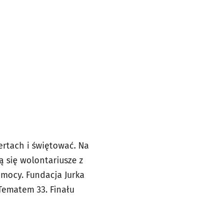
rtach i świętować. Na
ą się wolontariusze z
omocy. Fundacja Jurka
 Tematem 33. Finału