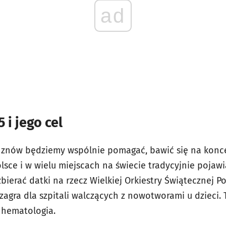
ad
 i jego cel
a znów będziemy wspólnie pomagać, bawić się na konce
olsce i w wielu miejscach na świecie tradycyjnie pojawi
bierać datki na rzecz Wielkiej Orkiestry Świątecznej P
zagra dla szpitali walczących z nowotworami u dzieci.
 hematologia.