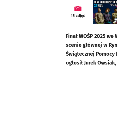
galeria
15
zdjęć
Finał WOŚP 2025 we W
scenie głównej w Rynk
Świątecznej Pomocy b
ogłosił Jurek Owsiak