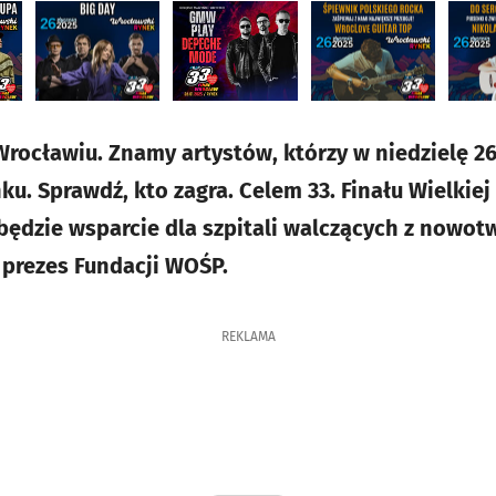
rocławiu. Znamy artystów, którzy w niedzielę 26
u. Sprawdź, kto zagra. Celem 33. Finału Wielkiej
ędzie wsparcie dla szpitali walczących z nowotw
, prezes Fundacji WOŚP.
REKLAMA