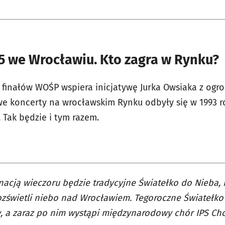
5 we Wrocławiu. Kto zagra w Rynku?
 finałów WOŚP wspiera inicjatywę Jurka Owsiaka z og
owe koncerty na wrocławskim Rynku odbyły się w 1993 
. Tak będzie i tym razem.
nacją wieczoru będzie tradycyjne Światełko do Nieba, 
ozświetli niebo nad Wrocławiem. Tegoroczne Światełko
, a zaraz po nim wystąpi międzynarodowy chór IPS Cho