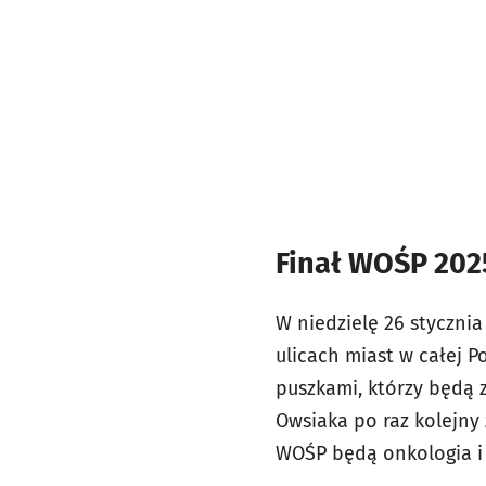
Finał WOŚP 2025
W niedzielę 26 styczni
ulicach miast w całej P
puszkami, którzy będą z
Owsiaka po raz kolejny 
WOŚP będą onkologia i