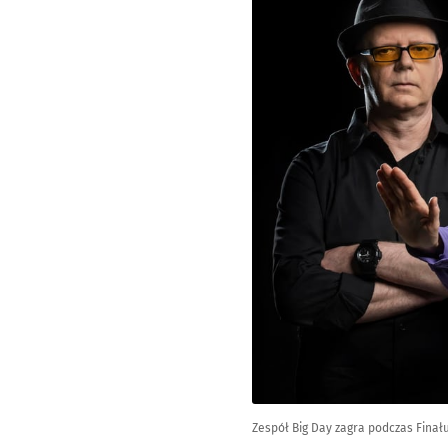
Zespół Big Day zagra podczas Fina