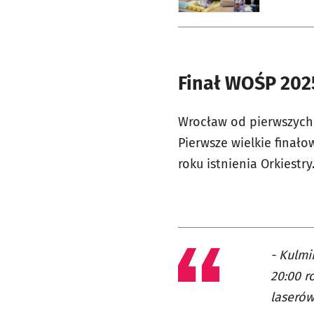
Finał WOŚP 202
Wrocław od pierwszych
Pierwsze wielkie finał
roku istnienia Orkiestry
- Kulmi
20:00 r
laserów