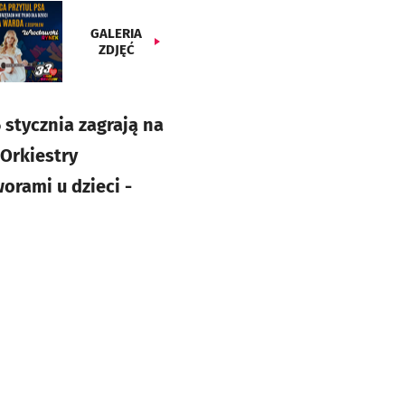
GALERIA
ZDJĘĆ
 stycznia zagrają na
 Orkiestry
orami u dzieci -