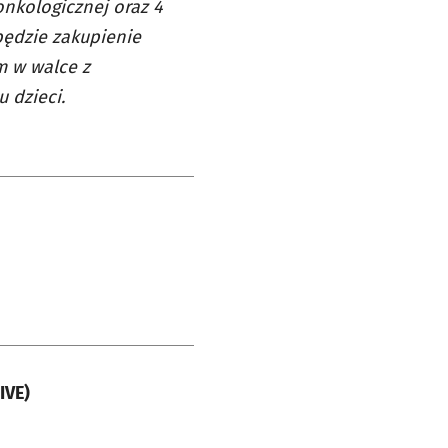
onkologicznej oraz 4
będzie zakupienie
m w walce z
 dzieci.
IVE)