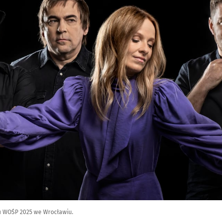
łu WOŚP 2025 we Wrocławiu.