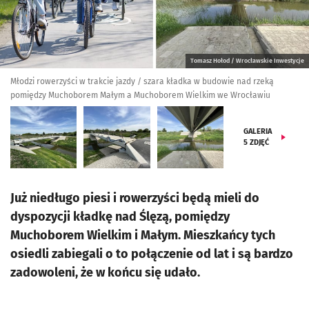
Tomasz Hołod / Wrocławskie Inwestycje
Młodzi rowerzyści w trakcie jazdy / szara kładka w budowie nad rzeką
pomiędzy Muchoborem Małym a Muchoborem Wielkim we Wrocławiu
GALERIA
5
ZDJĘĆ
Już niedługo piesi i rowerzyści będą mieli do
dyspozycji kładkę nad Ślęzą, pomiędzy
Muchoborem Wielkim i Małym. Mieszkańcy tych
osiedli zabiegali o to połączenie od lat i są bardzo
zadowoleni, że w końcu się udało.