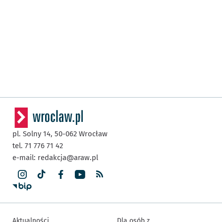
pl. Solny 14,
50-062
Wrocław
tel. 71 776 71 42
e-mail:
redakcja@araw.pl
Aktualności
Dla osób z