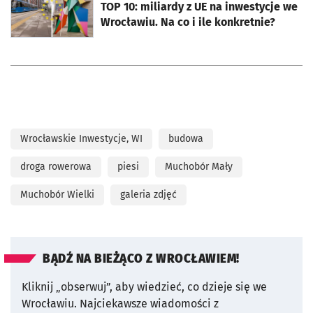
TOP 10: miliardy z UE na inwestycje we
Wrocławiu. Na co i ile konkretnie?
Wrocławskie Inwestycje, WI
budowa
droga rowerowa
piesi
Muchobór Mały
Muchobór Wielki
galeria zdjęć
BĄDŹ NA BIEŻĄCO Z WROCŁAWIEM!
Kliknij „obserwuj”, aby wiedzieć, co dzieje się we
Wrocławiu.
Najciekawsze wiadomości z