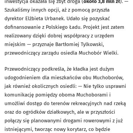
inwestycja okazała się zbyt droga (
około 3,8 mln zł
). —
Szukaliśmy innych opcji, aż z pomocą przyszła
dyrektor Elżbieta Urbanek. Udało się pozyskać
dofinansowanie z Polskiego Ładu. Projekt jest zatem
realizowany dzięki dobrej współpracy z urzędem
miejskim — przyznaje Bartłomiej Tylkowski,
przewodniczący zarządu osiedla Muchobór Wielki.
Przewodniczący podkreśla, że kładka jest dużym
udogodnieniem dla mieszkańców obu Muchoborów,
jak również okolicznych osiedli: — Nie tylko usprawni
komunikację pomiędzy oboma Muchoborami i
umożliwi dostęp do terenów rekreacyjnych nad rzeką
oraz do ogródków działkowych, ale w przyszłości
połączy się planowanymi drogami rowerowymi z już
istniejącymi, tworząc nowy korytarz, co będzie