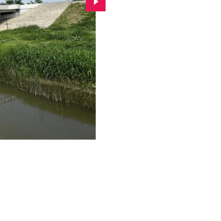
Przejdź do kolejnego zdjęcia.