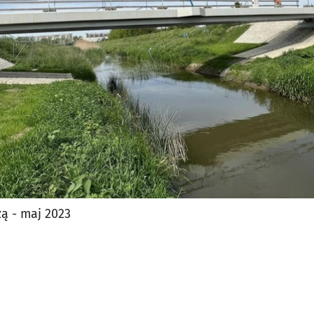
jęcia.
ą - maj 2023