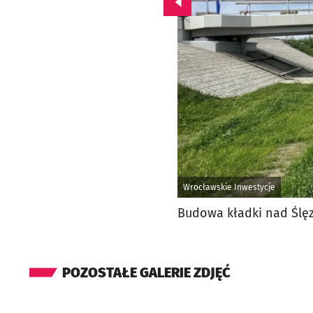
Przejdź do poprzedniego zd
Wrocławskie Inwestycje
Budowa kładki nad Ślęz
POZOSTAŁE GALERIE ZDJĘĆ