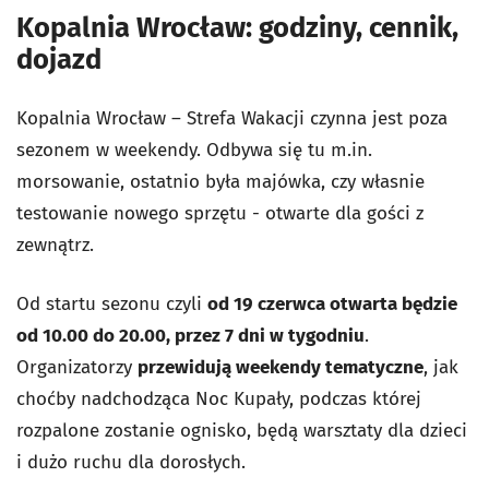
Kopalnia Wrocław: godziny, cennik,
dojazd
Kopalnia Wrocław – Strefa Wakacji czynna jest poza
sezonem w weekendy. Odbywa się tu m.in.
morsowanie, ostatnio była majówka, czy własnie
testowanie nowego sprzętu - otwarte dla gości z
zewnątrz.
Od startu sezonu czyli
od 19 czerwca otwarta będzie
od 10.00 do 20.00, przez 7 dni w tygodniu
.
Organizatorzy
przewidują weekendy tematyczne
, jak
choćby nadchodząca Noc Kupały, podczas której
rozpalone zostanie ognisko, będą warsztaty dla dzieci
i dużo ruchu dla dorosłych.