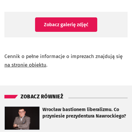
Zobacz galerię zdjęć
Cennik o pełne informacje o imprezach znajdują się
na stronie obiektu
.
ZOBACZ RÓWNIEŻ
otworzy się w nowej karcie
Wrocław bastionem liberalizmu. Co
przyniesie prezydentura Nawrockiego?