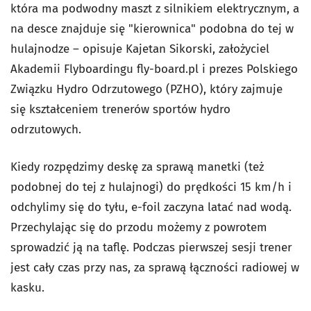
która ma podwodny maszt z silnikiem elektrycznym, a
na desce znajduje się "kierownica" podobna do tej w
hulajnodze – opisuje Kajetan Sikorski, założyciel
Akademii Flyboardingu fly-board.pl i prezes Polskiego
Związku Hydro Odrzutowego (PZHO), który zajmuje
się kształceniem trenerów sportów hydro
odrzutowych.
Kiedy rozpędzimy deskę za sprawą manetki (też
podobnej do tej z hulajnogi) do prędkości 15 km/h i
odchylimy się do tyłu, e-foil zaczyna latać nad wodą.
Przechylając się do przodu możemy z powrotem
sprowadzić ją na taflę. Podczas pierwszej sesji trener
jest cały czas przy nas, za sprawą łączności radiowej w
kasku.