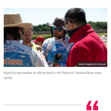
Nadia Szagdaj/wroclaw.pl
Kopalnia wprowadza do oferty deski e-foil flyboard. Testowaliśmy nowy
sprzęt