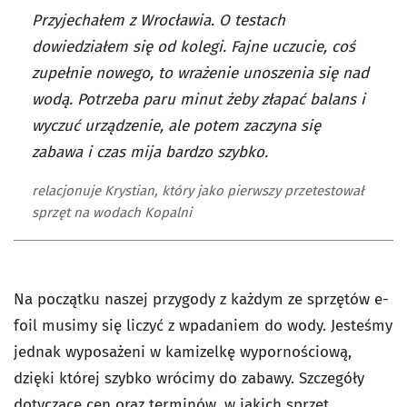
Przyjechałem z Wrocławia. O testach
dowiedziałem się od kolegi. Fajne uczucie, coś
zupełnie nowego, to wrażenie unoszenia się nad
wodą. Potrzeba paru minut żeby złapać balans i
wyczuć urządzenie, ale potem zaczyna się
zabawa i czas mija bardzo szybko.
relacjonuje Krystian, który jako pierwszy przetestował
sprzęt na wodach Kopalni
Na początku naszej przygody z każdym ze sprzętów e-
foil musimy się liczyć z wpadaniem do wody. Jesteśmy
jednak wyposażeni w kamizelkę wypornościową,
dzięki której szybko wrócimy do zabawy. Szczegóły
dotyczące cen oraz terminów, w jakich sprzęt