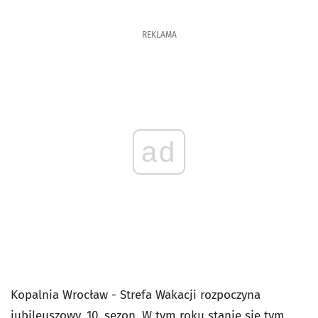
REKLAMA
ad
Kopalnia Wrocław - Strefa Wakacji rozpoczyna
jubileuszowy, 10. sezon. W tym roku stanie się tym