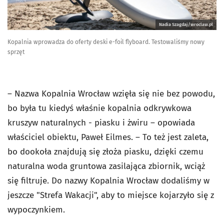
Nadia Szagdaj/wroclaw.pl
Kopalnia wprowadza do oferty deski e-foil flyboard. Testowaliśmy nowy
sprzęt
– Nazwa Kopalnia Wrocław wzięła się nie bez powodu,
bo była tu kiedyś właśnie kopalnia odkrywkowa
kruszyw naturalnych - piasku i żwiru – opowiada
właściciel obiektu, Paweł Eilmes. – To też jest zaleta,
bo dookoła znajdują się złoża piasku, dzięki czemu
naturalna woda gruntowa zasilająca zbiornik, wciąż
się filtruje. Do nazwy Kopalnia Wrocław dodaliśmy w
jeszcze "Strefa Wakacji", aby to miejsce kojarzyło się z
wypoczynkiem.