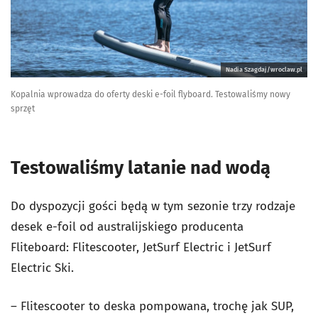
Nadia Szagdaj/wroclaw.pl
Kopalnia wprowadza do oferty deski e-foil flyboard. Testowaliśmy nowy
sprzęt
Testowaliśmy latanie nad wodą
Do dyspozycji gości będą w tym sezonie trzy rodzaje
desek e-foil od australijskiego producenta
Fliteboard: Flitescooter, JetSurf Electric i JetSurf
Electric Ski.
– Flitescooter to deska pompowana, trochę jak SUP,