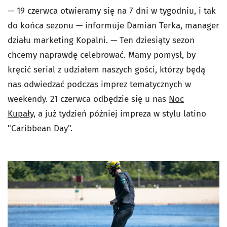
— 19 czerwca otwieramy się na 7 dni w tygodniu, i tak
do końca sezonu — informuje Damian
Terka
, manager
działu marketing Kopalni. — Ten dziesiąty sezon
chcemy naprawdę celebrować. Mamy pomysł, by
kręcić serial z udziałem naszych gości, którzy będą
nas odwiedzać podczas imprez tematycznych w
weekendy. 21 czerwca odbędzie się u nas
Noc
Kupały,
a już tydzień później impreza w stylu latino
"Caribbean Day".