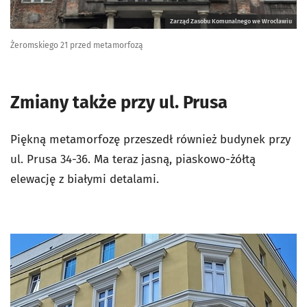
Zarząd Zasobu Komunalnego we Wrocławiu
Żeromskiego 21 przed metamorfozą
Zmiany także przy ul. Prusa
Piękną metamorfozę przeszedł również budynek przy
ul. Prusa 34-36. Ma teraz jasną, piaskowo-żółtą
elewację z białymi detalami.