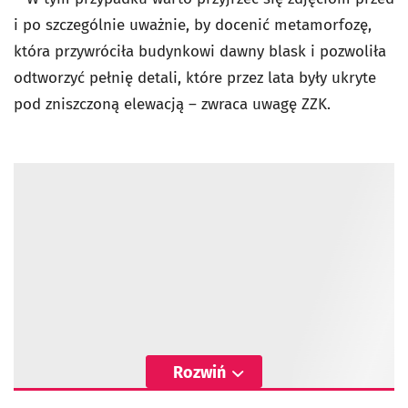
i po szczególnie uważnie, by docenić metamorfozę,
która przywróciła budynkowi dawny blask i pozwoliła
odtworzyć pełnię detali, które przez lata były ukryte
pod zniszczoną elewacją – zwraca uwagę ZZK.
Rozwiń