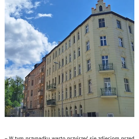
– W tym przypadku warto przyjrzeć się zdjęciom przed