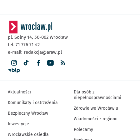
pl. Solny 14,
50-062
Wrocław
tel. 71 776 71 42
e-mail:
redakcja@araw.pl
Aktualności
Dla osób z
niepełnosprawnościami
Komunikaty i ostrzeżenia
Zdrowie we Wrocławiu
Bezpieczny Wrocław
Wiadomości z regionu
Inwestycje
Polecamy
Wrocławskie osiedla