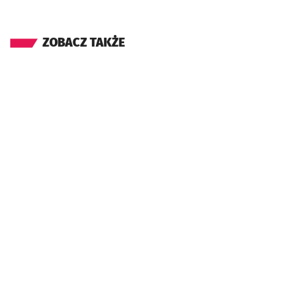
ZOBACZ TAKŻE