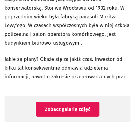
konserwatorską. Stoi we Wrocławiu od 1902 roku. W
poprzednim wieku była fabryką parasoli Moritza
Lewy'ego. W czasach współczesnych była w niej szkoła
policealna i salon operatora komórkowego, jest
budynkiem biurowo-usługowym .
Jakie są plany? Okaże się za jakiś czas. Inwestor od
kilku lat konsekwentnie odmawia udzielenia
informacji, nawet o zakresie przeprowadzonych prac.
Zobacz galerię zdjęć