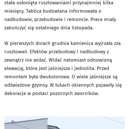
stała osłonięta rusztowaniami przynajmniej kilka
miesięcy. Tablica budowlana informowała o
nadbudowie, przebudowie i remoncie. Prace miały
zakończyć się ostatniego dnia listopada.
W pierwszych dniach grudnia kamienica wyjrzała zza
rusztowań. Efektów przebudowy i nadbudowy z
zewnątrz nie widać. Widać natomiast odnowioną
elewację, która jest jaśniejsza i jednolita. Przed
remontem była dwukolorowa. O wiele jaśniejsze są
odświeżone gzymsy. W łukach okiennych pojawiły się
dekoracje w postaci pozornych zworników.