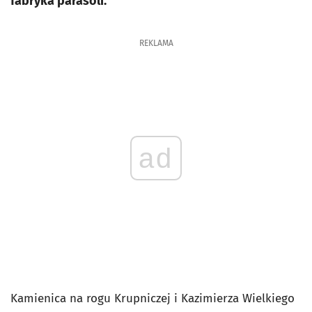
fabryka parasoli.
REKLAMA
ad
Kamienica na rogu Krupniczej i Kazimierza Wielkiego