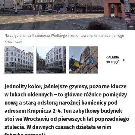
BO
Na zdjęciu: ulica Kazimierza Wielkiego i remontowana kamienica na rogu
Krupniczej
GALERIA
10
ZDJĘĆ
Jednolity kolor, jaśniejsze gzymsy, pozorne klucze
w łukach okiennych – to główne różnice pomiędzy
nową a starą odsłoną narożnej kamienicy pod
adresem Krupnicza 2-4. Ten zabytkowy budynek
stoi we Wrocławiu od pierwszych lat poprzedniego
stulecia. W dawnych czasach działała w nim