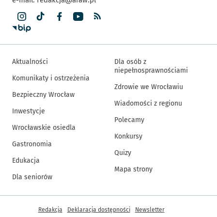
Aktualności
Dla osób z
niepełnosprawnościami
Komunikaty i ostrzeżenia
Zdrowie we Wrocławiu
Bezpieczny Wrocław
Wiadomości z regionu
Inwestycje
Polecamy
Wrocławskie osiedla
Konkursy
Gastronomia
Quizy
Edukacja
Mapa strony
Dla seniorów
Inne informacje
Redakcja
Deklaracja dostępności
Newsletter