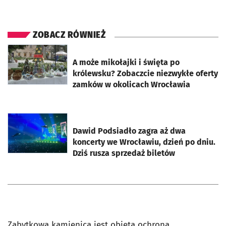
ZOBACZ RÓWNIEŻ
otworzy się w nowej karcie
A może mikołajki i święta po
królewsku? Zobaczcie niezwykłe oferty
zamków w okolicach Wrocławia
otworzy się w nowej karcie
Dawid Podsiadło zagra aż dwa
koncerty we Wrocławiu, dzień po dniu.
Dziś rusza sprzedaż biletów
Zabytkowa kamienica jest objęta ochroną