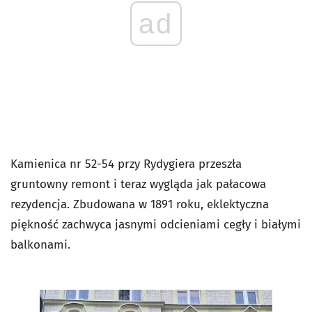
ad
Kamienica nr 52-54 przy Rydygiera przeszła
gruntowny remont i teraz wygląda jak pałacowa
rezydencja. Zbudowana w 1891 roku, eklektyczna
piękność zachwyca jasnymi odcieniami cegły i białymi
balkonami.