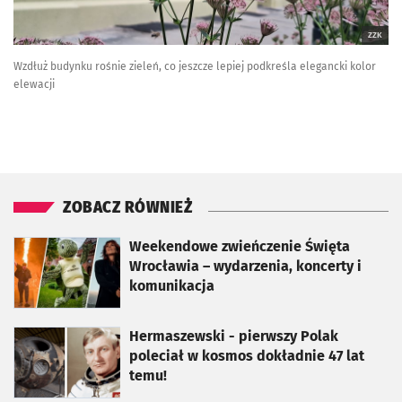
ZZK
Wzdłuż budynku rośnie zieleń, co jeszcze lepiej podkreśla elegancki kolor
elewacji
ZOBACZ RÓWNIEŻ
otworzy się w nowej karcie
Weekendowe zwieńczenie Święta
Wrocławia – wydarzenia, koncerty i
komunikacja
otworzy się w nowej karcie
Hermaszewski - pierwszy Polak
poleciał w kosmos dokładnie 47 lat
temu!