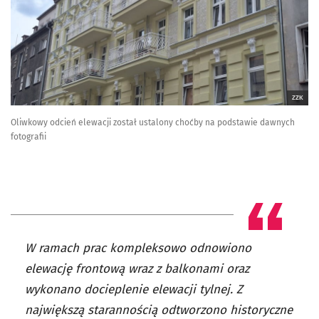
ZZK
Oliwkowy odcień elewacji został ustalony choćby na podstawie dawnych
fotografii
W ramach prac kompleksowo odnowiono
elewację frontową wraz z balkonami oraz
wykonano docieplenie elewacji tylnej. Z
największą starannością odtworzono historyczne