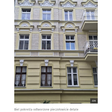
ZZK
Biel pokreśla odtworzone pieczołowicie detale