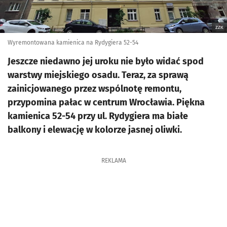
ZZK
Wyremontowana kamienica na Rydygiera 52-54
Jeszcze niedawno jej uroku nie było widać spod
warstwy miejskiego osadu. Teraz, za sprawą
zainicjowanego przez wspólnotę remontu,
przypomina pałac w centrum Wrocławia. Piękna
kamienica 52-54 przy ul. Rydygiera ma białe
balkony i elewację w kolorze jasnej oliwki.
REKLAMA