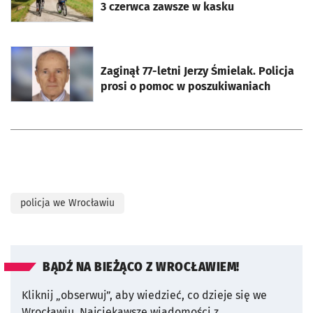
3 czerwca zawsze w kasku
otworzy się w nowej karcie
Zaginął 77-letni Jerzy Śmielak. Policja
prosi o pomoc w poszukiwaniach
policja we Wrocławiu
BĄDŹ NA BIEŻĄCO Z WROCŁAWIEM!
Kliknij „obserwuj”, aby wiedzieć, co dzieje się we
Wrocławiu.
Najciekawsze wiadomości z