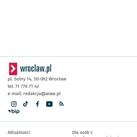
pl. Solny 14,
50-062
Wrocław
tel. 71 776 71 42
e-mail:
redakcja@araw.pl
Aktualności
Dla osób z