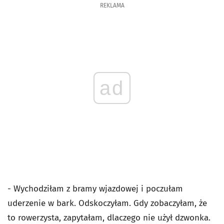
REKLAMA
ad
- Wychodziłam z bramy wjazdowej i poczułam
uderzenie w bark. Odskoczyłam. Gdy zobaczyłam, że
to rowerzysta, zapytałam, dlaczego nie użył dzwonka.