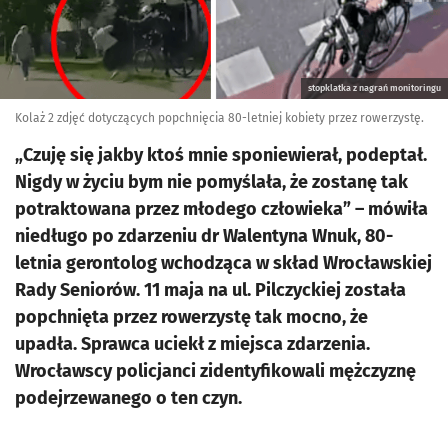
stopklatka z nagrań monitoringu
Kolaż 2 zdjęć dotyczących popchnięcia 80-letniej kobiety przez rowerzystę.
„Czuję się jakby ktoś mnie sponiewierał, podeptał.
Nigdy w życiu bym nie pomyślała, że zostanę tak
potraktowana przez młodego człowieka” – mówiła
niedługo po zdarzeniu dr Walentyna Wnuk, 80-
letnia gerontolog wchodząca w skład Wrocławskiej
Rady Seniorów. 11 maja na ul. Pilczyckiej została
popchnięta przez rowerzystę tak mocno, że
upadła. Sprawca uciekł z miejsca zdarzenia.
Wrocławscy policjanci zidentyfikowali mężczyznę
podejrzewanego o ten czyn.