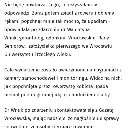
Nie będę powtarzać tego, co usłyszałam w
odpowiedzi. Zaraz potem zsiadł z roweru i obiema
rękami popchnął mnie tak mocno, że upadłam -
opowiadała po zdarzeniu dr Walentyna
Wnuk,
gerontolog, członkini Wrocławskiej Rad
y
Seniorów, założycielka pierwszego we Wrocławiu
Uniwersytetu Trzeciego Wieku.
Całe wydarzenie zostało uwiecznione na nagraniach z
kamery samochodowej i monitoringu. Widać na nich,
jak popchnięta przez rowerzystę kobieta upada
niemal pod nogi innej idącej chodnikiem osoby.
Dr Wnuk po zdarzeniu skontaktowała się z Gazetą
Wrocławską, mając nadzieję, że nagłośnienie sprawy
spowoduje, że osoby kierujące rowerami,