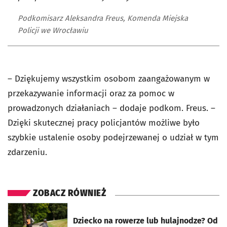
Podkomisarz Aleksandra Freus, Komenda Miejska
Policji we Wrocławiu
– Dziękujemy wszystkim osobom zaangażowanym w
przekazywanie informacji oraz za pomoc w
prowadzonych działaniach – dodaje podkom. Freus. –
Dzięki skutecznej pracy policjantów możliwe było
szybkie ustalenie osoby podejrzewanej o udział w tym
zdarzeniu.
ZOBACZ RÓWNIEŻ
otworzy się w nowej karcie
Dziecko na rowerze lub hulajnodze? Od