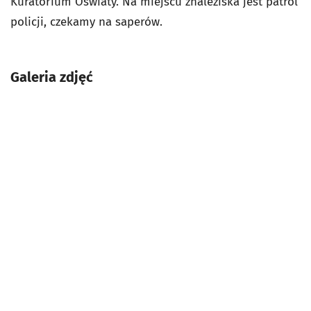
Kuratorium Oświaty. Na miejscu znaleziska jest patrol
policji, czekamy na saperów.
Galeria zdjęć