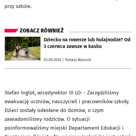
przy szkole.
ZOBACZ RÓWNIEŻ
otworzy się w nowej karcie
Dziecko na rowerze lub hulajnodze? Od
3 czerwca zawsze w kasku
02.06.2026
| Tomasz Wysocki
Stefan Inglot, wicedyrektor III LO: - Zarządziliśmy
ewakuację uczniów, nauczycieli i pracowników szkoły.
Dzieci zostały odesłane do domów, o czym
zawiadomiliśmy rodziców. O sytuacji
poinformowaliśmy miejski Departament Edukacji i