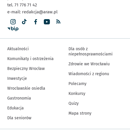
tel. 71 776 71 42
e-mail:
redakcja@araw.pl
Aktualności
Dla osób z
niepełnosprawnościami
Komunikaty i ostrzeżenia
Zdrowie we Wrocławiu
Bezpieczny Wrocław
Wiadomości z regionu
Inwestycje
Polecamy
Wrocławskie osiedla
Konkursy
Gastronomia
Quizy
Edukacja
Mapa strony
Dla seniorów