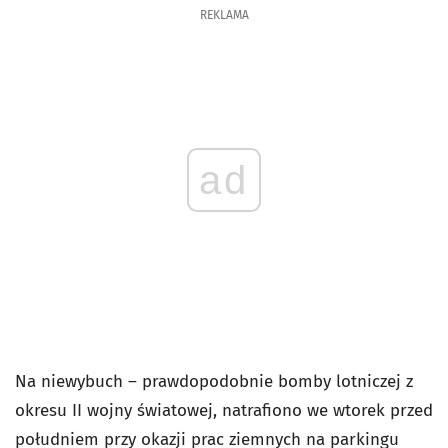
REKLAMA
ad
Na niewybuch – prawdopodobnie bomby lotniczej z
okresu II wojny światowej, natrafiono we wtorek przed
południem przy okazji prac ziemnych na parkingu