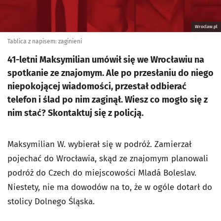
Wroclaw.pl
Tablica z napisem: zaginieni
41-letni Maksymilian umówił się we Wrocławiu na
spotkanie ze znajomym. Ale po przesłaniu do niego
niepokojącej wiadomości, przestał odbierać
telefon i ślad po nim zaginął. Wiesz co mogło się z
nim stać? Skontaktuj się z policją.
Maksymilian W. wybierał się w podróż. Zamierzał
pojechać do Wrocławia, skąd ze znajomym planowali
podróż do Czech do miejscowości
Mladá Boleslav
.
Niestety, nie ma dowodów na to, że w ogóle dotarł do
stolicy Dolnego Śląska.