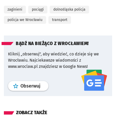
zaginieni
pociągi
dolnośląska policja
policja we Wrocławiu
transport
BĄDŹ NA BIEŻĄCO Z WROCŁAWIEM!
Kliknij „obserwuj”, aby wiedzieć, co dzieje się we
Wrocławiu.
Najciekawsze wiadomości z
www.wroclaw.pl znajdziesz w Google News!
profil
google news
serwisu wroclaw
Obserwuj
ZOBACZ TAKŻE