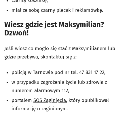
czarną koszulkę,
miał ze sobą czarny plecak i reklamówkę.
Wiesz gdzie jest Maksymilian?
Dzwoń!
Jeśli wiesz co mogło się stać z Maksymilianem lub
gdzie przebywa, skontaktuj się z:
policją w Tarnowie pod nr tel. 47 831 17 22,
w przypadku zagrożenia życia lub zdrowia z
numerem alarmowym 112,
portalem
SOS Zaginięcia
, który opublikował
informację o zaginionym.