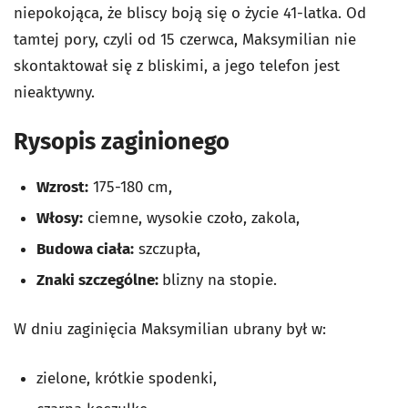
niepokojąca, że bliscy boją się o życie 41-latka. Od
tamtej pory, czyli od 15 czerwca, Maksymilian nie
skontaktował się z bliskimi, a jego telefon jest
nieaktywny.
Rysopis zaginionego
Wzrost:
175-180 cm,
Włosy:
ciemne, wysokie czoło, zakola,
Budowa ciała:
szczupła,
Znaki szczególne:
blizny na stopie.
W dniu zaginięcia Maksymilian ubrany był w:
zielone, krótkie spodenki,