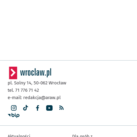
pl. Solny 14,
50-062
Wrocław
tel. 71 776 71 42
e-mail:
redakcja@araw.pl
Aktualności
Dla osób z