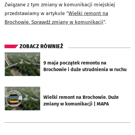
Związane z tym zmiany w komunikacji miejskiej
przedstawiamy w artykule "
Wielki remont na
Brochowie. Sprawdź zmiany w komunikacji
".
ZOBACZ RÓWNIEŻ
otworzy się w nowej karcie
9 maja początek remontu na
Brochowie i duże utrudnienia w ruchu
otworzy się w nowej karcie
Wielki remont na Brochowie. Duże
zmiany w komunikacji | MAPA