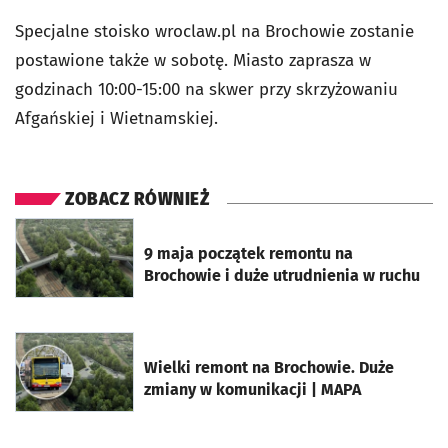
Specjalne stoisko wroclaw.pl na Brochowie zostanie
postawione także w sobotę. Miasto zaprasza w
godzinach 10:00-15:00 na skwer przy skrzyżowaniu
Afgańskiej i Wietnamskiej.
ZOBACZ RÓWNIEŻ
otworzy się w nowej karcie
9 maja początek remontu na
Brochowie i duże utrudnienia w ruchu
otworzy się w nowej karcie
Wielki remont na Brochowie. Duże
zmiany w komunikacji | MAPA