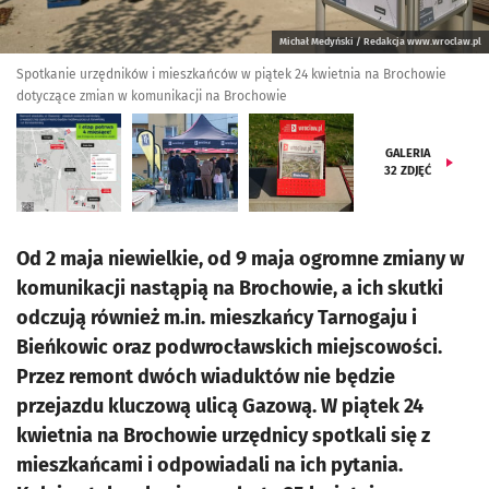
Michał Medyński / Redakcja www.wroclaw.pl
Spotkanie urzędników i mieszkańców w piątek 24 kwietnia na Brochowie
dotyczące zmian w komunikacji na Brochowie
GALERIA
32
ZDJĘĆ
Od 2 maja niewielkie, od 9 maja ogromne zmiany w
komunikacji nastąpią na Brochowie, a ich skutki
odczują również m.in. mieszkańcy Tarnogaju i
Bieńkowic oraz podwrocławskich miejscowości.
Przez remont dwóch wiaduktów nie będzie
przejazdu kluczową ulicą Gazową. W piątek 24
kwietnia na Brochowie urzędnicy spotkali się z
mieszkańcami i odpowiadali na ich pytania.