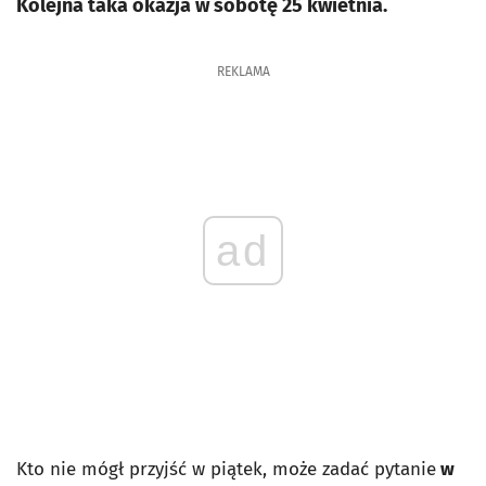
Kolejna taka okazja w sobotę 25 kwietnia.
REKLAMA
ad
Kto nie mógł przyjść w piątek, może zadać pytanie
w