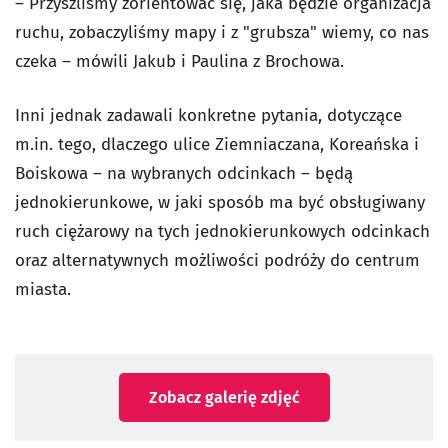
– Przyszliśmy zorientować się, jaka będzie organizacja
ruchu, zobaczyliśmy mapy i z "grubsza" wiemy, co nas
czeka – mówili Jakub i Paulina z Brochowa.
Inni jednak zadawali konkretne pytania, dotyczące
m.in. tego, dlaczego ulice Ziemniaczana, Koreańska i
Boiskowa – na wybranych odcinkach – będą
jednokierunkowe, w jaki sposób ma być obsługiwany
ruch ciężarowy na tych jednokierunkowych odcinkach
oraz alternatywnych możliwości podróży do centrum
miasta.
Zobacz galerię zdjęć