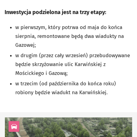
Inwestycja podzielona jest na trzy etapy:
w pierwszym, który potrwa od maja do końca
sierpnia, remontowane będą dwa wiadukty na
Gazowej;
w drugim (przez cały wrzesień) przebudowywane
będzie skrzyżowanie ulic Karwińskiej z
Mościckiego i Gazową;
w trzecim (od października do końca roku)
robiony będzie wiadukt na Karwińskiej.
kategoria Infrastruktura drogowa, Piesze, Rowerowe