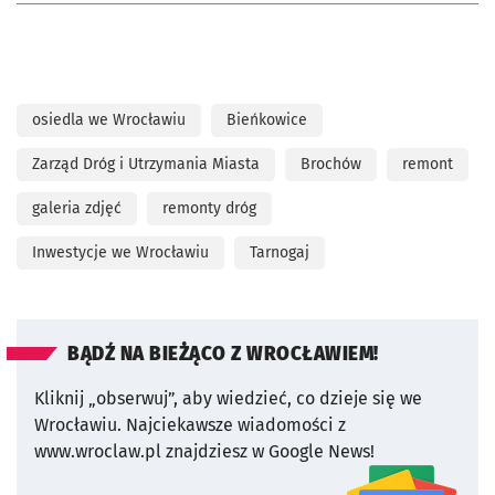
osiedla we Wrocławiu
Bieńkowice
Zarząd Dróg i Utrzymania Miasta
Brochów
remont
galeria zdjęć
remonty dróg
Inwestycje we Wrocławiu
Tarnogaj
BĄDŹ NA BIEŻĄCO Z WROCŁAWIEM!
Kliknij „obserwuj”, aby wiedzieć, co dzieje się we
Wrocławiu.
Najciekawsze wiadomości z
www.wroclaw.pl znajdziesz w Google News!