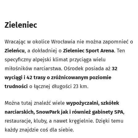
Zieleniec
Wracając w okolice Wrocławia nie można zapomnieć o
Zieleńcu
, a dokładniej o
Zieleniec Sport Arena
. Ten
specyficzny alpejski klimat przyciąga wielu
miłośników narciarstwa. Ośrodek posiada aż
32
wyciągi i 42 trasy o zróżnicowanym poziomie
trudności
o łącznej długości 23 km.
Można tutaj znaleźć wiele
wypożyczalni, szkółek
narciarskich, SnowPark jak i również gabinety SPA
,
restauracje, kluby, a nawet kręgielnie. Dzięki temu
każdy znajdzie coś dla siebie.