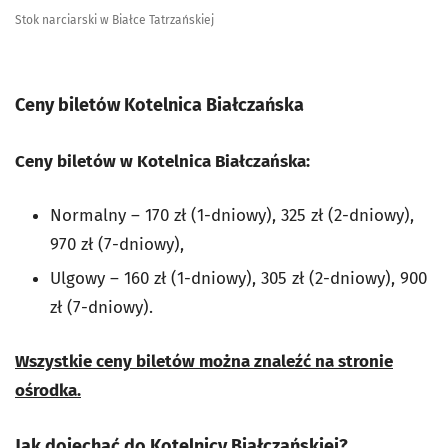
Stok narciarski w Białce Tatrzańskiej
Ceny biletów Kotelnica Białczańska
Ceny biletów w Kotelnica Białczańska:
Normalny – 170 zł (1-dniowy), 325 zł (2-dniowy),
970 zł (7-dniowy),
Ulgowy – 160 zł (1-dniowy), 305 zł (2-dniowy), 900
zł (7-dniowy).
Wszystkie ceny biletów można znaleźć na stronie
ośrodka.
Jak dojechać do Kotelnicy Białczańskiej?