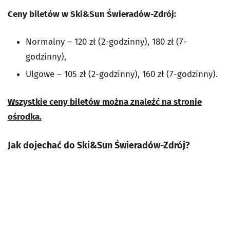
Ceny biletów w Ski&Sun Świeradów-Zdrój:
Normalny – 120 zł (2-godzinny), 180 zł (7-
godzinny),
Ulgowe – 105 zł (2-godzinny), 160 zł (7-godzinny).
Wszystkie ceny biletów można znaleźć na stronie
ośrodka.
Jak dojechać do Ski&Sun Świeradów-Zdrój?