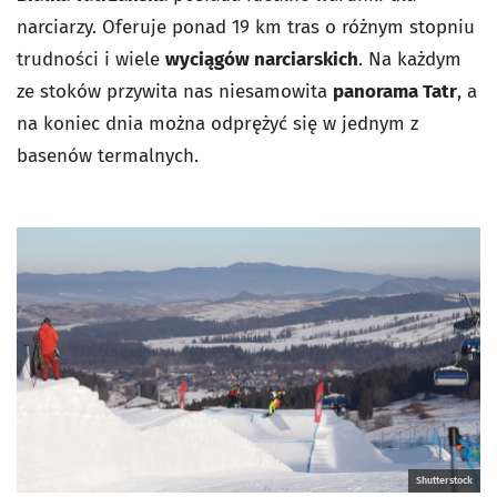
narciarzy. Oferuje ponad 19 km tras o różnym stopniu
trudności i wiele
wyciągów narciarskich
. Na każdym
ze stoków przywita nas niesamowita
panorama Tatr
, a
na koniec dnia można odprężyć się w jednym z
basenów termalnych.
Shutterstock