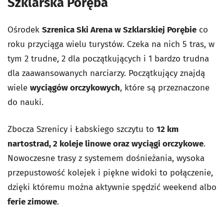
Szklarska Poręba
Ośrodek
Szrenica Ski Arena w Szklarskiej Porębie
co
roku przyciąga wielu turystów. Czeka na nich 5 tras, w
tym 2 trudne, 2 dla początkujących i 1 bardzo trudna
dla zaawansowanych narciarzy. Początkujący znajdą
wiele
wyciągów orczykowych
, które są przeznaczone
do nauki.
Zbocza Szrenicy i Łabskiego szczytu to
12 km
nartostrad, 2 koleje linowe oraz wyciągi orczykowe
.
Nowoczesne trasy z systemem dośnieżania, wysoka
przepustowość kolejek i piękne widoki to połączenie,
dzięki któremu można aktywnie spędzić weekend albo
ferie zimowe
.