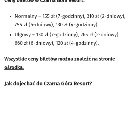
Ceny biletów w Czarna Góra Resort:
Normalny – 155 zł (7-godzinny), 310 zł (2-dniowy),
755 zł (6-dniowy), 130 zł (4-godzinny),
Ulgowy – 130 zł (7-godzinny), 265 zł (2-dniowy),
660 zł (6-dniowy), 120 zł (4-godzinny).
Wszystkie ceny biletów można znaleźć na stronie
ośrodka.
Jak dojechać do Czarna Góra Resort?