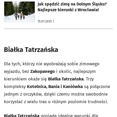
otworzy się w nowej karcie
Jak spędzić zimę na Dolnym Śląsku?
Najlepsze kierunki z Wrocławia!
15.01.2025
|
Białka Tatrzańska
Dla tych, którzy nie wyobrażają sobie zimowego
wyjazdu, bez
Zakopanego
i okolic, najlepszym
kierunkiem okaże się
Białka Tatrzańska
. Trzy
kompleksy
Kotelnica, Bania i Kaniówka
są połączone
jednym z orczyków, dzięki czemu można swobodnie
korzystać z wielu tras o różnym poziomie trudności.
Białka Tatrzańska
posiada idealne warunki dla