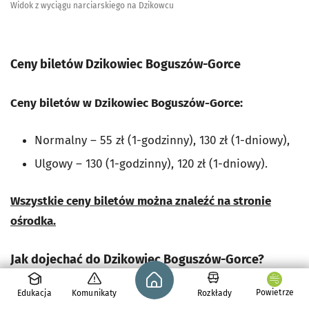
Widok z wyciągu narciarskiego na Dzikowcu
Ceny biletów Dzikowiec Boguszów-Gorce
Ceny biletów w Dzikowiec Boguszów-Gorce:
Normalny – 55 zł (1-godzinny), 130 zł (1-dniowy),
Ulgowy – 130 (1-godzinny), 120 zł (1-dniowy).
Wszystkie ceny biletów można znaleźć na stronie
ośrodka.
Jak dojechać do Dzikowiec Boguszów-Gorce?
Strona główna - wroclaw.pl
Powietrze
Edukacja
Komunikaty
Rozkłady