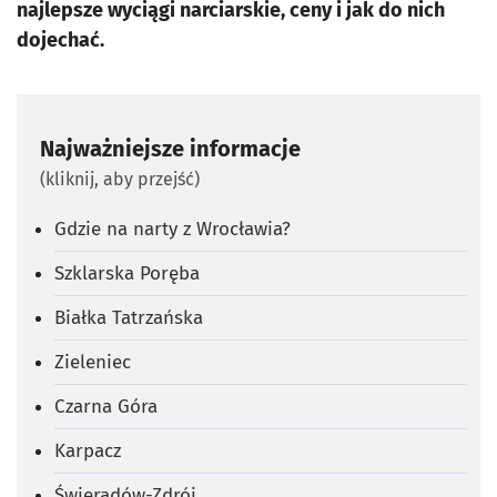
najlepsze wyciągi narciarskie, ceny i jak do nich
dojechać.
Najważniejsze informacje
(kliknij, aby przejść)
Gdzie na narty z Wrocławia?
Szklarska Poręba
Białka Tatrzańska
Zieleniec
Czarna Góra
Karpacz
Świeradów-Zdrój