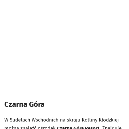
Czarna Góra
W Sudetach Wschodnich na skraju Kotliny Kłodzkiej
można znaleźć ośrodek
Czarna Góra Resort
. Znajduje