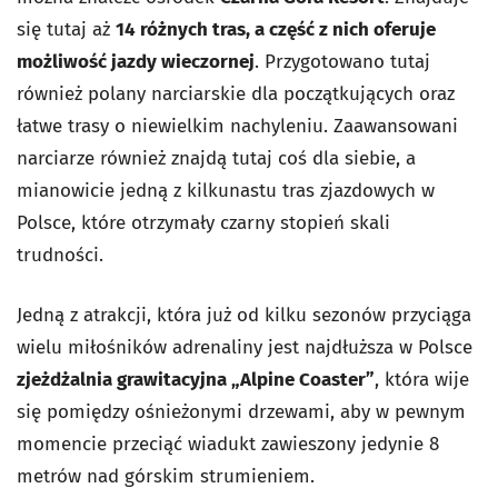
się tutaj aż
14 różnych tras, a część z nich oferuje
możliwość jazdy wieczornej
. Przygotowano tutaj
również polany narciarskie dla początkujących oraz
łatwe trasy o niewielkim nachyleniu. Zaawansowani
narciarze również znajdą tutaj coś dla siebie, a
mianowicie jedną z kilkunastu tras zjazdowych w
Polsce, które otrzymały czarny stopień skali
trudności.
Jedną z atrakcji, która już od kilku sezonów przyciąga
wielu miłośników adrenaliny jest najdłuższa w Polsce
zjeżdżalnia grawitacyjna „Alpine Coaster”
, która wije
się pomiędzy ośnieżonymi drzewami, aby w pewnym
momencie przeciąć wiadukt zawieszony jedynie 8
metrów nad górskim strumieniem.