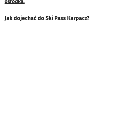
ośrodka.
Jak dojechać do Ski Pass Karpacz?