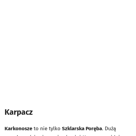
Karpacz
Karkonosze
to nie tylko
Szklarska Poręba
. Dużą