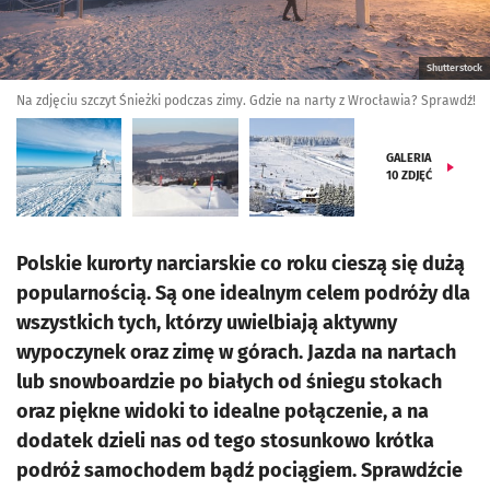
Shutterstock
Na zdjęciu szczyt Śnieżki podczas zimy. Gdzie na narty z Wrocławia? Sprawdź!
GALERIA
10
ZDJĘĆ
Polskie kurorty narciarskie co roku cieszą się dużą
popularnością. Są one idealnym celem podróży dla
wszystkich tych, którzy uwielbiają aktywny
wypoczynek oraz zimę w górach. Jazda na nartach
lub snowboardzie po białych od śniegu stokach
oraz piękne widoki to idealne połączenie, a na
dodatek dzieli nas od tego stosunkowo krótka
podróż samochodem bądź pociągiem. Sprawdźcie