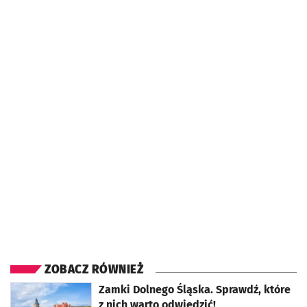
ZOBACZ RÓWNIEŻ
otworzy się w nowej karcie
Zamki Dolnego Śląska. Sprawdź, które
z nich warto odwiedzić!