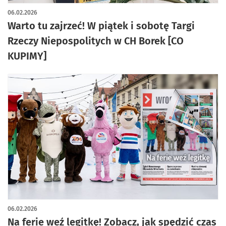
06.02.2026
Warto tu zajrzeć! W piątek i sobotę Targi
Rzeczy Niepospolitych w CH Borek [CO
KUPIMY]
06.02.2026
Na ferie weź legitkę! Zobacz, jak spędzić czas