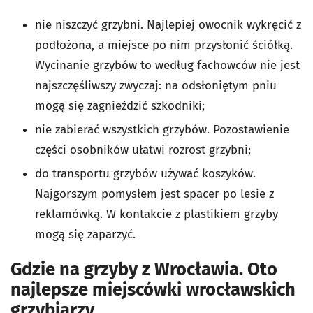
nie niszczyć grzybni. Najlepiej owocnik wykręcić z
podłożona, a miejsce po nim przysłonić ściółką.
Wycinanie grzybów to według fachowców nie jest
najszczęśliwszy zwyczaj: na odsłoniętym pniu
mogą się zagnieździć szkodniki;
nie zabierać wszystkich grzybów. Pozostawienie
części osobników ułatwi rozrost grzybni;
do transportu grzybów używać koszyków.
Najgorszym pomysłem jest spacer po lesie z
reklamówką. W kontakcie z plastikiem grzyby
mogą się zaparzyć.
Gdzie na grzyby z Wrocławia. Oto
najlepsze miejscówki wrocławskich
grzybiarzy