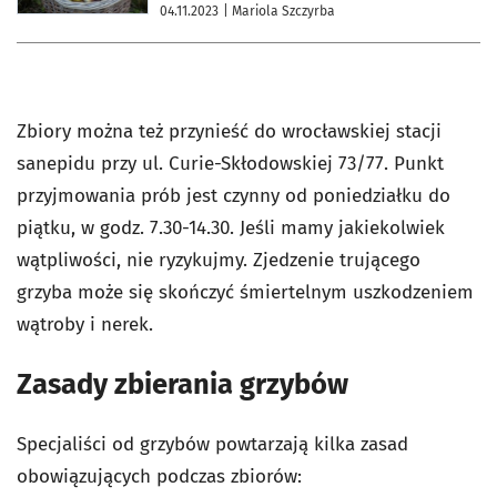
04.11.2023
| Mariola Szczyrba
Zbiory można też przynieść do wrocławskiej stacji
sanepidu przy ul. Curie-Skłodowskiej 73/77. Punkt
przyjmowania prób jest czynny od poniedziałku do
piątku, w godz. 7.30-14.30. Jeśli mamy jakiekolwiek
wątpliwości, nie ryzykujmy. Zjedzenie trującego
grzyba może się skończyć śmiertelnym uszkodzeniem
wątroby i nerek.
Zasady zbierania grzybów
Specjaliści od grzybów powtarzają kilka zasad
obowiązujących podczas zbiorów: