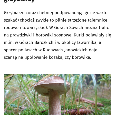
Grzybiarze coraz chętniej podpowiadają, gdzie warto
szukać (chociaż zwykle to pilnie strzeżone tajemnice
rodowe i towarzyskie). W Górach Sowich można trafić
na prawdziwki i borowiki sosnowe. Kurki pojawiały się
m.in. w Górach Bardzkich i w okolicy Jawornika, a
spacer po lasach w Rudawach Janowickich daje
szansę na upolowanie kozaka, czy borowika.