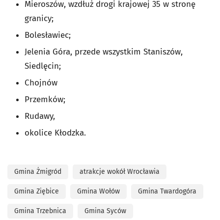
Mieroszów, wzdłuż drogi krajowej 35 w stronę
granicy;
Bolesławiec;
Jelenia Góra, przede wszystkim Staniszów,
Siedlęcin;
Chojnów
Przemków;
Rudawy,
okolice Kłodzka.
Gmina Żmigród
atrakcje wokół Wrocławia
Gmina Ziębice
Gmina Wołów
Gmina Twardogóra
Gmina Trzebnica
Gmina Syców