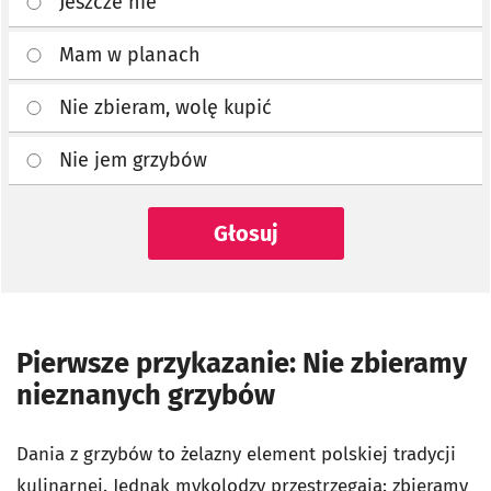
Jeszcze nie
Mam w planach
Nie zbieram, wolę kupić
Nie jem grzybów
Głosuj
Pierwsze przykazanie: Nie zbieramy
nieznanych grzybów
Dania z grzybów to żelazny element polskiej tradycji
kulinarnej. Jednak mykolodzy przestrzegają: zbieramy