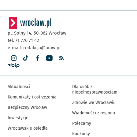
pl. Solny 14,
50-062
Wrocław
tel. 71 776 71 42
e-mail:
redakcja@araw.pl
Aktualności
Dla osób z
niepełnosprawnościami
Komunikaty i ostrzeżenia
Zdrowie we Wrocławiu
Bezpieczny Wrocław
Wiadomości z regionu
Inwestycje
Polecamy
Wrocławskie osiedla
Konkursy