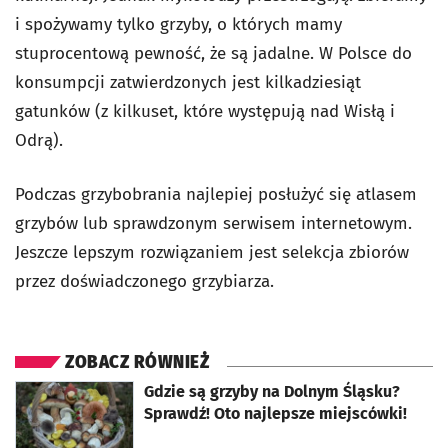
i spożywamy tylko grzyby, o których mamy
stuprocentową pewność, że są jadalne. W Polsce do
konsumpcji zatwierdzonych jest kilkadziesiąt
gatunków (z kilkuset, które występują nad Wisłą i
Odrą).
Podczas grzybobrania najlepiej posłużyć się atlasem
grzybów lub sprawdzonym serwisem internetowym.
Jeszcze lepszym rozwiązaniem jest selekcja zbiorów
przez doświadczonego grzybiarza.
ZOBACZ RÓWNIEŻ
otworzy się w nowej karcie
Gdzie są grzyby na Dolnym Śląsku?
Sprawdź! Oto najlepsze miejscówki!