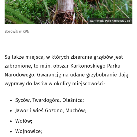
Karkonoski Park Narodowy / FB
Borowik w KPN
Są także miejsca, w których zbieranie grzybów jest
zabronione, to m.in. obszar Karkonoskiego Parku
Narodowego. Gwarancję na udane grzybobranie dają
wyprawy do lasów w okolicy miejscowości:
Syców, Twardogóra, Oleśnica;
Jawor i wieś Gozdno, Muchów;
Wołów;
Wojnowice;