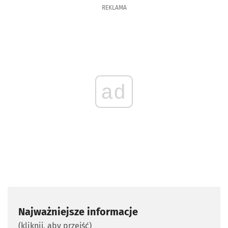
REKLAMA
ad
Najważniejsze informacje
(kliknij, aby przejść)