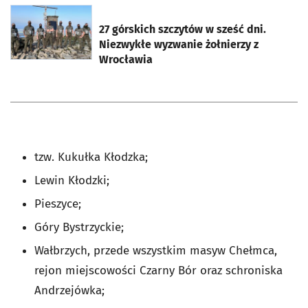
otworzy się w nowej karcie
27 górskich szczytów w sześć dni.
Niezwykłe wyzwanie żołnierzy z
Wrocławia
tzw. Kukułka Kłodzka;
Lewin Kłodzki;
Pieszyce;
Góry Bystrzyckie;
Wałbrzych, przede wszystkim masyw Chełmca,
rejon miejscowości Czarny Bór oraz schroniska
Andrzejówka;