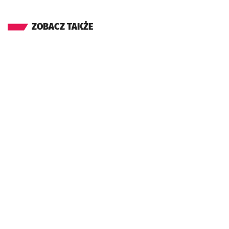
ZOBACZ TAKŻE