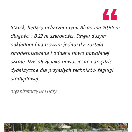
Statek, będący pchaczem typu Bizon ma 20,95 m
długości i 8,22 m szerokości. Dzięki dużym
nakładom finansowym jednostka została
zmodernizowana i oddana nowo powołanej
szkole. Dziś służy jako nowoczesne narzędzie
dydaktyczne dla przyszłych techników żeglugi
śródlądowej.
organizatorzy Dni Odry