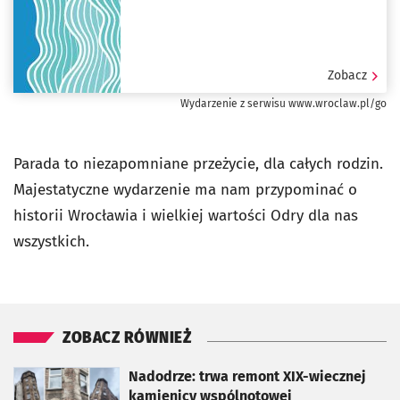
Zobacz
Wydarzenie z serwisu www.wroclaw.pl/go
Parada to niezapomniane przeżycie, dla całych rodzin.
Majestatyczne wydarzenie ma nam przypominać o
historii Wrocławia i wielkiej wartości Odry dla nas
wszystkich.
ZOBACZ RÓWNIEŻ
otworzy się w nowej karcie
Nadodrze: trwa remont XIX-wiecznej
kamienicy wspólnotowej