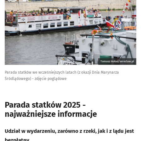
Tomasz Hołod/wroclaw.pl
Parada statków we wcześniejszych latach (z okazji Dnia Marynarza
Śródlądowego) - zdjęcie poglądowe
Parada statków 2025 -
najważniejsze informacje
Udział w wydarzeniu, zarówno z rzeki, jak i z lądu jest
bezpłatny
.