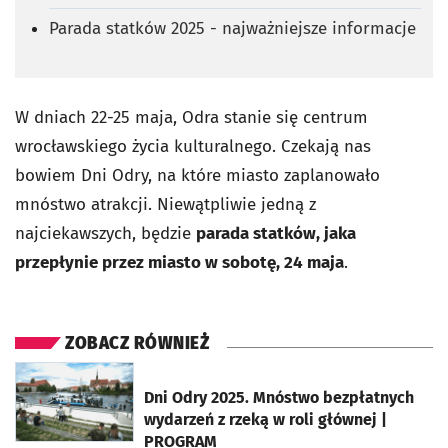
Parada statków 2025 - najważniejsze informacje
W dniach 22-25 maja, Odra stanie się centrum
wrocławskiego życia kulturalnego. Czekają nas
bowiem Dni Odry, na które miasto zaplanowało
mnóstwo atrakcji. Niewątpliwie jedną z
najciekawszych, będzie
parada statków, jaka
przepłynie przez miasto w sobotę, 24 maja
.
ZOBACZ RÓWNIEŻ
otworzy się w nowej karcie
Dni Odry 2025. Mnóstwo bezpłatnych
wydarzeń z rzeką w roli głównej |
PROGRAM