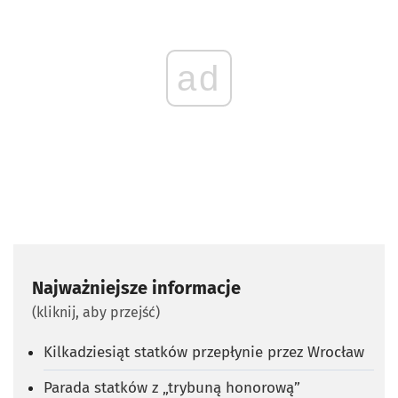
ad
Najważniejsze informacje
(kliknij, aby przejść)
Kilkadziesiąt statków przepłynie przez Wrocław
Parada statków z „trybuną honorową”