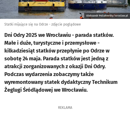
Oleksandr Poliakovsky/wroclaw.pl
Statki mijające się na Odrze - zdjęcie poglądowe
Dni Odry 2025 we Wrocławiu - parada statków.
Małe i duże, turystyczne i przemysłowe -
kilkadziesiąt statków przepłynie po Odrze w
sobotę 24 maja. Parada statków jest jedną z
atrakcji zorganizowanych z okazji Dni Odry.
Podczas wydarzenia zobaczymy także
wyremontowany statek dydaktyczny Technikum
Żeglugi Śródlądowej we Wrocławiu.
REKLAMA