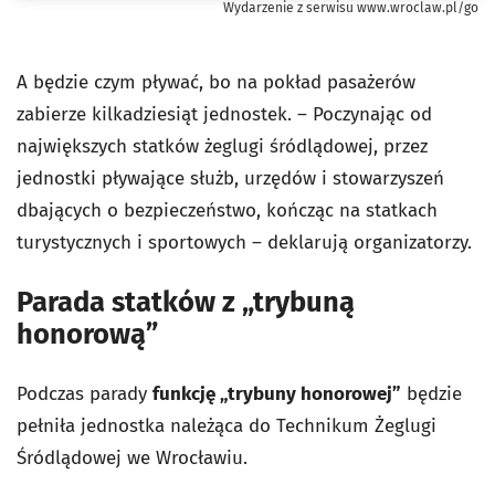
Wydarzenie z serwisu www.wroclaw.pl/go
A będzie czym pływać, bo na pokład pasażerów
zabierze kilkadziesiąt jednostek. – Poczynając od
największych statków żeglugi śródlądowej, przez
jednostki pływające służb, urzędów i stowarzyszeń
dbających o bezpieczeństwo, kończąc na statkach
turystycznych i sportowych – deklarują organizatorzy.
Parada statków z „trybuną
honorową”
Podczas parady
funkcję „trybuny honorowej”
będzie
pełniła jednostka należąca do Technikum Żeglugi
Śródlądowej we Wrocławiu.