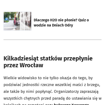
otworzy się w nowej karcie
Dlaczego H2O nie płonie? Quiz o
wodzie na Dniach Odry
Kilkadziesiąt statków przepłynie
przez Wrocław
Wielkie widowisko to nie tylko okazja do tego, by
podziwiać jednostki rzeczne wszelkiej maści z brzegu,
ale także by nimi popłynąć. Organizatorzy zapraszają
wszystkich chętnych przed paradą do ustawiania się w