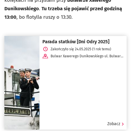
kolejkach na przystani przy
bulwarze Xawerego
Dunikowskiego
.
Tu trzeba się pojawić przed godziną
13:00
, bo flotylla ruszy o 13:30.
Parada statków [Dni Odry 2025]
Zakończyło się 24.05.2025 (1 rok temu)
Bulwar Xawerego Dunikowskiego ul. Bulwar
Dunikowskiego
Zobacz