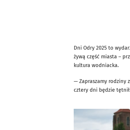
Dni Odry 2025 to wydarz
żywą część miasta – pr
kultura wodniacka.
— Zapraszamy rodziny z
cztery dni będzie tętni