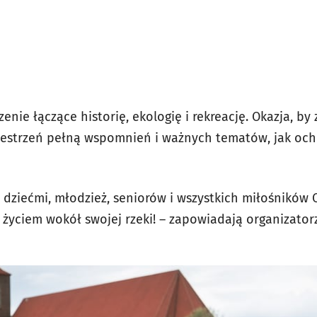
enie łączące historię, ekologię i rekreację. Okazja, by
zestrzeń pełną wspomnień i ważnych tematów, jak och
 dziećmi, młodzież, seniorów i wszystkich miłośników 
ł życiem wokół swojej rzeki! – zapowiadają organizator