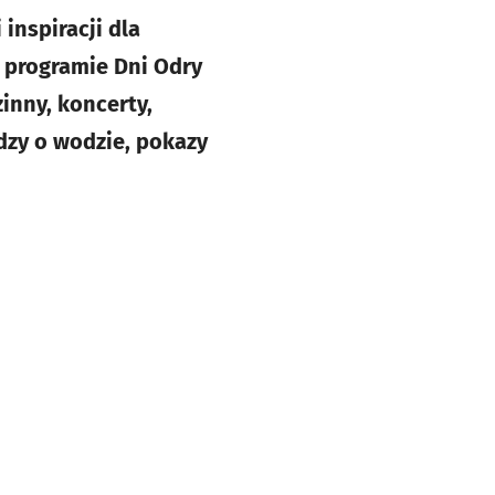
inspiracji dla
W programie Dni Odry
zinny, koncerty,
edzy o wodzie, pokazy