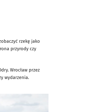
 zobaczyć rzekę jako
rona przyrody czy
Odry. Wrocław przez
zy wydarzenia.