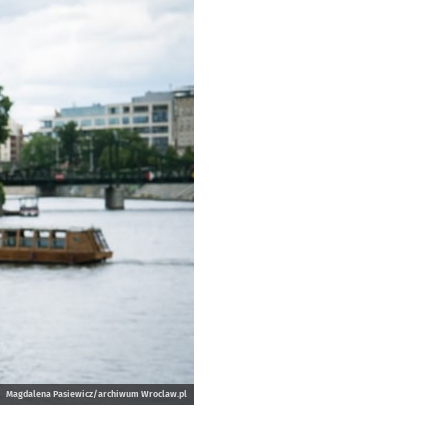
Magdalena Pasiewicz/archiwum Wroclaw.pl