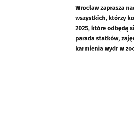
Wrocław zaprasza nad
wszystkich, którzy k
2025, które odbędą si
parada statków, zajęc
karmienia wydr w zoo