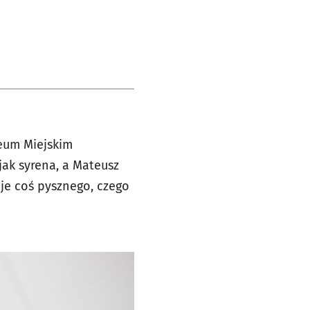
eum Miejskim
ak syrena, a Mateusz
uje coś pysznego, czego