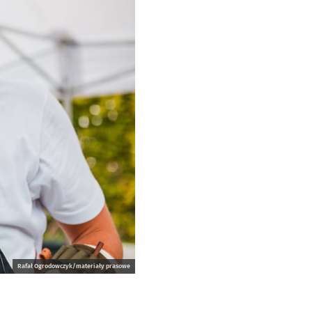
Rafał Ogrodowczyk/materiały prasowe