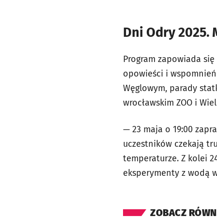
Dni Odry 2025. 
Program zapowiada się 
opowieści i wspomnień 
Węglowym, parady statk
wrocławskim ZOO i Wiel
— 23 maja o 19:00 zapra
uczestników czekają tru
temperaturze. Z kolei 
eksperymenty z wodą w 
ZOBACZ RÓWN