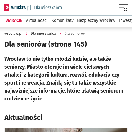
Serwis informacyjny wroclaw.pl podserwis: Dla mieszkańca
Menu
WAKACJE
Aktualności
Komunikaty
Bezpieczny Wrocław
Inwest
wroclaw.pl
Dla mieszkańca
Dla seniorów
Dla seniorów
(strona 145)
Wrocław to nie tylko młodzi ludzie, ale także
seniorzy. Miasto oferuje im wiele ciekawych
atrakcji z kategorii kultura, rozwój, edukacja czy
sport i rekreacja. Znajdą się tu także wszystkie
najważniejsze informacje, które ułatwią seniorom
codzienne życie.
Aktualności