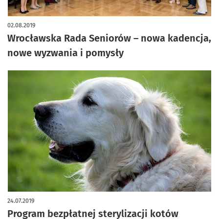
02.08.2019
Wrocławska Rada Seniorów – nowa kadencja,
nowe wyzwania i pomysły
24.07.2019
Program bezpłatnej sterylizacji kotów