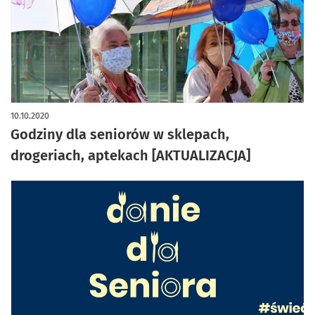
10.10.2020
Godziny dla seniorów w sklepach,
drogeriach, aptekach [AKTUALIZACJA]