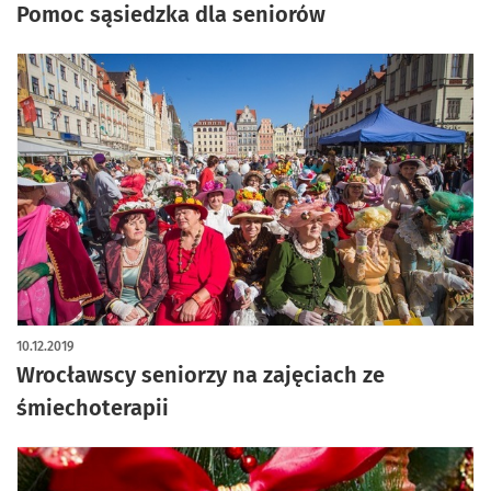
Pomoc sąsiedzka dla seniorów
10.12.2019
Wrocławscy seniorzy na zajęciach ze
śmiechoterapii