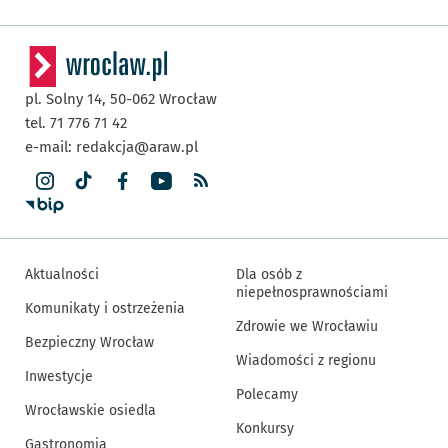
pl. Solny 14,
50-062
Wrocław
tel. 71 776 71 42
e-mail:
redakcja@araw.pl
Aktualności
Dla osób z
niepełnosprawnościami
Komunikaty i ostrzeżenia
Zdrowie we Wrocławiu
Bezpieczny Wrocław
Wiadomości z regionu
Inwestycje
Polecamy
Wrocławskie osiedla
Konkursy
Gastronomia