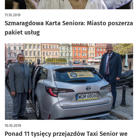
11.10.2019
Szmaragdowa Karta Seniora: Miasto poszerza
pakiet usług
10.10.2019
Ponad 11 tysięcy przejazdów Taxi Senior we