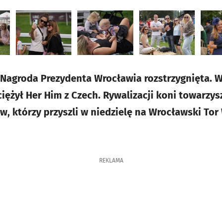
Nagroda Prezydenta Wrocławia rozstrzygnięta. W
iężył Her Him z Czech. Rywalizacji koni towarzys
w, którzy przyszli w niedzielę na Wrocławski T
REKLAMA