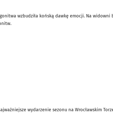
 gonitwa wzbudziła końską dawkę emocji. Na widowni 
onitw.
najważniejsze wydarzenie sezonu na Wrocławskim Tor