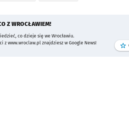
CO Z WROCŁAWIEM!
wiedzieć, co dzieje się we Wrocławiu.
i z www.wroclaw.pl znajdziesz w Google News!