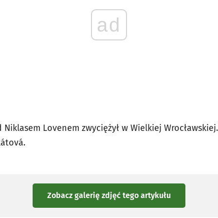
ad
 Niklasem Lovenem zwyciężył w Wielkiej Wrocławskiej. 
kátová.
Zobacz galerię zdjęć
tego artykułu