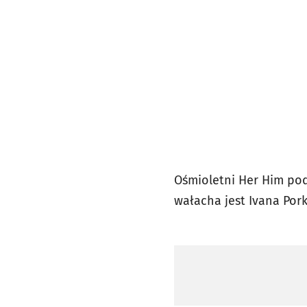
Ośmioletni Her Him pod
wałacha jest Ivana Por