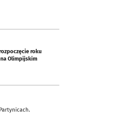
e
rozpoczęcie roku
na Olimpijskim
Partynicach.