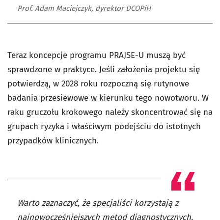
Prof. Adam Maciejczyk, dyrektor DCOPiH
Teraz koncepcje programu PRAJSE-U muszą być
sprawdzone w praktyce. Jeśli założenia projektu się
potwierdzą, w 2028 roku rozpoczną się rutynowe
badania przesiewowe w kierunku tego nowotworu. W
raku gruczołu krokowego należy skoncentrować się na
grupach ryzyka i właściwym podejściu do istotnych
przypadków klinicznych.
Warto zaznaczyć, że specjaliści korzystają z
najnowocześniejszych metod diagnostycznych.