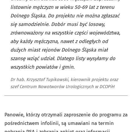
listownie mężczyzn w wieku 50-69 lat z terenu
Dolnego Śląska. Do projektu nie można zgłaszać
się samodzielnie. Dobór musi być losowy,
zrównoważony na wszystkie części województwa,
aby każdy mężczyzna, nawet z odległych od
dużych miast rejonów Dolnego Śląska miał
szansę wziąć udział. Dlatego listy wysyłamy do
wszystkich powiatów i gmin.
Dr hab. Krzysztof Tupikowski, kierownik projektu oraz
szef Centrum Nowotworów Urologicznych w DCOPiH
Panowie, którzy otrzymali zaproszenie do programu za
pośrednictwem infolinii, są umawiani na termin
pobrania PSA i zebrania ankiet oraz informacji