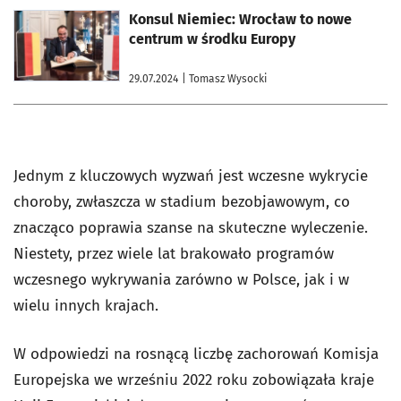
otworzy się w nowej karcie
Konsul Niemiec: Wrocław to nowe
centrum w środku Europy
29.07.2024
| Tomasz Wysocki
Jednym z kluczowych wyzwań jest wczesne wykrycie
choroby, zwłaszcza w stadium bezobjawowym, co
znacząco poprawia szanse na skuteczne wyleczenie.
Niestety, przez wiele lat brakowało programów
wczesnego wykrywania zarówno w Polsce, jak i w
wielu innych krajach.
W odpowiedzi na rosnącą liczbę zachorowań Komisja
Europejska we wrześniu 2022 roku zobowiązała kraje