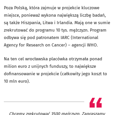
Poza Polską, która zajmuje w projekcie kluczowe
miejsce, ponieważ wykona największą liczbę badań,
są także Hiszpania, Litwa i Irlandia. Mają one w sumie
zrekrutować do programu 10 tys. mężczyzn. Program
odbywa się pod patronatem IARC (International
Agency for Research on Cancer) – agencji WHO.
Na ten cel wrocławska placówka otrzymała ponad
milion euro z unijnych funduszy, to największe
dofinansowanie w projekcie (całkowity jego koszt to
10 mln euro).
Chcemy zrekrutować 3500 mężczyzn. Zapraszamy