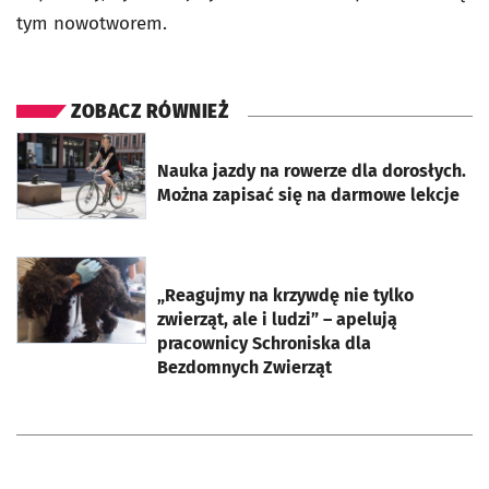
tym nowotworem.
ZOBACZ RÓWNIEŻ
otworzy się w nowej karcie
Nauka jazdy na rowerze dla dorosłych.
Można zapisać się na darmowe lekcje
otworzy się w nowej karcie
„Reagujmy na krzywdę nie tylko
zwierząt, ale i ludzi” – apelują
pracownicy Schroniska dla
Bezdomnych Zwierząt