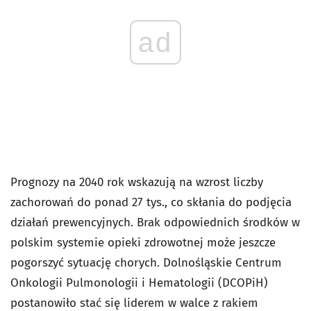
ad
Prognozy na 2040 rok wskazują na wzrost liczby
zachorowań do ponad 27 tys., co skłania do podjęcia
działań prewencyjnych. Brak odpowiednich środków w
polskim systemie opieki zdrowotnej może jeszcze
pogorszyć sytuację chorych. Dolnośląskie Centrum
Onkologii Pulmonologii i Hematologii (DCOPiH)
postanowiło stać się liderem w walce z rakiem