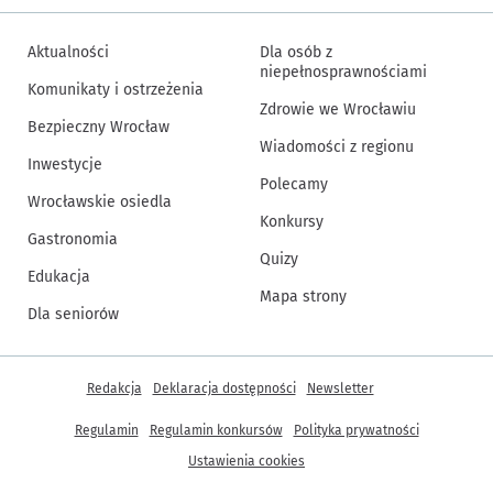
Aktualności
Dla osób z
niepełnosprawnościami
Komunikaty i ostrzeżenia
Zdrowie we Wrocławiu
Bezpieczny Wrocław
Wiadomości z regionu
Inwestycje
Polecamy
Wrocławskie osiedla
Konkursy
Gastronomia
Quizy
Edukacja
Mapa strony
Dla seniorów
Inne informacje
Redakcja
Deklaracja dostępności
Newsletter
Regulamin
Regulamin konkursów
Polityka prywatności
Ustawienia cookies