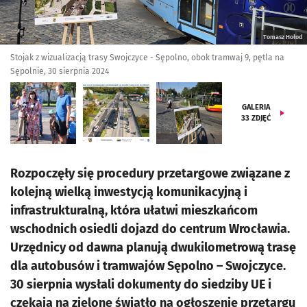
Tomasz Hołod
Stojak z wizualizacją trasy Swojczyce - Sępolno, obok tramwaj 9, pętla na
Sępolnie, 30 sierpnia 2024
GALERIA
33
ZDJĘĆ
Rozpoczęły się procedury przetargowe związane z
kolejną wielką inwestycją komunikacyjną i
infrastrukturalną, która ułatwi mieszkańcom
wschodnich osiedli dojazd do centrum Wrocławia.
Urzędnicy od dawna planują dwukilometrową trasę
dla autobusów i tramwajów Sępolno – Swojczyce.
30 sierpnia wysłali dokumenty do siedziby UE i
czekają na zielone światło na ogłoszenie przetargu