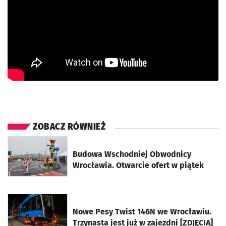
ZOBACZ RÓWNIEŻ
otworzy się w nowej karcie
Budowa Wschodniej Obwodnicy
Wrocławia. Otwarcie ofert w piątek
otworzy się w nowej karcie
Nowe Pesy Twist 146N we Wrocławiu.
Trzynasta jest już w zajezdni [ZDJĘCIA]