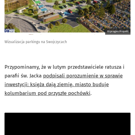
Biprogeo Projekt
Wizualizacja parkingu na Swojczycach
Przypominamy, że w lutym przedstawiciele ratusza i
parafii św. Jacka
podpisali porozumienie w sprawie
inwestycji: księża dają ziemię, miasto buduje
kolumbarium pod przyszłe pochówki
.