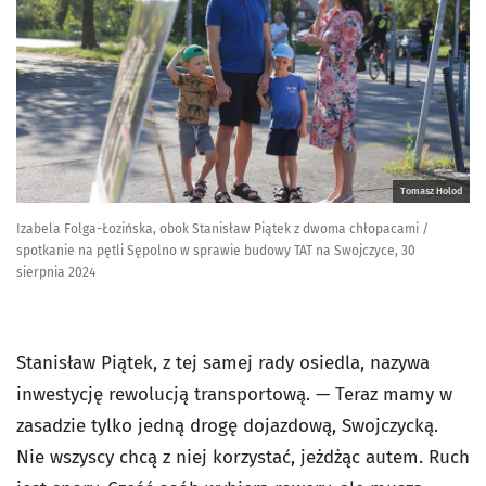
Tomasz Holod
Izabela Folga-Łozińska, obok Stanisław Piątek z dwoma chłopacami /
spotkanie na pętli Sępolno w sprawie budowy TAT na Swojczyce, 30
sierpnia 2024
Stanisław Piątek, z tej samej rady osiedla, nazywa
inwestycję rewolucją transportową. — Teraz mamy w
zasadzie tylko jedną drogę dojazdową, Swojczycką.
Nie wszyscy chcą z niej korzystać, jeżdżąc autem. Ruch