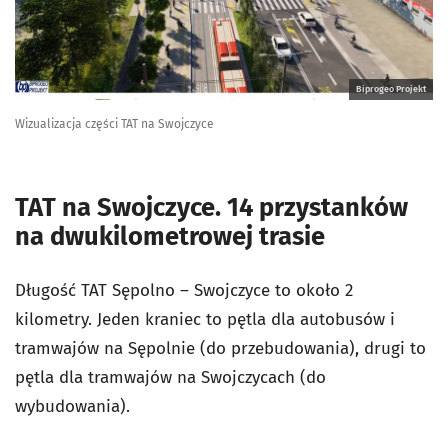
Biprogeo Projekt
Wizualizacja części TAT na Swojczyce
TAT na Swojczyce. 14 przystanków
na dwukilometrowej trasie
Długość TAT Sępolno – Swojczyce to około 2
kilometry. Jeden kraniec to pętla dla autobusów i
tramwajów na Sępolnie (do przebudowania), drugi to
pętla dla tramwajów na Swojczycach (do
wybudowania).