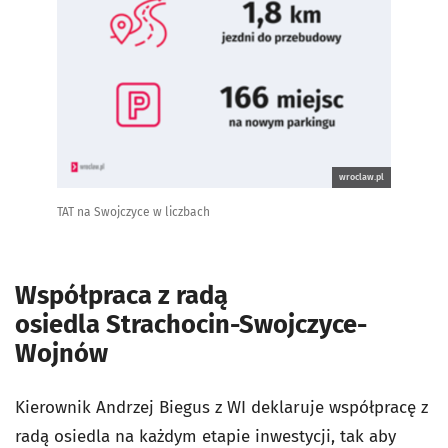
wroclaw.pl
TAT na Swojczyce w liczbach
Współpraca z radą
osiedla Strachocin-Swojczyce-
Wojnów
Kierownik Andrzej Biegus z WI deklaruje współpracę z
radą osiedla na każdym etapie inwestycji, tak aby