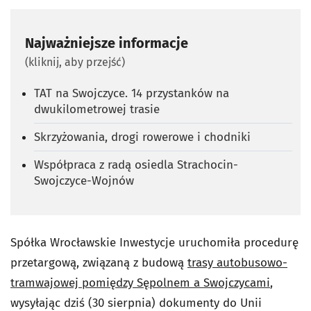
Najważniejsze informacje
(kliknij, aby przejść)
TAT na Swojczyce. 14 przystanków na
dwukilometrowej trasie
Skrzyżowania, drogi rowerowe i chodniki
Współpraca z radą osiedla Strachocin-
Swojczyce-Wojnów
Spółka Wrocławskie Inwestycje uruchomiła procedurę
przetargową, związaną z budową
trasy autobusowo-
tramwajowej pomiędzy Sępolnem a Swojczycami
,
wysyłając dziś (30 sierpnia) dokumenty do Unii