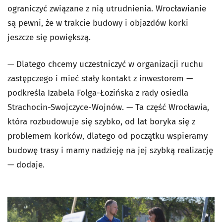
ograniczyć związane z nią utrudnienia. Wrocławianie
są pewni, że w trakcie budowy i objazdów korki
jeszcze się powiększą.
— Dlatego chcemy uczestniczyć w organizacji ruchu
zastępczego i mieć stały kontakt z inwestorem —
podkreśla Izabela Folga-Łozińska z rady osiedla
Strachocin-Swojczyce-Wojnów. — Ta część Wrocławia,
która rozbudowuje się szybko, od lat boryka się z
problemem korków, dlatego od początku wspieramy
budowę trasy i mamy nadzieję na jej szybką realizację
— dodaje.