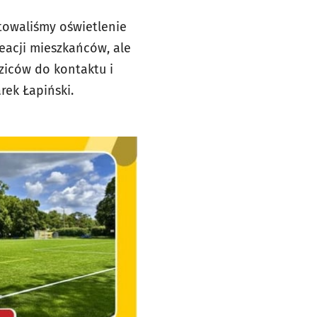
towaliśmy oświetlenie
reacji mieszkańców, ale
ziców do kontaktu i
rek Łapiński.