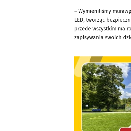
– Wymieniliśmy murawę
LED, tworząc bezpieczne
przede wszystkim ma ro
zapisywania swoich dzi