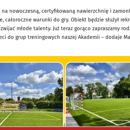
 na nowoczesną, certyfikowaną nawierzchnię i zamon
, całoroczne warunki do gry. Obiekt będzie służył rek
zwijać młode talenty. Już teraz gorąco zapraszamy rod
eci do grup treningowych naszej Akademii – dodaje Ma