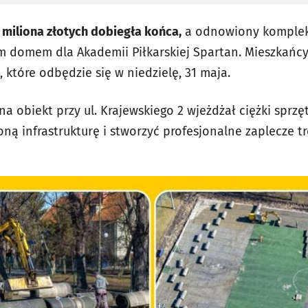
4 miliona złotych dobiegła końca,
a odnowiony kompleks
domem dla Akademii Piłkarskiej Spartan. Mieszkańcy 
, które odbędzie się w niedzielę, 31 maja.
a obiekt przy ul. Krajewskiego 2 wjeżdżał ciężki sprzęt
ną infrastrukturę i stworzyć profesjonalne zaplecze t