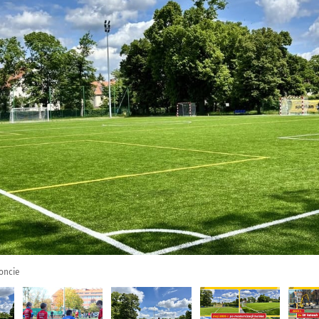
oncie