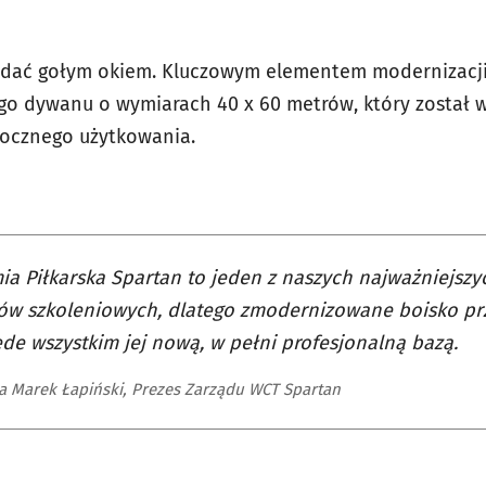
widać gołym okiem. Kluczowym elementem modernizacji
go dywanu o wymiarach 40 x 60 metrów, który został 
rocznego użytkowania.
a Piłkarska Spartan to jeden z naszych najważniejszy
ów szkoleniowych, dlatego zmodernizowane boisko prz
ede wszystkim jej nową, w pełni profesjonalną bazą.
a Marek Łapiński, Prezes Zarządu WCT Spartan