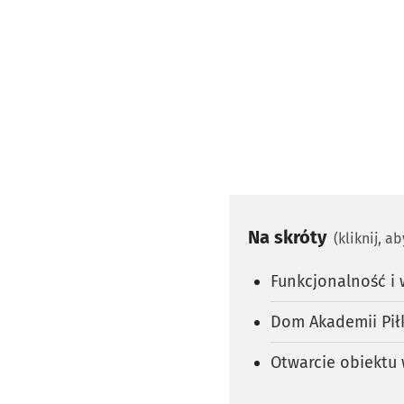
Na skróty
(kliknij, a
Funkcjonalność i 
Dom Akademii Piłk
Otwarcie obiektu 