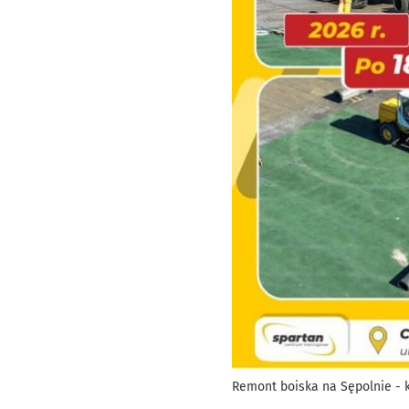
Remont boiska na Sępolnie - ko