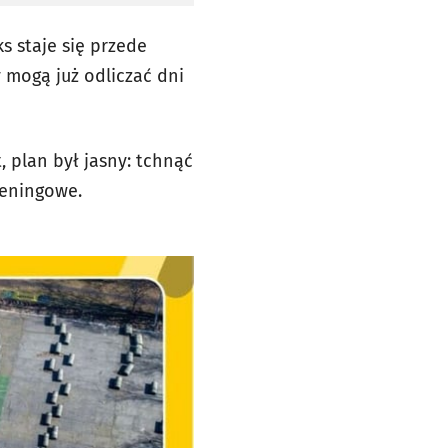
 staje się przede
mogą już odliczać dni
, plan był jasny: tchnąć
reningowe.