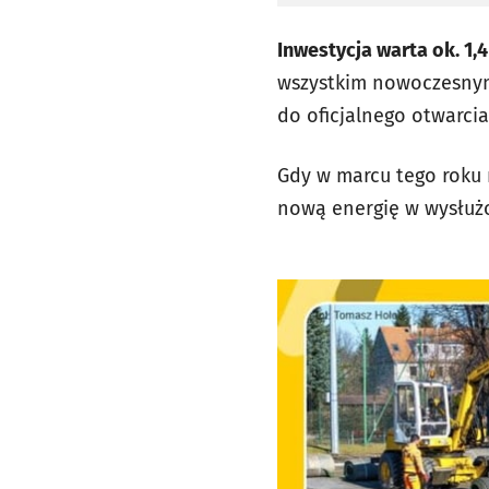
Inwestycja warta ok. 1,
wszystkim nowoczesnym 
do oficjalnego otwarcia
Gdy w marcu tego roku n
nową energię w wysłużo