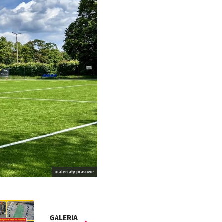
materiały prasowe
GALERIA