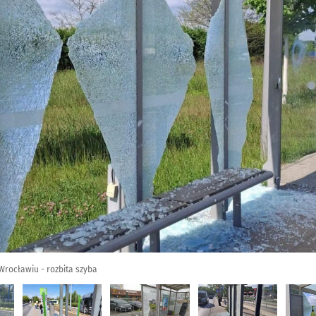
rocławiu - rozbita szyba