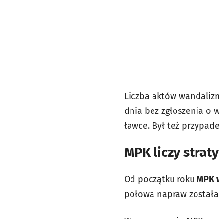
Liczba aktów wandalizm
dnia bez zgłoszenia o 
ławce. Był też przypade
MPK liczy strat
Od początku roku
MPK wy
połowa napraw została