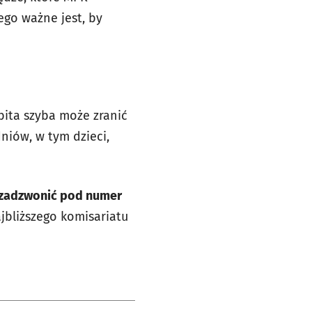
go ważne jest, by
Zbita szyba może zranić
niów, w tym dzieci,
 zadzwonić pod numer
jbliższego komisariatu