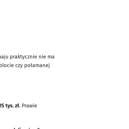
maju praktycznie nie ma
ablocie czy połamanej
 tys. zł
. Prawie