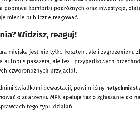
 poprawę komfortu podróżnych oraz inwestycje, dlate
uje mienie publiczne reagować.
ia? Widzisz, reaguj!
ra miejska jest nie tylko kosztem, ale i zagrożeniem. 
na autobus pasażera, ale też i przypadkowych przechod
ch czworonożnych przyjaciół.
ednimi świadkami dewastacji, powinniśmy
natychmiast
mować o zdarzeniu. MPK apeluje też o zgłaszanie do na
sprawcach tego typu działań.