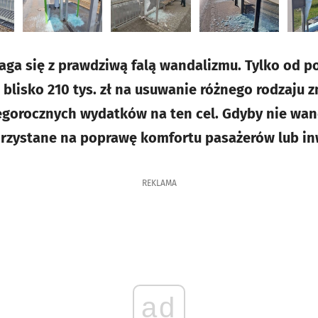
ga się z prawdziwą falą wandalizmu. Tylko od p
blisko 210 tys. zł na usuwanie różnego rodzaju z
gorocznych wydatków na ten cel. Gdyby nie wand
rzystane na poprawę komfortu pasażerów lub in
REKLAMA
ad