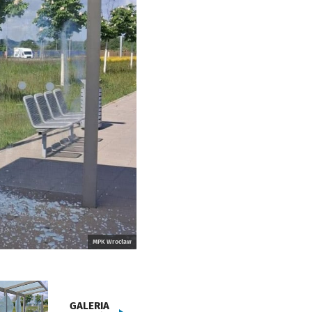
MPK Wrocław
GALERIA