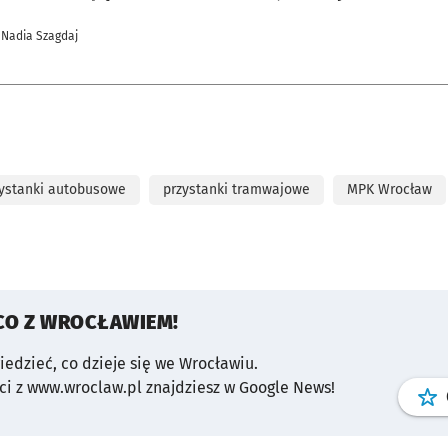
 Nadia Szagdaj
ystanki autobusowe
przystanki tramwajowe
MPK Wrocław
CO Z WROCŁAWIEM!
wiedzieć, co dzieje się we Wrocławiu.
i z www.wroclaw.pl znajdziesz w Google News!