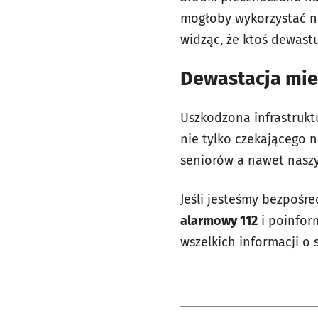
mogłoby wykorzystać na
widząc, że ktoś dewast
Dewastacja mien
Uszkodzona infrastruktu
nie tylko czekającego 
seniorów a nawet naszy
Jeśli jesteśmy bezpośr
alarmowy 112
i poinfor
wszelkich informacji o 