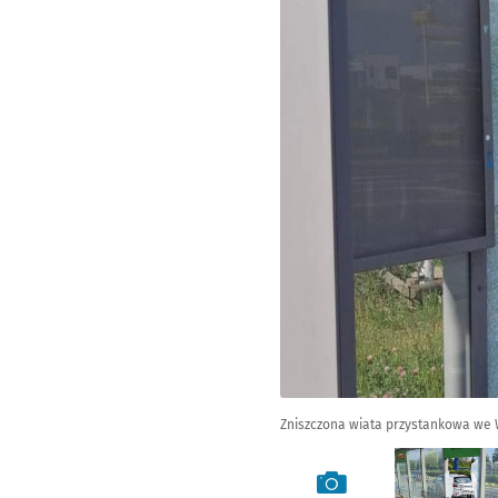
Zniszczona wiata przystankowa we W