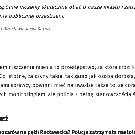
spólnie możemy skutecznie dbać o nasze miasto i zat
nie publicznej przestrzeni.
t Wrocławia Jacek Sutryk
m niszczenie mienia to przestępstwo, za które grozi k
o istotne, za czyny takie, tak samo jak osoba dorosła
ami sprawcy powinni mieć na uwadze także to, że cor
ch monitoringiem, ale policja z pełną stanowczością ś
IEŻ
pożarów na pętli Racławicka? Policja zatrzymała nasto