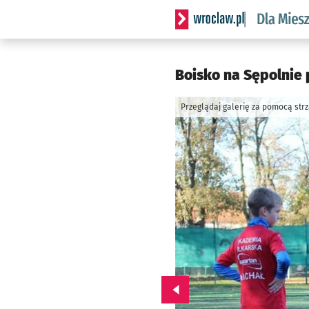
Serwis informacyjny wrocl
Boisko na Sępolnie 
Przeglądaj galerię za pomocą str
Przejdź do poprzedniego zd