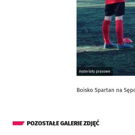
materiały prasowe
Boisko Spartan na Sęp
POZOSTAŁE GALERIE ZDJĘĆ