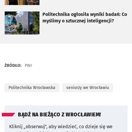
otworzy się w nowej karcie
Politechnika ogłosiła wyniki badań: Co
myślimy o sztucznej inteligencji?
ŹRÓDŁO:
PWr
Politechnika Wrocławska
seniorzy we Wrocławiu
BĄDŹ NA BIEŻĄCO Z WROCŁAWIEM!
Kliknij „obserwuj”, aby wiedzieć, co dzieje się we