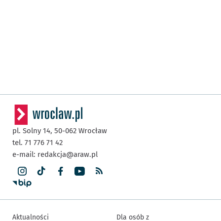
pl. Solny 14,
50-062
Wrocław
tel. 71 776 71 42
e-mail:
redakcja@araw.pl
Aktualności
Dla osób z