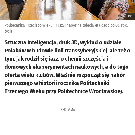
PWr
Politechnika Trzeciego Wieku - ruszył nabór na zajęcia dla osób po 60. roku
życia
Sztuczna inteligencja, druk 3D, wykład o udziale
Polaków w budowie linii transsyberyjskiej, ale też o
tym, jak rodził się jazz, o chemii szczęścia i
domowych eksperymentach naukowych, a do tego
oferta wielu klubów. Właśnie rozpoczął się nabór
pierwszego w historii rocznika Politechniki
Trzeciego Wieku przy Politechnice Wrocławskiej.
REKLAMA