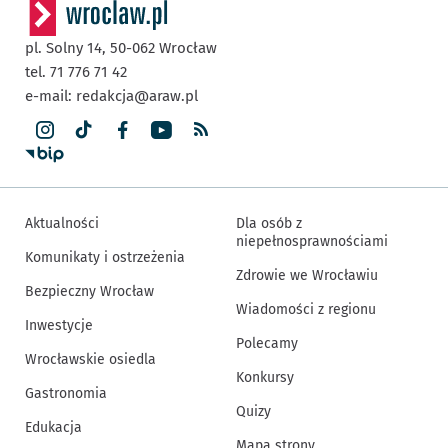
pl. Solny 14,
50-062
Wrocław
tel. 71 776 71 42
e-mail:
redakcja@araw.pl
Aktualności
Dla osób z
niepełnosprawnościami
Komunikaty i ostrzeżenia
Zdrowie we Wrocławiu
Bezpieczny Wrocław
Wiadomości z regionu
Inwestycje
Polecamy
Wrocławskie osiedla
Konkursy
Gastronomia
Quizy
Edukacja
Mapa strony