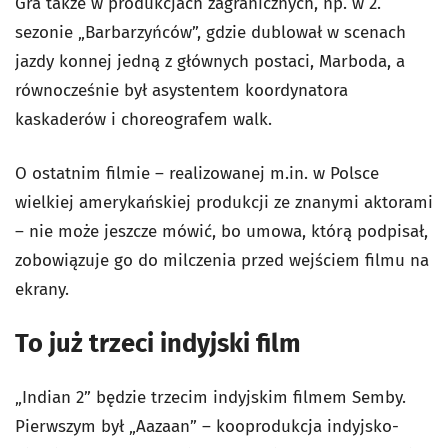
Gra także w produkcjach zagranicznych, np. w 2.
sezonie „Barbarzyńców”, gdzie dublował w scenach
jazdy konnej jedną z głównych postaci, Marboda, a
równocześnie był asystentem koordynatora
kaskaderów i choreografem walk.
O ostatnim filmie – realizowanej m.in. w Polsce
wielkiej amerykańskiej produkcji ze znanymi aktorami
– nie może jeszcze mówić, bo umowa, którą podpisał,
zobowiązuje go do milczenia przed wejściem filmu na
ekrany.
To już trzeci indyjski film
„Indian 2” będzie trzecim indyjskim filmem Semby.
Pierwszym był „Aazaan” – kooprodukcja indyjsko-