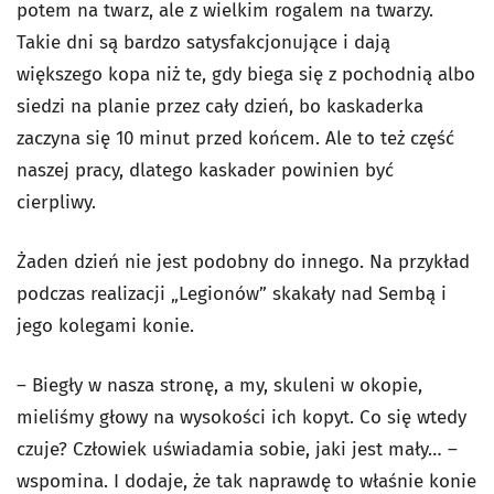
potem na twarz, ale z wielkim rogalem na twarzy.
Takie dni są bardzo satysfakcjonujące i dają
większego kopa niż te, gdy biega się z pochodnią albo
siedzi na planie przez cały dzień, bo kaskaderka
zaczyna się 10 minut przed końcem. Ale to też część
naszej pracy, dlatego kaskader powinien być
cierpliwy.
Żaden dzień nie jest podobny do innego. Na przykład
podczas realizacji „Legionów” skakały nad Sembą i
jego kolegami konie.
– Biegły w nasza stronę, a my, skuleni w okopie,
mieliśmy głowy na wysokości ich kopyt. Co się wtedy
czuje? Człowiek uświadamia sobie, jaki jest mały… –
wspomina. I dodaje, że tak naprawdę to właśnie konie