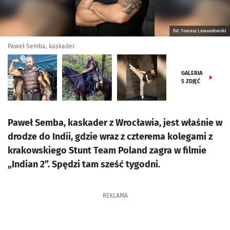
fot. Tomasz Lewandowski
Paweł Semba, kaskader
GALERIA
5
ZDJĘĆ
Paweł Semba, kaskader z Wrocławia, jest właśnie w
drodze do Indii, gdzie wraz z czterema kolegami z
krakowskiego Stunt Team Poland zagra w filmie
„Indian 2”. Spędzi tam sześć tygodni.
REKLAMA