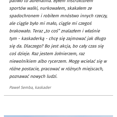
paliwo to adrenalina. Byłem instruktorem
sportów walki, nurkowałem, skakałem ze
spadochronem i robiłem mnóstwo innych rzeczy,
ale ciągle było mi mało, ciągle mi czegoś
brakowało. Teraz „to coś” znalazłem i właśnie
tym - kaskaderką - chcę się zajmować jak długo
się da. Dlaczego? Bo jest akcja, bo cały czas się
coś dzieje. Raz jestem żołnierzem, raz
niewolnikiem albo rycerzem. Mogę wcielać się w
różne postacie, pracować w różnych miejscach,
poznawać nowych ludzi.
Paweł Semba, kaskader