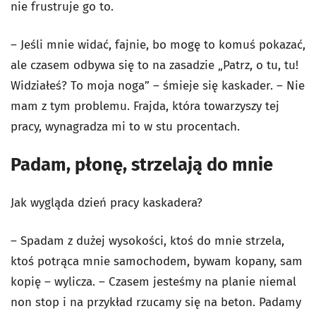
nie frustruje go to.
– Jeśli mnie widać, fajnie, bo mogę to komuś pokazać,
ale czasem odbywa się to na zasadzie „Patrz, o tu, tu!
Widziałeś? To moja noga” – śmieje się kaskader. – Nie
mam z tym problemu. Frajda, która towarzyszy tej
pracy, wynagradza mi to w stu procentach.
Padam, płonę, strzelają do mnie
Jak wygląda dzień pracy kaskadera?
– Spadam z dużej wysokości, ktoś do mnie strzela,
ktoś potrąca mnie samochodem, bywam kopany, sam
kopię – wylicza. – Czasem jesteśmy na planie niemal
non stop i na przykład rzucamy się na beton. Padamy