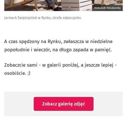
Oleksandr Poliakovsky
Jarmark Świętojański w Rynku, strefa odpoczynku
A czas spędzony na Rynku, zwłaszcza w niedzielne
popołudnie i wieczór, na długo zapada w pamięć.
Zobaczcie sami - w galerii poniżej, a jeszcze lepiej -
osobiście. :)
Zobacz galerię zdjęć