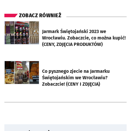
ZOBACZ RÓWNIEŻ
otworzy się w nowej karcie
Jarmark Świętojański 2023 we
Wrocławiu. Zobaczcie, co można kupić!
(CENY, ZDJĘCIA PRODUKTÓW)
otworzy się w nowej karcie
Co pysznego zjecie na Jarmarku
Świętojańskim we Wrocławiu?
Zobaczcie! (CENY I ZDJĘCIA)