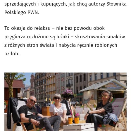
sprzedających i kupujących, jak chcą autorzy Słownika
Polskiego PWN.
To okazja do relaksu – nie bez powodu obok
pręgierza rozłożone są leżaki – skosztowania smaków
z różnych stron świata i nabycia ręcznie robionych
ozdób.