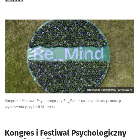
Oleksandr Poliakovsky/Wroclaw.pl
Kongres i Festiwal Psychologiczny Re_Mind - napis podczas promocji
wydarzenia przy Hali Stulecia
Kongres i Festiwal Psychologiczny