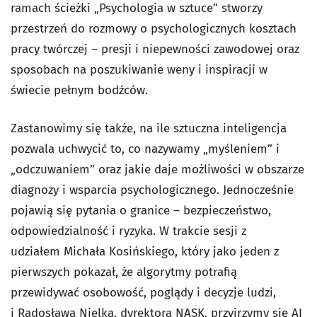
ramach ścieżki „Psychologia w sztuce” stworzy
przestrzeń do rozmowy o psychologicznych kosztach
pracy twórczej – presji i niepewności zawodowej oraz
sposobach na poszukiwanie weny i inspiracji w
świecie pełnym bodźców.
Zastanowimy się także, na ile sztuczna inteligencja
pozwala uchwycić to, co nazywamy „myśleniem” i
„odczuwaniem” oraz jakie daje możliwości w obszarze
diagnozy i wsparcia psychologicznego. Jednocześnie
pojawią się pytania o granice – bezpieczeństwo,
odpowiedzialność i ryzyka. W trakcie sesji z
udziałem Michała Kosińskiego, który jako jeden z
pierwszych pokazał, że algorytmy potrafią
przewidywać osobowość, poglądy i decyzje ludzi,
i Radosława Nielka, dyrektora NASK, przyjrzymy się AI