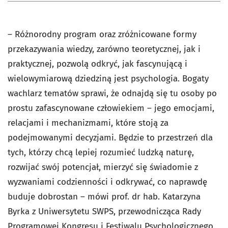
– Różnorodny program oraz zróżnicowane formy
przekazywania wiedzy, zarówno teoretycznej, jak i
praktycznej, pozwolą odkryć, jak fascynującą i
wielowymiarową dziedziną jest psychologia. Bogaty
wachlarz tematów sprawi, że odnajdą się tu osoby po
prostu zafascynowane człowiekiem – jego emocjami,
relacjami i mechanizmami, które stoją za
podejmowanymi decyzjami. Będzie to przestrzeń dla
tych, którzy chcą lepiej rozumieć ludzką naturę,
rozwijać swój potencjał, mierzyć się świadomie z
wyzwaniami codzienności i odkrywać, co naprawdę
buduje dobrostan – mówi prof. dr hab. Katarzyna
Byrka z Uniwersytetu SWPS, przewodnicząca Rady
Programowej Kongresu i Festiwalu Psychologicznego