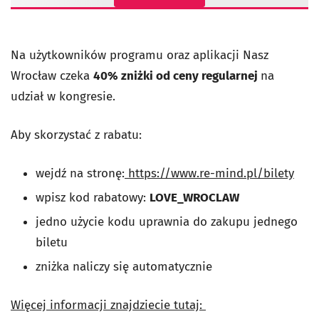
Na użytkowników programu oraz aplikacji Nasz
Wrocław czeka
40% zniżki od ceny regularnej
na
udział w kongresie.
Aby skorzystać z rabatu:
wejdź na stronę:
https://www.re-mind.pl/bilety
wpisz kod rabatowy:
LOVE_WROCLAW
jedno użycie kodu uprawnia do zakupu jednego
biletu
zniżka naliczy się automatycznie
Więcej informacji znajdziecie tutaj: