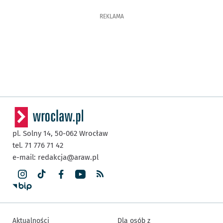
REKLAMA
pl. Solny 14,
50-062
Wrocław
tel. 71 776 71 42
e-mail:
redakcja@araw.pl
Aktualności
Dla osób z