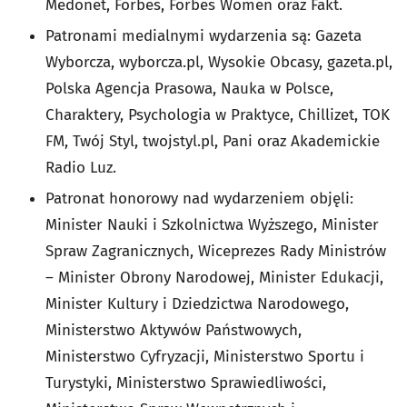
Medonet, Forbes, Forbes Women oraz Fakt.
Patronami medialnymi wydarzenia są: Gazeta
Wyborcza, wyborcza.pl, Wysokie Obcasy, gazeta.pl,
Polska Agencja Prasowa, Nauka w Polsce,
Charaktery, Psychologia w Praktyce, Chillizet, TOK
FM, Twój Styl, twojstyl.pl, Pani oraz Akademickie
Radio Luz.
Patronat honorowy nad wydarzeniem objęli:
Minister Nauki i Szkolnictwa Wyższego, Minister
Spraw Zagranicznych, Wiceprezes Rady Ministrów
– Minister Obrony Narodowej, Minister Edukacji,
Minister Kultury i Dziedzictwa Narodowego,
Ministerstwo Aktywów Państwowych,
Ministerstwo Cyfryzacji, Ministerstwo Sportu i
Turystyki, Ministerstwo Sprawiedliwości,