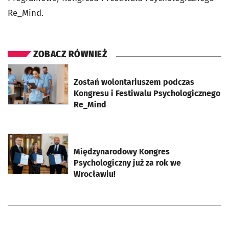
Re_Mind.
ZOBACZ RÓWNIEŻ
otworzy się w nowej karcie
Zostań wolontariuszem podczas
Kongresu i Festiwalu Psychologicznego
Re_Mind
otworzy się w nowej karcie
Międzynarodowy Kongres
Psychologiczny już za rok we
Wrocławiu!