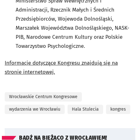
Ministerstwo Spraw Wewnętrznych i
Administracji, Rzecznik Małych i Średnich
Przedsiębiorców, Wojewoda Dolnośląski,
Marszałek Województwa Dolnośląskiego, NASK-
PIB, Narodowe Centrum Kultury oraz Polskie
Towarzystwo Psychologiczne.
Informacje dotyczące Kongresu znajdują się na
stronie internetowej.
Wrocławskie Centrum Kongresowe
wydarzenia we Wrocławiu
Hala Stulecia
kongres
BĄDŹ NA BIEŻĄCO Z WROCŁAWIEM!