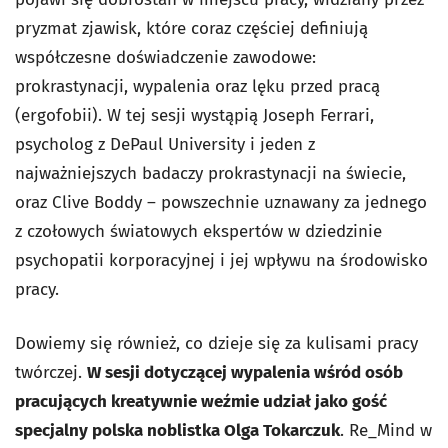
pryzmat zjawisk, które coraz częściej definiują
współczesne doświadczenie zawodowe:
prokrastynacji, wypalenia oraz lęku przed pracą
(ergofobii). W tej sesji wystąpią Joseph Ferrari,
psycholog z DePaul University i jeden z
najważniejszych badaczy prokrastynacji na świecie,
oraz Clive Boddy – powszechnie uznawany za jednego
z czołowych światowych ekspertów w dziedzinie
psychopatii korporacyjnej i jej wpływu na środowisko
pracy.
Dowiemy się również, co dzieje się za kulisami pracy
twórczej.
W sesji dotyczącej wypalenia wśród osób
pracujących kreatywnie weźmie udział jako gość
specjalny polska noblistka Olga Tokarczuk
. Re_Mind w