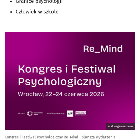
Granice psychologii
Człowiek w szkole
mat. organizatorów
Kongres i Festiwal Psychologiczny Re_Mind - plansza wydarzenia