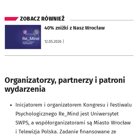
ZOBACZ RÓWNIEŻ
otworzy się w nowej karcie
40% zniżki z Nasz Wrocław
12.05.2026
|
Organizatorzy, partnerzy i patroni
wydarzenia
Inicjatorem i organizatorem Kongresu i Festiwalu
Psychologicznego Re_Mind jest Uniwersytet
SWPS, a współorganizatorami są Miasto Wrocław
i Telewizja Polska. Zadanie finansowane ze