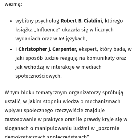
wezmą:
wybitny psycholog
Robert B. Cialdini
, którego
książka „Influence” ukazała się w licznych
wydaniach oraz w 49 językach,
i
Christopher J. Carpenter,
ekspert, który bada, w
jaki sposób ludzie reagują na komunikaty oraz
jak wchodzą w interakcje w mediach
społecznościowych.
W tym bloku tematycznym organizatorzy spróbują
ustalić, w jakim stopniu wiedza o mechanizmach
wpływu społecznego rzeczywiście znajduje
zastosowanie w praktyce oraz ile prawdy kryje się w
sloganach o manipulowaniu ludźmi w „pozornie
demokratycznych społeczeństwach”.