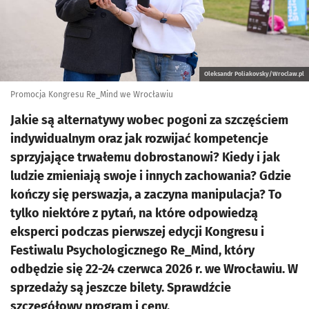
Oleksandr Poliakovsky/Wroclaw.pl
Promocja Kongresu Re_Mind we Wrocławiu
Jakie są alternatywy wobec pogoni za szczęściem
indywidualnym oraz jak rozwijać kompetencje
sprzyjające trwałemu dobrostanowi? Kiedy i jak
ludzie zmieniają swoje i innych zachowania? Gdzie
kończy się perswazja, a zaczyna manipulacja? To
tylko niektóre z pytań, na które odpowiedzą
eksperci podczas pierwszej edycji Kongresu i
Festiwalu Psychologicznego Re_Mind, który
odbędzie się 22-24 czerwca 2026 r. we Wrocławiu. W
sprzedaży są jeszcze bilety. Sprawdźcie
szczegółowy program i ceny.