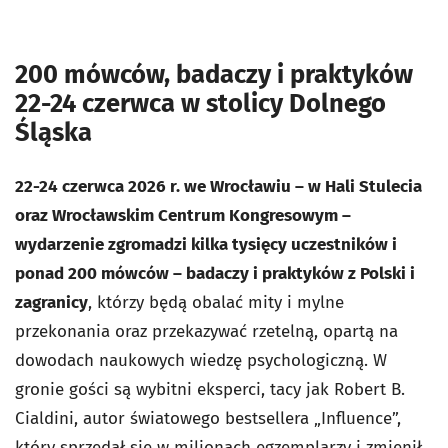
200 mówców, badaczy i praktyków
22-24 czerwca w stolicy Dolnego
Śląska
22-24 czerwca 2026 r. we Wrocławiu – w Hali Stulecia
oraz Wrocławskim Centrum Kongresowym –
wydarzenie zgromadzi kilka tysięcy uczestników i
ponad 200 mówców – badaczy i praktyków z Polski i
zagranicy
, którzy będą obalać mity i mylne
przekonania oraz przekazywać rzetelną, opartą na
dowodach naukowych wiedzę psychologiczną. W
gronie gości są wybitni eksperci, tacy jak Robert B.
Cialdini, autor światowego bestsellera „Influence”,
który sprzedał się w milionach egzemplarzy i zmienił