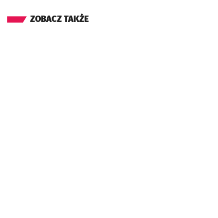
ZOBACZ TAKŻE