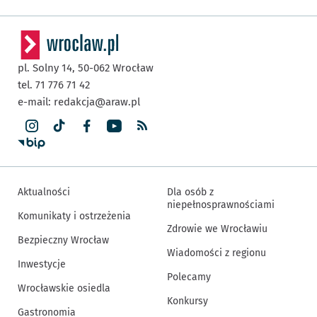
pl. Solny 14,
50-062
Wrocław
tel. 71 776 71 42
e-mail:
redakcja@araw.pl
Aktualności
Dla osób z
niepełnosprawnościami
Komunikaty i ostrzeżenia
Zdrowie we Wrocławiu
Bezpieczny Wrocław
Wiadomości z regionu
Inwestycje
Polecamy
Wrocławskie osiedla
Konkursy
Gastronomia