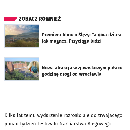
ZOBACZ RÓWNIEŻ
otworzy się w nowej karcie
Premiera filmu o Ślęży: Ta góra działa
jak magnes. Przyciąga ludzi
otworzy się w nowej karcie
Nowa atrakcja w zjawiskowym pałacu
godzinę drogi od Wrocławia
Kilka lat temu wydarzenie rozrosło się do trwającego
ponad tydzień Festiwalu Narciarstwa Biegowego.