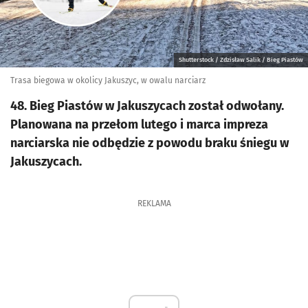
Shutterstock / Zdzisław Salik / Bieg Piastów
Trasa biegowa w okolicy Jakuszyc, w owalu narciarz
48. Bieg Piastów w Jakuszycach został odwołany.
Planowana na przełom lutego i marca impreza
narciarska nie odbędzie z powodu braku śniegu w
Jakuszycach.
REKLAMA