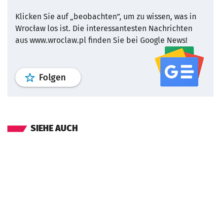
Klicken Sie auf „beobachten”, um zu wissen, was in
Wrocław los ist.
Die interessantesten Nachrichten
aus www.wroclaw.pl finden Sie bei Google News!
Profil
google news
wroclaw.pl Service
Folgen
SIEHE AUCH