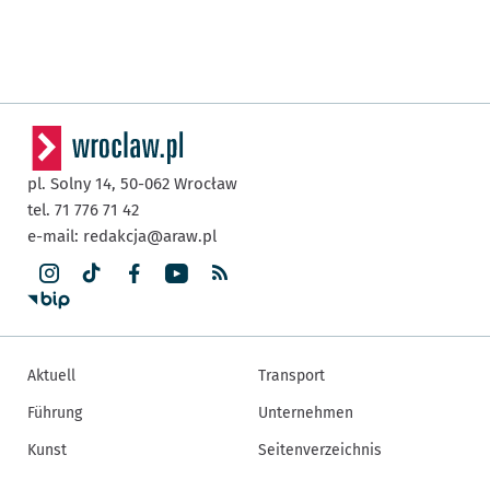
pl. Solny 14,
50-062
Wrocław
tel. 71 776 71 42
e-mail:
redakcja@araw.pl
Aktuell
Transport
Führung
Unternehmen
Kunst
Seitenverzeichnis