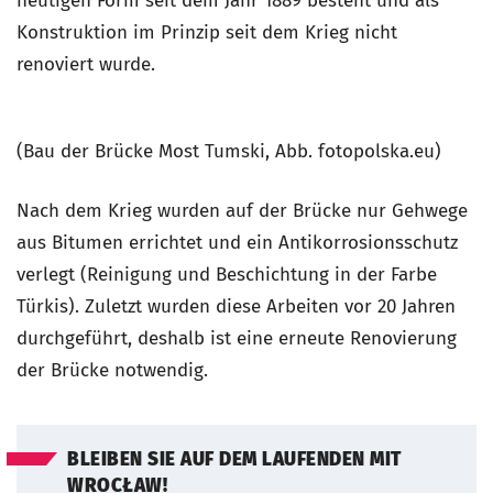
heutigen Form seit dem Jahr 1889 besteht und als
Konstruktion im Prinzip seit dem Krieg nicht
renoviert wurde.
(Bau der Brücke Most Tumski, Abb. fotopolska.eu)
Nach dem Krieg wurden auf der Brücke nur Gehwege
aus Bitumen errichtet und ein Antikorrosionsschutz
verlegt (Reinigung und Beschichtung in der Farbe
Türkis). Zuletzt wurden diese Arbeiten vor 20 Jahren
durchgeführt, deshalb ist eine erneute Renovierung
der Brücke notwendig.
BLEIBEN SIE AUF DEM LAUFENDEN MIT
WROCŁAW!