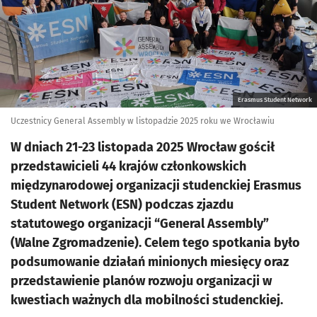
Erasmus Student Network
Uczestnicy General Assembly w listopadzie 2025 roku we Wrocławiu
W dniach 21-23 listopada 2025 Wrocław gościł
przedstawicieli 44 krajów członkowskich
międzynarodowej organizacji studenckiej Erasmus
Student Network (ESN) podczas zjazdu
statutowego organizacji “General Assembly”
(Walne Zgromadzenie). Celem tego spotkania było
podsumowanie działań minionych miesięcy oraz
przedstawienie planów rozwoju organizacji w
kwestiach ważnych dla mobilności studenckiej.