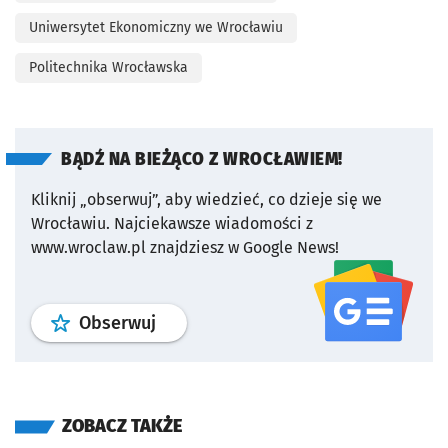
Uniwersytet Ekonomiczny we Wrocławiu
Politechnika Wrocławska
BĄDŹ NA BIEŻĄCO Z WROCŁAWIEM!
Kliknij „obserwuj”, aby wiedzieć, co dzieje się we
Wrocławiu.
Najciekawsze wiadomości z
www.wroclaw.pl znajdziesz w Google News!
profil
google news
serwisu wroclaw
Obserwuj
ZOBACZ TAKŻE