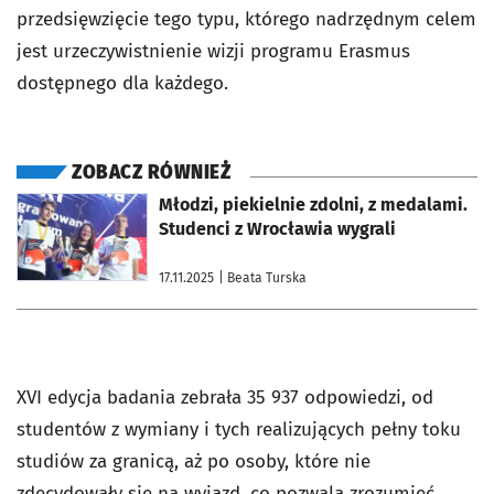
przedsięwzięcie tego typu, którego nadrzędnym celem
jest urzeczywistnienie wizji programu Erasmus
dostępnego dla każdego.
ZOBACZ RÓWNIEŻ
otworzy się w nowej karcie
Młodzi, piekielnie zdolni, z medalami.
Studenci z Wrocławia wygrali
17.11.2025
| Beata Turska
XVI edycja badania zebrała 35 937 odpowiedzi, od
studentów z wymiany i tych realizujących pełny toku
studiów za granicą, aż po osoby, które nie
zdecydowały się na wyjazd, co pozwala zrozumieć