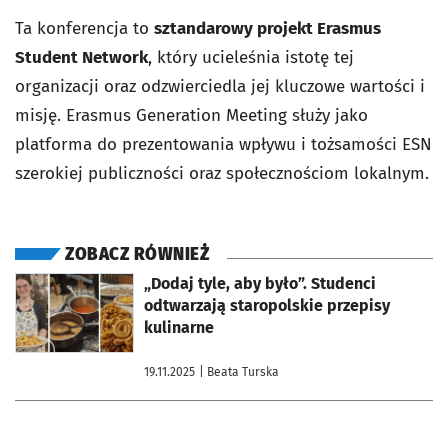
Ta konferencja to
sztandarowy projekt Erasmus
Student Network
, który ucieleśnia istotę tej
organizacji oraz odzwierciedla jej kluczowe wartości i
misję. Erasmus Generation Meeting służy jako
platforma do prezentowania wpływu i tożsamości ESN
szerokiej publiczności oraz społecznościom lokalnym.
ZOBACZ RÓWNIEŻ
otworzy się w nowej karcie
„Dodaj tyle, aby było”. Studenci
odtwarzają staropolskie przepisy
kulinarne
19.11.2025
| Beata Turska