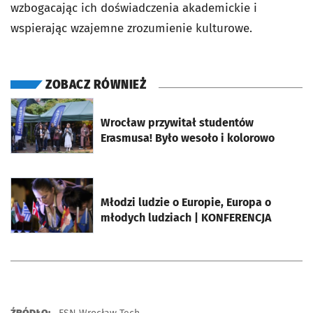
wzbogacając ich doświadczenia akademickie i
wspierając wzajemne zrozumienie kulturowe.
ZOBACZ RÓWNIEŻ
otworzy się w nowej karcie
Wrocław przywitał studentów
Erasmusa! Było wesoło i kolorowo
otworzy się w nowej karcie
Młodzi ludzie o Europie, Europa o
młodych ludziach | KONFERENCJA